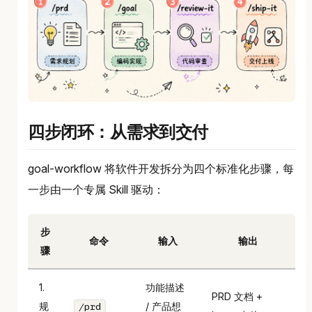
四步闭环：从需求到交付
goal-workflow 将软件开发拆分为四个标准化步骤，每
一步由一个专属 Skill 驱动：
步
命令
输入
输出
骤
1.
功能描述
PRD 文档 +
规
/ 产品想
/prd