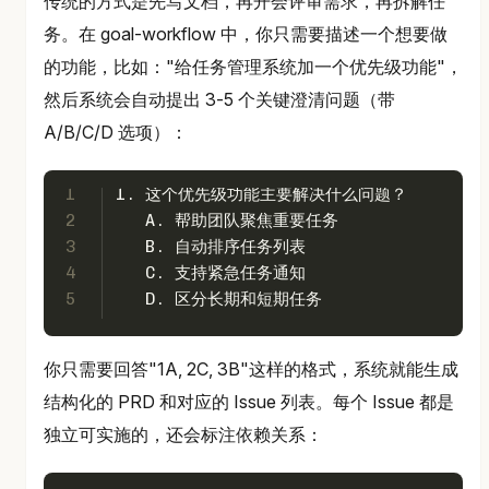
传统的方式是先写文档，再开会评审需求，再拆解任
务。在 goal-workflow 中，你只需要描述一个想要做
的功能，比如："给任务管理系统加一个优先级功能"，
然后系统会自动提出 3-5 个关键澄清问题（带
A/B/C/D 选项）：
1
1. 这个优先级功能主要解决什么问题？
2
   A. 帮助团队聚焦重要任务
3
   B. 自动排序任务列表
4
   C. 支持紧急任务通知
5
   D. 区分长期和短期任务
你只需要回答"1A, 2C, 3B"这样的格式，系统就能生成
结构化的 PRD 和对应的 Issue 列表。每个 Issue 都是
独立可实施的，还会标注依赖关系：