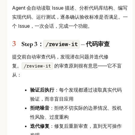
Agent 会自动读取 Issue 描述、分析代码库结构、编写
实现代码、运行测试，逐条确认验收标准是否满足。一
个 Issue，一次会话，完成一个功能。
/review-it
Step 3：
— 代码审查
提交前自动审查代码，发现潜在问题并迭代修
复。
的审查原则很有意思——它不盲
/review-it
从：
验证后执行
：每个发现都通过读取真实代码
验证，而非盲目应用
拒绝噪音
：拒绝不切实际的边界情况、投机
性风险、过度重构
迭代修复
：修复后重新审查，直到无可操作
发现