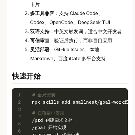
卡片
多工具兼容
：支持 Claude Code、
Codex、OpenCode、DeepSeek TUI
双语支持
：中英文触发词，适合中文开发者
可信审查
：验证后执行，而非盲目应用
灵活部署
：GitHub Issues、本地
Markdown、百度 iCafe 多平台支持
快速开始
1
# 全局安装
2
npx skills add smallnest/goal-workflow
3
# 在项目中使用
4
/prd 创建需求文档
5
/goal 开始实现
6
/review-it 代码审查