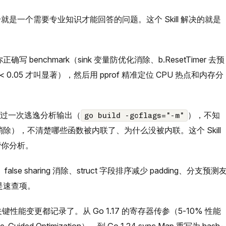
是一个需要专业知识才能回答的问题。这个 Skill 解决的就是
benchmark（sink 变量防优化消除、b.ResetTimer 去预
 < 0.05 才叫显著），然后用 pprof 精准定位 CPU 热点和内存分
看过一次逃逸分析输出（
），不知
go build -gcflags="-m"
除），不清楚哪些函数被内联了、为什么没被内联。这个 Skill
帮你分析。
、false sharing 消除、struct 字段排序减少 padding、分支预测
都是速查项。
版本的关键性能变更都记录了。从 Go 1.17 的寄存器传参（5-10% 性能