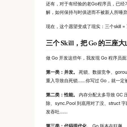
还有，对于有经验的老Go程序员，已经
解，如何保持与时俱进而不被新人所唾
现在，这个愿望变成了现实：三个skill 
三个 Skill，把 Go 的三座大
做 Go 开发这些年，我发现 Go 程
第一类：并发。
死锁、数据竞争、gorout
重入导致自死锁……你写过 Go，就一
第二类：性能。
内存分配太多导致 GC 
除、sync.Pool 到底用对了没、struct
发吞吐……
第三类：代码现代化。
Go 版本在狂飙，