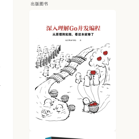
出版图书
号
个