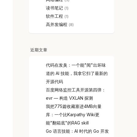
读书笔记
1
软件工程
1
高并发编程
8
近期文章
代码在发臭：一个能"闻"出坏味
道的 AI 技能，我拿它扫了最新的
开源代码
百度网络监控工具开源第四弹：
evr — 构造 VXLAN 探测
我把775篇收藏塞进4MB向量
库：一个比Karpathy Wiki更
能"翻箱底"的RAG skill
Go 语言技能：AI 时代的 Go 开发