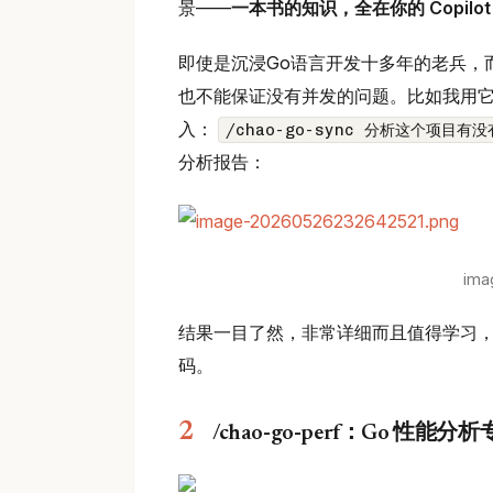
景——
一本书的知识，全在你的 Copilot
即使是沉浸Go语言开发十多年的老兵，
也不能保证没有并发的问题。比如我用它分析我最
入：
/chao-go-sync 分析这个项目
分析报告：
ima
结果一目了然，非常详细而且值得学习
码。
/chao-go-perf：Go 性能分