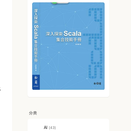
代
分类
AI
43