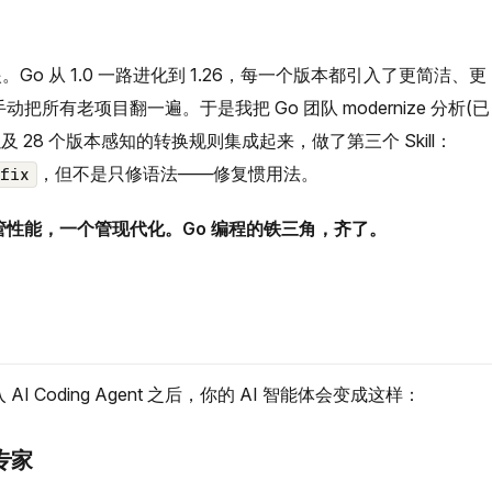
o 从 1.0 一路进化到 1.26，每一个版本都引入了更简洁、更
把所有老项目翻一遍。于是我把 Go 团队 modernize 分析(已
及 28 个版本感知的转换规则集成起来，做了第三个 Skill：
，但不是只修语法——修复惯用法。
fix
性能，一个管现代化。Go 编程的铁三角，齐了。
AI Coding Agent 之后，你的 AI 智能体会变成这样：
程专家