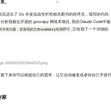
 里。
而且还出了 Go 并发实战专栏和相关图书的程序员，我写的代码
近开源的 goscapy 网络库项目, 我在Claude Code中输
,它给我了一个详细的
有没有并发问题，把发现的文体summary给我即可
ge-20260526232642521.png
，接下来你可以根据自己的需求，让它自动修复或者你自己手搓
析专家