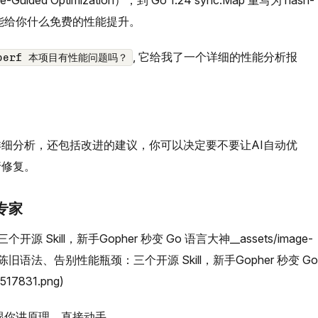
-Guided Optimization），到 Go 1.24 sync.Map 重写为 hash-
哪个版本能给你什么免费的性能提升。
, 它给我了一个详细的性能分析报
o-perf 本项目有性能问题吗？
细分析，还包括改进的建议，你可以决定要不要让AI自动优
行修复。
化专家
kill，新手Gopher 秒变 Go 语言大神__assets/image-
死锁和陈旧语法、告别性能瓶颈：三个开源 Skill，新手Gopher 秒变 Go
17831.png)
它不跟你讲原理，直接动手。