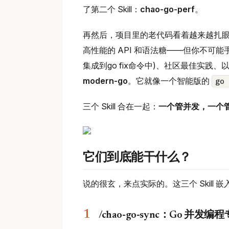
了第二个 Skill：
chao-go-perf
。
再然后，项目里的老代码看着越来越扎眼。G
高性能的 API 和语法糖——但你不可能手动
集成到go fix命令中)、社区最佳实践、以
modern-go
。它就像一个智能版的
go 
三个 Skill 合在一起：
一个管并发，一个管
它们到底能干什么？
说的很玄，来点实际的。这三个 Skill 嵌入 
/chao-go-sync：Go 并发编