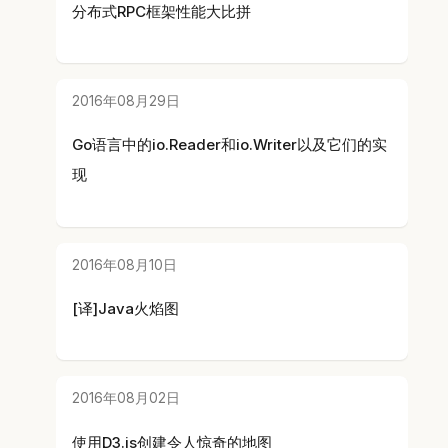
分布式RPC框架性能大比拼
2016年08月29日
Go语言中的io.Reader和io.Writer以及它们的实
现
2016年08月10日
[译]Java火焰图
2016年08月02日
使用D3.js创建令人惊奇的地图