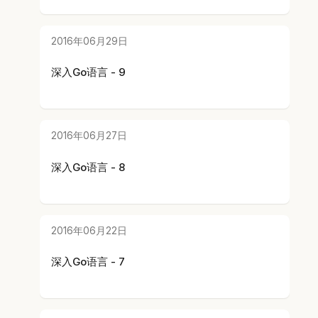
2016年06月29日
深入Go语言 - 9
2016年06月27日
深入Go语言 - 8
2016年06月22日
深入Go语言 - 7