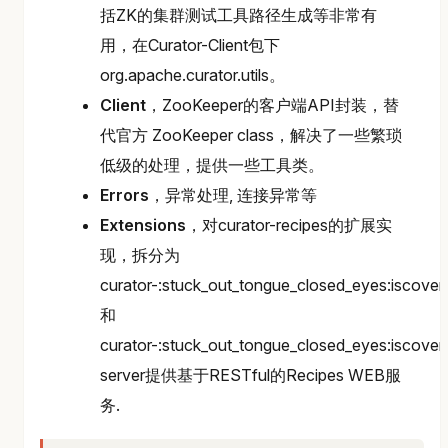
括ZK的集群测试工具路径生成等非常有
用，在Curator-Client包下
org.apache.curator.utils。
Client
，ZooKeeper的客户端API封装，替
代官方 ZooKeeper class，解决了一些繁琐
低级的处理，提供一些工具类。
Errors
，异常处理, 连接异常等
Extensions
，对curator-recipes的扩展实
现，拆分为
curator-:stuck_out_tongue_closed_eyes:iscover
和
curator-:stuck_out_tongue_closed_eyes:iscover
server提供基于RESTful的Recipes WEB服
务.