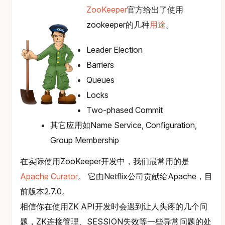
ZooKeeper
官方给出了使用
zookeeper的几种
用途
。
Leader Election
Barriers
Queues
Locks
Two-phased Commit
其它应用如Name Service, Configuration,
Group Membership
在实际使用ZooKeeper开发中，我们最常用的是
Apache Curator
。 它由Netflix公司贡献给Apache，目
前版本2.7.0。
相信你在使用ZK API开发时会遇到让人头疼的几个问
题，ZK连接管理、SESSION失效等一些异常问题的处