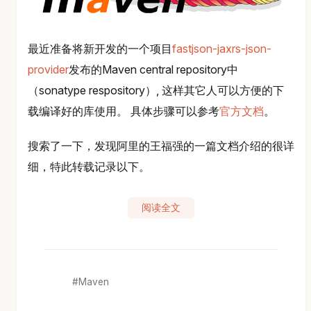
最近准备将新开发的一个项目
fastjson-jaxrs-json-
provider
发布的Maven central repository中
（sonatype respository）, 这样其它人可以方便的下
载编译好的库使用。 具体步骤可以参考
官方文档
。
搜索了一下，发现阿里的王福强的一篇文档介绍的很详
细，特此转载记录以下。
阅读全文
Maven