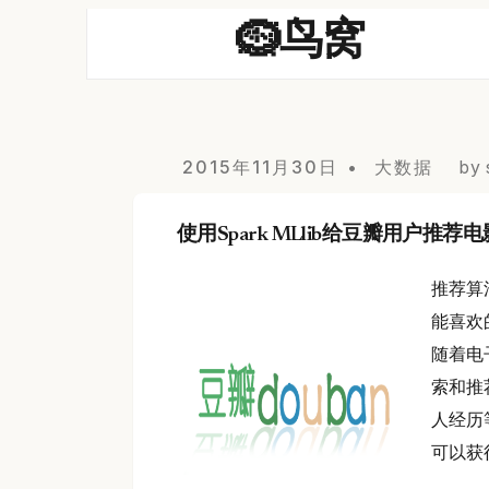
🪹鸟窝
2015年11月30日
大数据
by 
使用Spark MLlib给豆瓣用户推荐电
推荐算
能喜欢
随着电
索和推
人经历
可以获