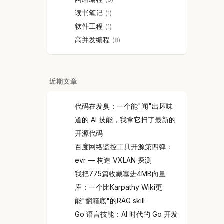
读书笔记
1
软件工程
1
高并发编程
8
近期文章
代码在发臭：一个能"闻"出坏味
道的 AI 技能，我拿它扫了最新的
开源代码
百度网络监控工具开源第四弹：
evr — 构造 VXLAN 探测
我把775篇收藏塞进4MB向量
库：一个比Karpathy Wiki更
能"翻箱底"的RAG skill
Go 语言技能：AI 时代的 Go 开发