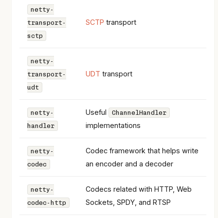
netty-
SCTP
transport
transport-
sctp
netty-
UDT
transport
transport-
udt
Useful
netty-
ChannelHandler
implementations
handler
Codec framework that helps write
netty-
an encoder and a decoder
codec
Codecs related with HTTP, Web
netty-
Sockets, SPDY, and RTSP
codec-http