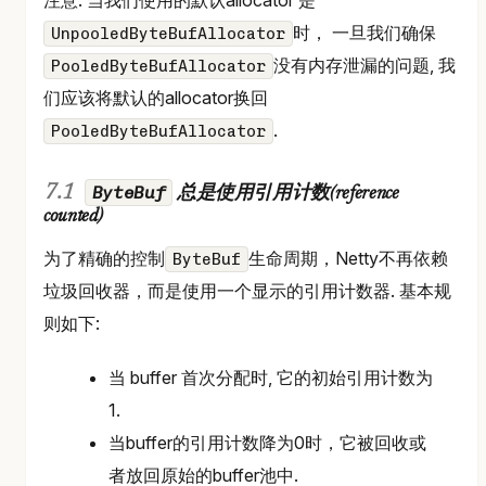
注意: 当我们使用的默认allocator 是
时， 一旦我们确保
UnpooledByteBufAllocator
没有内存泄漏的问题, 我
PooledByteBufAllocator
们应该将默认的allocator换回
.
PooledByteBufAllocator
ByteBuf
总是使用引用计数(reference
counted)
为了精确的控制
生命周期，Netty不再依赖
ByteBuf
垃圾回收器，而是使用一个显示的引用计数器. 基本规
则如下:
当 buffer 首次分配时, 它的初始引用计数为
1.
当buffer的引用计数降为0时，它被回收或
者放回原始的buffer池中.