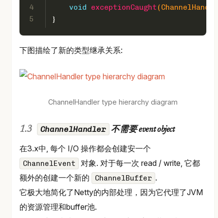
4
void
exceptionCaught
(ChannelHandle
5
}
下图描绘了新的类型继承关系:
ChannelHandler type hierarchy diagram
ChannelHandler
不需要 event object
在3.x中, 每个 I/O 操作都会创建安一个
对象. 对于每一次 read / write, 它都
ChannelEvent
额外的创建一个新的
.
ChannelBuffer
它极大地简化了Netty的内部处理，因为它代理了JVM
的资源管理和buffer池.