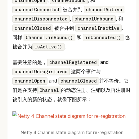
,
, 和
channelOpen
channelBound
被合并到
.
channelConnected
channelActive
,
, 和
channelDisconnected
channelUnbound
被合并到
.
channelClosed
channelInactive
同样
和
也
Channel.isBound()
isConnected()
被合并为
.
isActive()
需要注意的是，
and
channelRegistered
这两个事件与
channelUnregistered
and
并不等价。它
channelOpen
channelClosed
们是在支持
的动态注册、注销以及再注册时
Channel
被引入的新的状态，就像下图所示：
Netty 4 Channel state diagram for re-registration