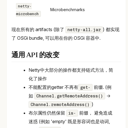
netty-
Microbenchmarks
microbench
现在所有的 artifacts (除了
) 都实现
netty-all.jar
了 OSGi bundle, 可以用在你的 OSGi 容器中.
通用 API 的改变
Netty中大部分的操作都支持链式方法，简
化了操作
不能配置的getter 不再有
前缀. (例
get-
如
→
Channel.getRemoteAddress()
)
Channel.remoteAddress()
布尔属性仍然保留
前缀， 避免造成
is-
迷惑 (例如 'empty' 既是形容词也是动词,