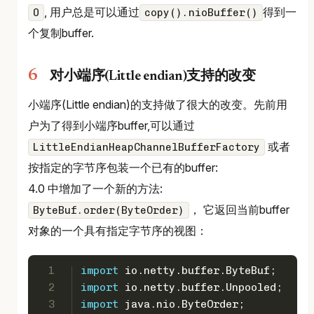
, 用户总是可以通过
得到一
0
copy().nioBuffer()
个复制buffer.
对小端序(Little endian)支持的改变
小端序(Little endian)的支持做了很大的改变。先前用
户为了得到小端序buffer,可以通过
或者
LittleEndianHeapChannelBufferFactory
按指定的字节序包装一个已有的buffer:
4.0 中增加了一个新的方法:
， 它返回当前buffer
ByteBuf.order(ByteOrder)
对象的一个具有指定字节序的视图：
1
import
 io.netty.buffer.ByteBuf;
2
import
 io.netty.buffer.Unpooled;
3
import
 java.nio.ByteOrder;