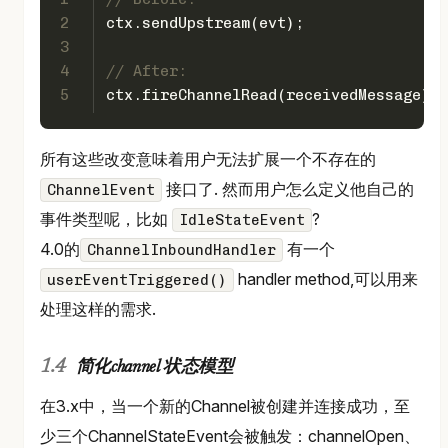
2
ctx.sendUpstream(evt);
3
4
// After:
5
ctx.fireChannelRead(receivedMessage);
所有这些改变意味着用户无法扩展一个不存在的
接口了. 然而用户怎么定义他自己的
ChannelEvent
事件类型呢，比如
?
IdleStateEvent
4.0的
有一个
ChannelInboundHandler
handler method,可以用来
userEventTriggered()
处理这样的需求.
简化channel 状态模型
在3.x中，当一个新的Channel被创建并连接成功，至
少三个ChannelStateEvent会被触发：channelOpen、