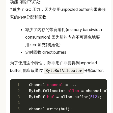
功能. 有以下好处:
*减少了 GC 压力，因为使用unpooled buffer会带来频
繁的内存分配和回收
减少了内存的带宽消耗(memory bandwidth
consumption) 因为新的内存不可避免地要
用zero填充(初始化)
定时回收 direct buffers
为了使用这个特性， 除非用户非要得到unpooled
buffer, 他应该通过
分配buffer:
ByteBufAllocator
1
Channel
channel
=
 ...;
2
ByteBufAllocator
alloc
=
 channel.allo
3
ByteBuf
buf
=
 alloc.buffer(
512
);
4
....
5
channel.write(buf);