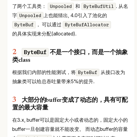
了两个工具类：
和
. 从名
Unpooled
ByteBufUtil
字
上也能猜出, 4.0引入了池化的
Unpooled
， 可以通过
ByteBuf
ByteBufAllocator
的具体实现来分配(allocated).
ByteBuf
不是一个接口，而是一个抽象
类class
根据我们内部的性能测试，将
从接口改为
ByteBuf
抽象类可以给总吞吐量带来5%的提升.
大部分的buffer变成了动态的，具有可配
置的最大容量
在3.x, buffer可以是固定大小或者动态的，固定大小的
buffer一旦创建容量就不能改变。 而动态buffer的容量