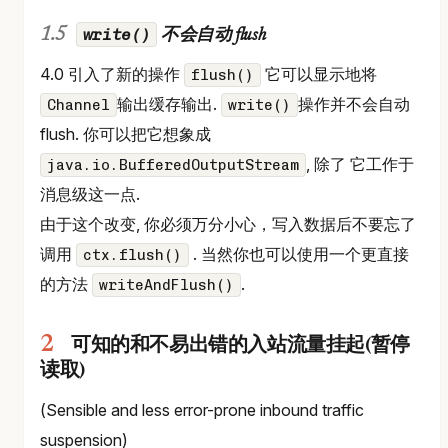
write()
不会自动 flush
4.0 引入了新的操作
它可以显示地将
flush()
输出缓存输出.
操作并不会自动
Channel
write()
flush. 你可以把它想象成
, 除了 它工作于
java.io.BufferedOutputStream
消息级这一点.
由于这个改变, 你必须万分小心，写入数据后不要忘了
调用
. 当然你也可以使用一个更直接
ctx.flush()
的方法
.
writeAndFlush()
可知的和不易出错的入站流量挂起(暂停
读取)
(Sensible and less error-prone inbound traffic
suspension)