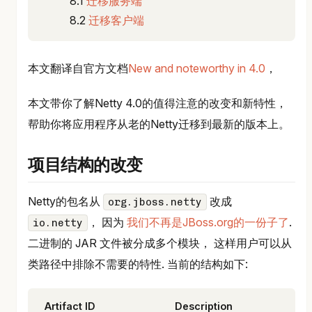
迁移服务端
迁移客户端
本文翻译自官方文档
New and noteworthy in 4.0
，
本文带你了解Netty 4.0的值得注意的改变和新特性，
帮助你将应用程序从老的Netty迁移到最新的版本上。
项目结构的改变
Netty的包名从
改成
org.jboss.netty
， 因为
我们不再是JBoss.org的一份子了
.
io.netty
二进制的 JAR 文件被分成多个模块， 这样用户可以从
类路径中排除不需要的特性. 当前的结构如下:
Artifact ID
Description