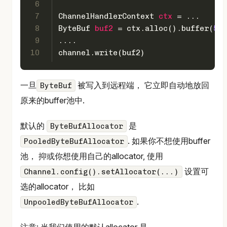
6
7
ChannelHandlerContext
ctx
=
 ...
8
ByteBuf
buf2
=
 ctx.alloc().buffer(
512
9
....
10
channel.write(buf2)
一旦
被写入到远程端， 它立即自动地放回
ByteBuf
原来的buffer池中.
默认的
是
ByteBufAllocator
. 如果你不想使用buffer
PooledByteBufAllocator
池， 抑或你想使用自己的allocator, 使用
设置可
Channel.config().setAllocator(...)
选的allocator， 比如
.
UnpooledByteBufAllocator