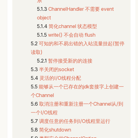
系
ChannelHandler 不需要 event
object
简化channel 状态模型
write() 不会自动 flush
可知的和不易出错的入站流量挂起(暂停
读取)
暂停接受新的的连接
半关闭的socket
灵活的I/O线程分配
能够从一个已存在的jdk套接字上创建一
个Channel
取消注册和重新注册一个Channel从/到
一个I/O线程
调度任意的任务到I/O线程里运行
简化shutdown