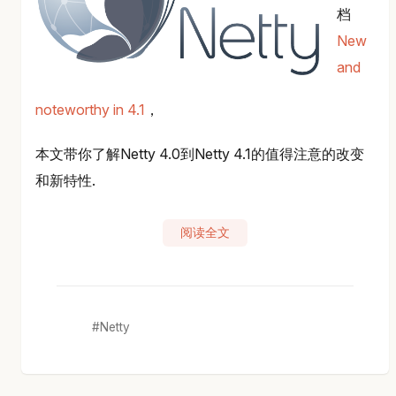
档
New
and
noteworthy in 4.1
，
本文带你了解Netty 4.0到Netty 4.1的值得注意的改变
和新特性.
阅读全文
Netty