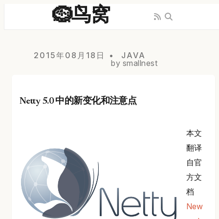
🪹鸟窝
2015年08月18日
JAVA
by smallnest
Netty 5.0 中的新变化和注意点
本文
翻译
自官
方文
档
New