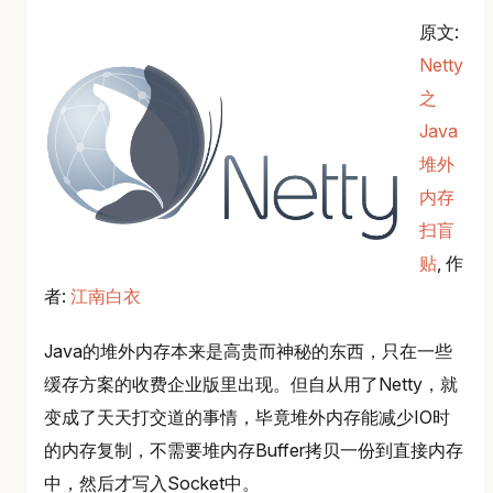
原文:
Netty
之
Java
堆外
内存
扫盲
贴
, 作
者:
江南白衣
Java的堆外内存本来是高贵而神秘的东西，只在一些
缓存方案的收费企业版里出现。但自从用了Netty，就
变成了天天打交道的事情，毕竟堆外内存能减少IO时
的内存复制，不需要堆内存Buffer拷贝一份到直接内存
中，然后才写入Socket中。