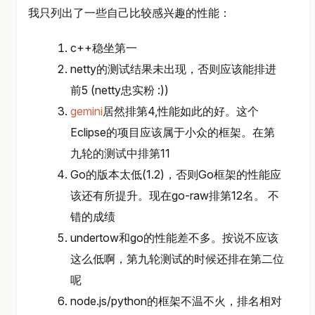
我只列出了一些自己比较感兴趣的性能：
c++稳坐第一
netty的测试结果未出现，否则应该能排进
前5 (netty忠实粉 :))
gemini
居然排第4,性能如此的好。这个
Eclipse的项目应该属于小众的框架。在第
九轮的测试中排第11
Go的版本太低(1.2)，否则Go框架的性能应
该还有所提升。现在go-raw排第12名。 不
错的成绩
undertow和go的性能差不多。按说不应该
这么低啊，第九轮测试的时候还排在第二位
呢
node.js/python的框架不温不火，排名相对