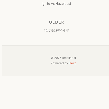
Ignite vs Hazelcast
OLDER
1百万线程的性能
© 2026 smallnest
Powered by
Hexo