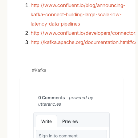
http://www.confluent.io/blog/announcing-
kafka-connect-building-large-scale-low-
latency-data-pipelines
http://www.confluent.io/developers/connectors
http://kafka.apache.org/documentation.html#c
Kafka