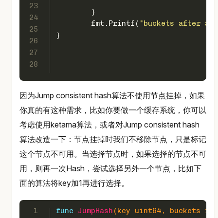
23
	}
24
	fmt.Printf(
"buckets after add
25
}
26
27
28
因为Jump consistent hash算法不使用节点挂掉，如果
你真的有这种需求，比如你要做一个缓存系统，你可以
考虑使用ketama算法，或者对Jump consistent hash
算法改造一下：节点挂掉时我们不移除节点，只是标记
这个节点不可用。当选择节点时，如果选择的节点不可
用，则再一次Hash，尝试选择另外一个节点，比如下
面的算法将key加1再进行选择。
1
func
JumpHash
(key 
uint64
, buckets 
int