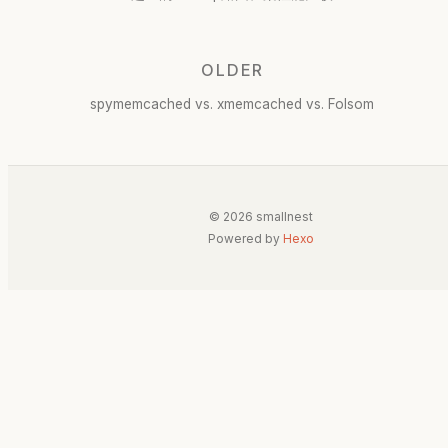
OLDER
spymemcached vs. xmemcached vs. Folsom
© 2026 smallnest
Powered by
Hexo