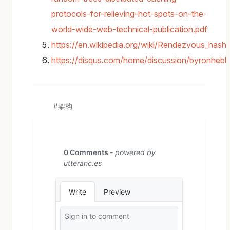
protocols-for-relieving-hot-spots-on-the-
world-wide-web-technical-publication.pdf
https://en.wikipedia.org/wiki/Rendezvous_hashi
https://disqus.com/home/discussion/byronhebl
架构