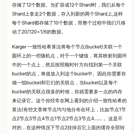
存储了12个数据。当扩容成12个Shard时，我们从每个
Shard上拿走2个数据，存入到新的两个Shard上,这样
每个Shard都存储了10个数据，而整个过程中我们只移
动了20/120=1/6的数据。
Karger 一致性哈希算法将每个节点(bucket)关联一个
圆环上的一些随机点，对于一个键值，将其映射到圆环
中的一个点上，然后按照顺时针方向找到第一个关联
bucket的点，将值放入到这个bucke中。因此你需要存
储一组bucket和它们的关联点，当bucket以及每个
bucket的关联点很多的时候，你就需要多一点的内存
来记录它。这个你经常在网上看到的介绍一致性哈希的
算法(有些文章将节点均匀地分布在环上，比如节点1节
点2节点3节点4节点1节点2节点3节点4……， 这是不
对的，在这种情况下节点2挂掉后它上面的缓存全部转