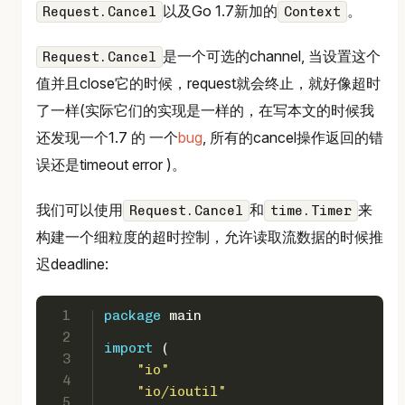
以及Go 1.7新加的
。
Request.Cancel
Context
是一个可选的channel, 当设置这个
Request.Cancel
值并且close它的时候，request就会终止，就好像超时
了一样(实际它们的实现是一样的，在写本文的时候我
还发现一个1.7 的 一个
bug
, 所有的cancel操作返回的错
误还是timeout error )。
我们可以使用
和
来
Request.Cancel
time.Timer
构建一个细粒度的超时控制，允许读取流数据的时候推
迟deadline:
1
package
 main
2
import
 (  
3
"io"
4
"io/ioutil"
5