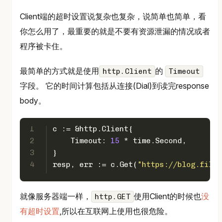
Client端的超时设置说复杂也复杂，说简单也简单，看
你怎么用了，最重要的就是不要有资源泄漏的情况或者
程序被卡住。
最简单的方式就是使用
的
http.Client
Timeout
字段。 它的时间计算包括从连接(Dial)到读完response
body。
1
c := &http.Client{  
2
    Timeout: 
15
 * time.Second,
3
}
4
resp, err := c.Get(
"https://blog.filip
就像服务器端一样，
使用Client的时候也
没
http.GET
有超时设置
,所以在互联网上使用也很危险。