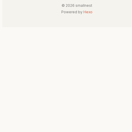
© 2026 smallnest
Powered by
Hexo