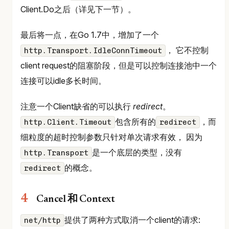
Client.Do之后（详见下一节）。
最后将一点，在Go 1.7中，增加了一个
， 它不控制
http.Transport.IdleConnTimeout
client request的阻塞阶段，但是可以控制连接池中一个
连接可以idle多长时间。
注意一个Client缺省的可以执行
redirect
。
包含所有的
，而
http.Client.Timeout
redirect
细粒度的超时控制参数只针对单次请求有效， 因为
是一个底层的类型，没有
http.Transport
的概念。
redirect
Cancel 和 Context
提供了两种方式取消一个client的请求:
net/http