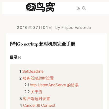
🪹鸟窝
2016年07月01日
by Filippo Valsorda
[译]Go net/http 超时机制完全手册
目录
[−]
SetDeadline
服务器端超时设置
http.ListenAndServe 的错误
关于流
客户端超时设置
Cancel 和 Context