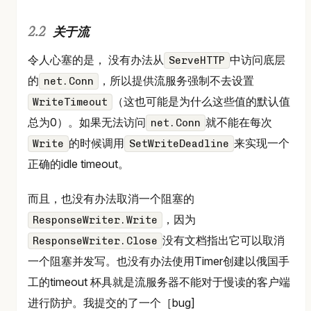
关于流
令人心塞的是， 没有办法从
中访问底层
ServeHTTP
的
，所以提供流服务强制不去设置
net.Conn
（这也可能是为什么这些值的默认值
WriteTimeout
总为0）。如果无法访问
就不能在每次
net.Conn
的时候调用
来实现一个
Write
SetWriteDeadline
正确的idle timeout。
而且，也没有办法取消一个阻塞的
，因为
ResponseWriter.Write
没有文档指出它可以取消
ResponseWriter.Close
一个阻塞并发写。也没有办法使用Timer创建以俄国手
工的timeout 杯具就是流服务器不能对于慢读的客户端
进行防护。我提交的了一个［bug]