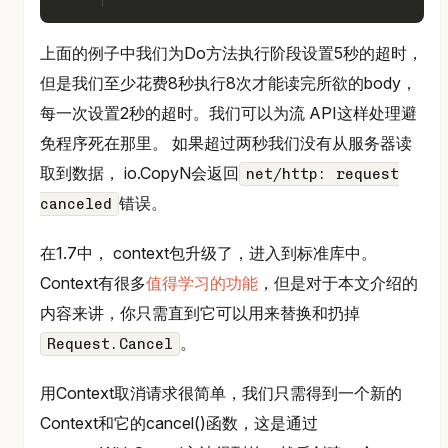
上面的例子中我们为Do方法执行阶段设置5秒的超时，
但是我们至少花费8秒执行8次才能读完所欲的body，
每一次设置2秒的超时。我们可以为流 API这样处理避
免程序死在那里。 如果超过两秒我们没有从服务器读
取到数据， io.CopyN会返回
net/http: request
错误。
canceled
在1.7中， context包升级了，进入到标准库中。
Context有很多
值得学习的功能
，但是对于本文介绍的
内容来讲，你只需直到它可以用来替换和扔掉
。
Request.Cancel
用Context取消请求很简单，我们只需得到一个新的
Context和它的cancel()函数，这是通过