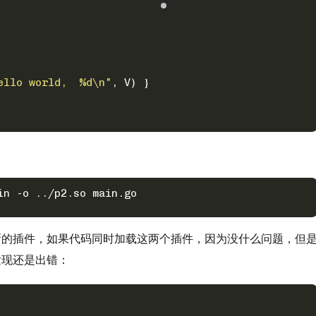
ello world,  %d\n"
, V) }
in -o ../p2.so main.go
新的插件，如果代码同时加载这两个插件，因为没什么问题，但
发现还是出错：