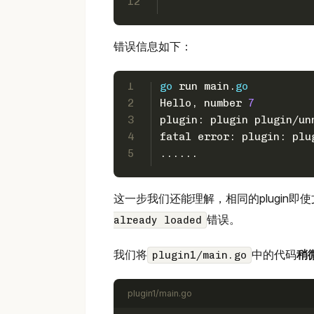
12
错误信息如下：
1
go
 run main.
go
2
Hello, number 
7
3
plugin: plugin plugin/un
4
fatal 
error
: plugin: plu
5
......
这一步我们还能理解，相同的plugin
错误。
already loaded
我们将
中的代码
稍
plugin1/main.go
plugin1/main.go