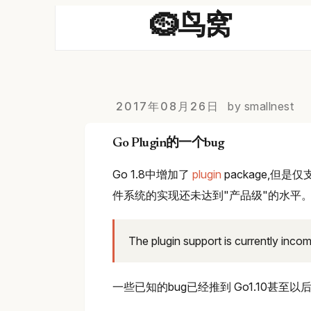
🪹鸟窝
2017年08月26日
by smallnest
Go Plugin的一个bug
Go 1.8中增加了
plugin
package,但
件系统的实现还未达到"产品级"的水平
The plugin support is currently inco
一些已知的bug已经推到 Go1.10甚至