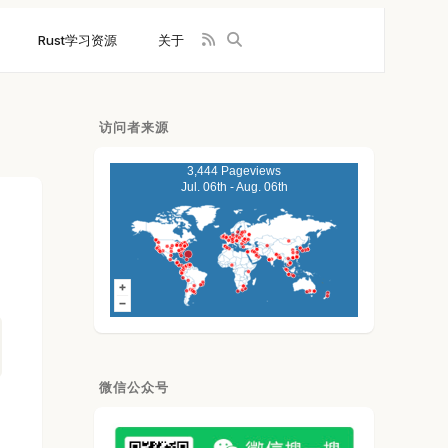
Rust学习资源
关于
访问者来源
3,444 Pageviews
Jul. 06th - Aug. 06th
微信公众号