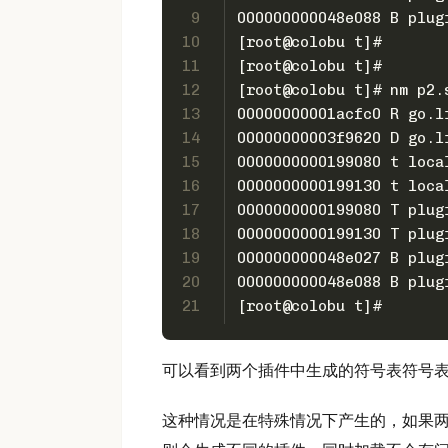
9
000000000048e088 B plug
10
[root@colobu t]#
11
[root@colobu t]#
12
[root@colobu t]# nm p2.
13
00000000001acfc0 R go.l
14
00000000003f9620 D go.l
15
0000000000199080 t loca
16
0000000000199130 t loca
17
0000000000199080 T plug
18
0000000000199130 T plug
19
000000000048e027 B plug
20
000000000048e088 B plug
21
[root@colobu t]#
可以看到两个插件中生成的符号表符号
这种情况是在特殊情况下产生的，如果两