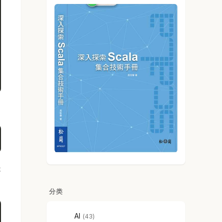
是
分类
AI
43