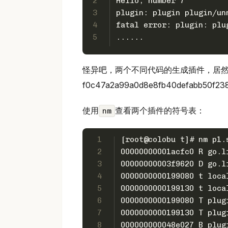
2
Hello, number 7
3
plugin: plugin plugin/un
4
fatal error: plugin: plu
5
......
怪异吧，两个不同代码的生成插件，居然被认为
f0c47a2a99a0d8e8fb40defabb50f2
使用
查看两个插件的符号表：
nm
1
[root@colobu t]# nm p1.
2
00000000001acfc0 R go.l
3
00000000003f9620 D go.l
4
0000000000199080 t loca
5
0000000000199130 t loca
6
0000000000199080 T plug
7
0000000000199130 T plug
8
000000000048e027 B plug