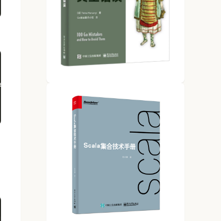
eady loaded