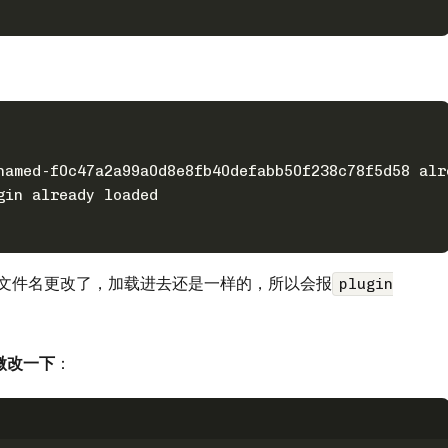
named-f0c47a2a99a0d8e8fb40defabb50f238c78f5d58 alr
gin already loaded
即使文件名更改了，加载进去还是一样的，所以会报
plugin
微改一下
：