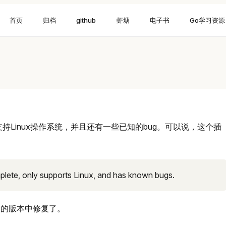
首页
归档
github
虾塘
电子书
Go学习资源
是仅支持Linux操作系统，并且还有一些已知的bug。可以说，这个插
。
mplete, only supports Linux, and has known bugs.
以后的版本中修复了。