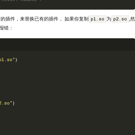
的插件，来替换已有的插件， 如果你复制
为
,然
p1.so
p2.so
报错：
p1.so"
)
2.so"
)