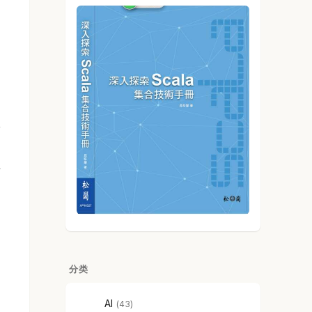
服
主
分类
AI
43