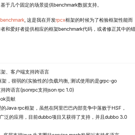
，基于几个固定的场景提供benchmark数据支持。
-benchmark
, 这是我在开发
rpcx
框架的时候为了检验框架性能而
和爱好者提供相应的框架benchmark代码，或者修正其中的
c框架、客户端支持跨语言
pc框架，很弱的(实验性的)负载均衡, 测试使用的是grpc-go
跨语言(jsonrpc支持json rpc 1.0)
ook贡献
的Java rpc框架，虽然在阿里巴巴内部竞争中落败于HSF，
的应用，目前dubbo项目又获得了支持，并且dubbo 3.0