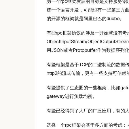
另一个rpc框架发展的目标是支持服务
绕一个语言开发，可能也有一些第三方
的开源的框架就是阿里巴巴的dubbo。
有些rpc框架协议的涉及一开始就没有考
ObjectInputStream/ObjectOut
用JSON或者Protobuffer作为数据序列
有些框架是基于TCP的二进制流的数据传输，有
http2的流式传输，更有一些支持可信赖的
有些提供了生态圈的一些框架，比如gateway
gateway进行负载均衡。
有些已经得到了大厂的广泛应用，有的
选择一个rpc框架会基于多方面的考虑