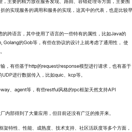
治理，主要的精力放在服务发现、路由、容错处理等方面，主要围
曲折的实现服务的调用和服务的实现，这其中的代表，也是比较
虑的跨语言，其中使用了语言的一些特有的属性，比如Java的
putStream, Golang的Gob等，有些在协议的设计上就考虑了通用性， 使
化。
些基于http的request/response模型进行请求，也有基于
UDP进行数据传入，比如quic、kcp等。
、agent等，有些restful风格的rpc框架天然支持API
大厂内部得到了大量应用，但目前还没有广泛的推开来。
： 框架特性、性能、成熟度、技术支持、社区活跃度等多个方面，