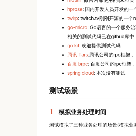
motan
: 微博内部使用的rpc框架，
hprose
: 国内开发人员开发的一
twirp
: twitch.tv刚刚开源的一个r
go-micro
: Go语言的一个服务
相关的测试代码已在github库中
go kit
: 欢迎提供测试代码
腾讯 Tars
:腾讯公司的rpc框架， 
百度 brpc
: 百度公司的rpc框架，
spring cloud
: 本次没有测试
测试场景
模拟业务处理时间
测试模拟了三种业务处理的场景(模拟业务