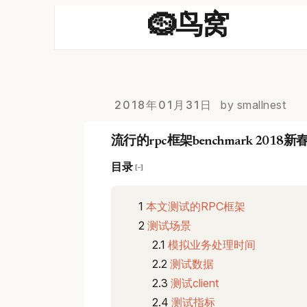
🪹鸟窝
2018年01月31日
by smallnest
流行的rpc框架benchmark 2018新
目录
[−]
本文测试的RPC框架
测试场景
模拟业务处理时间
测试数据
测试client
测试指标