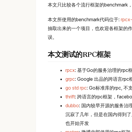
本文只比较各个流行框架的benchmark
本文所使用的benchmark代码位于:
rpcx
抽取出来的一个项目，也欢迎各框架的作者
误。
本文测试的RPC框架
rpcx
: 基于Go的服务治理的rp
grpc
: Google 出品的跨语言r
go std rpc
: Go标准库的rpc, 不支持
thrift
: 跨语言的rpc框架，faceb
dubbo
: 国内较早开源的服务治理
沉寂了几年，但是在国内得到了广泛
也开始开发