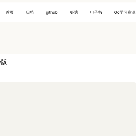
首页
归档
github
虾塘
电子书
Go学习资源
春版