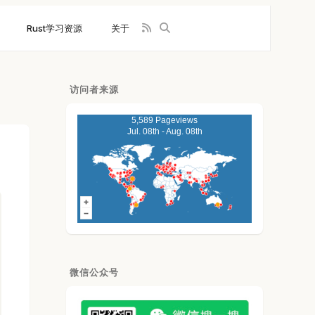
Rust学习资源
关于
访问者来源
5,589 Pageviews
Jul. 08th - Aug. 08th
微信公众号