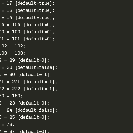
 = 17 [default=true];
 = 13 [default=true];
 = 14 [default=true];
04 = 104 [default=0];
00 = 100 [default=0];
01 = 101 [default=0];
102 = 102;
103 = 103;
9 = 29 [default=0];
 = 30 [default=false];
0 = 60 [default=-1];
71 = 271 [default=-1];
72 = 272 [default=-1];
50 = 150;
3 = 23 [default=0];
 = 24 [default=false];
5 = 25 [default=0];
 = 78;
7 = 67 [default=0];