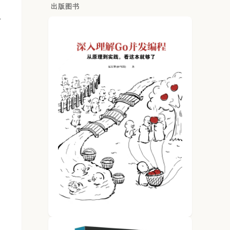
出版图书
早