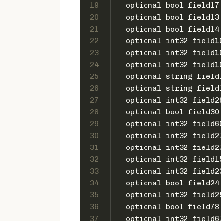
19
  optional bool field17
20
  optional bool field13
21
  optional bool field14
22
  optional int32 field1
23
  optional int32 field1
24
  optional int32 field1
25
  optional string field
26
  optional string field
27
  optional int32 field2
28
  optional bool field30
29
  optional int32 field6
30
  optional int32 field2
31
  optional int32 field2
32
  optional int32 field1
33
  optional int32 field2
34
  optional bool field24
35
  optional int32 field2
36
  optional bool field78
37
  optional int32 field6