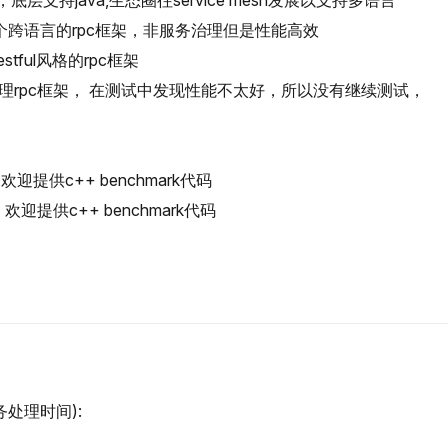
底层支持java,生态圈往service mesh发展以支持多语言
个跨语言的rpc框架，非服务治理但是性能高效
estful风格的rpc框架
治理rpc框架， 在测试中发现性能不太好，所以没有继续测试，
欢迎提供c++ benchmark代码
 欢迎提供c++ benchmark代码
处理时间):