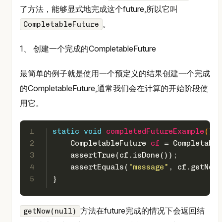
了方法，能够显式地完成这个future,所以它叫
。
CompletableFuture
1、 创建一个完成的CompletableFuture
最简单的例子就是使用一个预定义的结果创建一个完成
的CompletableFuture,通常我们会在计算的开始阶段使
用它。
1
static
void
completedFutureExample
()
 {
2
CompletableFuture
cf
=
 Completable
3
    assertTrue(cf.isDone());
4
    assertEquals(
"message"
, cf.getNow(
5
}
方法在future完成的情况下会返回结
getNow(null)