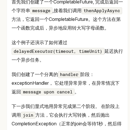
首先我们创建了一个CompletableFuture, 完成后返回一
个字符串
,接着我们调用
message
thenApplyAsync
方法，它返回一个CompletableFuture。这个方法在第
一个函数完成后，异步地应用转大写字母函数。
这个例子还演示了如何通过
延迟执行
delayedExecutor(timeout, timeUnit)
一个异步任务。
我们创建了一个分离的
阶段：
handler
exceptionHandler， 它处理异常异常，在异常情况下
返回
。
message upon cancel
下一步我们显式地用异常完成第二个阶段。 在阶段上
调用
方法，它会执行大写转换，然后抛出
join
CompletionException（正常的join会等待1秒，然后得