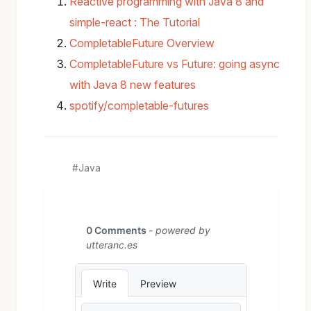
Reactive programming with Java 8 and
simple-react : The Tutorial
CompletableFuture Overview
CompletableFuture vs Future: going async
with Java 8 new features
spotify/completable-futures
Java