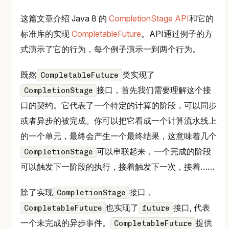
这篇文章介绍 Java 8 的
CompletionStage API
和它的
标准库的实现
CompletableFuture
。API通过例子的方
式演示了它的行为，每个例子演示一到两个行为。
既然
类实现了
CompletableFuture
接口，首先我们需要理解这个接
CompletionStage
口的契约。它代表了一个特定的计算的阶段，可以同步
或者异步的被完成。你可以把它看成一个计算流水线上
的一个单元，最终会产生一个最终结果，这意味着几个
可以串联起来，一个完成的阶段
CompletionStage
可以触发下一阶段的执行，接着触发下一次，接着……
除了实现
接口，
CompletionStage
也实现了
接口, 代表
CompletableFuture
future
一个未完成的异步事件。
提供
CompletableFuture