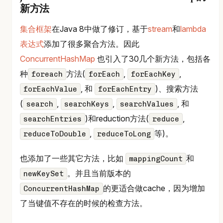
新方法
集合框架
在Java 8中做了修订，基于
stream
和
lambda
表达式
添加了很多聚合方法。因此
ConcurrentHashMap
也引入了30几个新方法，包括各
种
方法(
,
,
foreach
forEach
forEachKey
, 和
)、搜索方法
forEachValue
forEachEntry
(
,
,
, 和
search
searchKeys
searchValues
)和reduction方法(
,
searchEntries
reduce
,
等)。
reduceToDouble
reduceToLong
也添加了一些其它方法，比如
和
mappingCount
。并且当前版本的
newKeySet
的更适合做cache，因为增加
ConcurrentHashMap
了当键值不存在的时候的检查方法。