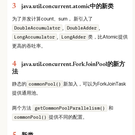
java.util.concurrent.atomic中的新类
为了并发计算count、sum， 新引入了
,
,
DoubleAccumulator
DoubleAdder
,
类，比Atomic提供
LongAccumulator
LongAdder
更高的吞吐率。
java.util.concurrent.ForkJoinPool的新方
法
静态的
新加入，可以为ForkJoinTask
commonPool()
提供通用池。
两个方法
和
getCommonPoolParallelism()
提供不同的配置。
commonPool()