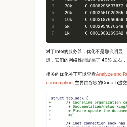
3
30k     0.0006296537873 
4
20k     0.0003451029365 
5
10k     0.0003187646958 
6
5k      0.0002954676348 
7
1k      0.0001909169342 
对于Intel的服务器，优化不是那么明显
进，它们的网络性能提高了 40% 左右
相关的优化补丁可以查看
Analyze and Re
consumption
, 主要由谷歌的Coco Li提