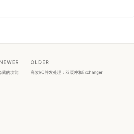
NEWER
OLDER
中隐藏的功能
高效I/O并发处理：双缓冲和Exchanger