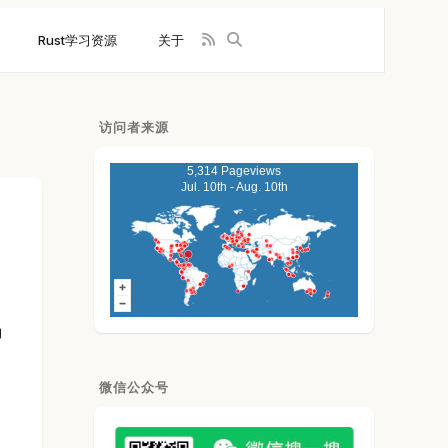
Rust学习资源
关于
访问者来源
5,314 Pageviews
Jul. 10th - Aug. 10th
确
微信公众号