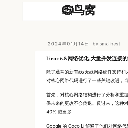
🪹鸟窝
2024年01月14日
by smallnest
Linux 6.8 网络优化, 大量并发连
除了通常的新有线/无线网络硬件支持和大型 
对核心网络代码进行了一些关键改进，当遇
首先，对核心网络结构进行了分析和重
保未来的更改不会倒退。反过来，这种对
40% 或更多！
Google 的 Coco Li 解释了他们对网络代