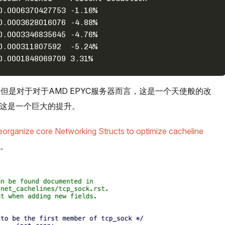
0.0006370427753 -1.16%
0.0003628016076 -4.88%
0.0003346835645 -4.76%
0.000311807592  -5.24%
0.0001848069709 3.31%
，但是对于对于AMD EPYC服务器而言，这是一个天使般的改
，这是一个巨大的提升。
organize core Networking Structs to optimize cacheline
交。