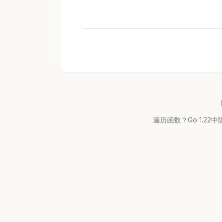
遍历函数？Go 1.22