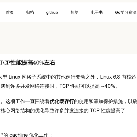
首页
归档
github
虾塘
电子书
Go学习资源
接的TCP性能提高40%左右
Linux 网络子系统中的其他例行变动之外，Linux 6.8 内核还
到许多并发网络连接时，TCP 性能可以提高 ~40%。
组。这项工作一直围绕着
优化缓存行
的使用和添加保护措施，以
核心网络结构的优化导致许多并发连接的 TCP 性能提高了
码的 cachline 优化工作：