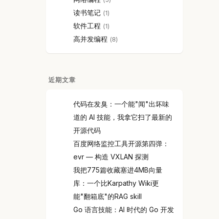
读书笔记
1
软件工程
1
高并发编程
8
近期文章
代码在发臭：一个能"闻"出坏味
道的 AI 技能，我拿它扫了最新的
开源代码
百度网络监控工具开源第四弹：
evr — 构造 VXLAN 探测
我把775篇收藏塞进4MB向量
库：一个比Karpathy Wiki更
能"翻箱底"的RAG skill
Go 语言技能：AI 时代的 Go 开发