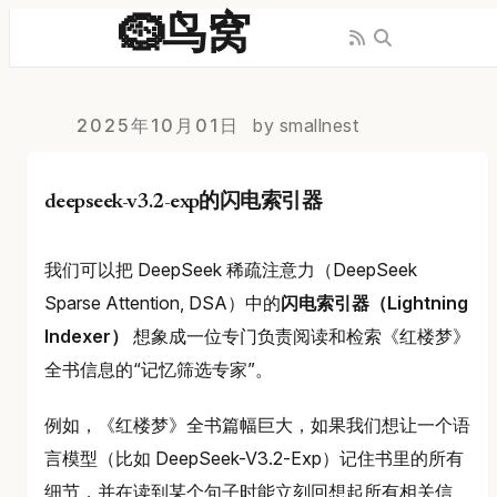
🪹鸟窝
2025年10月01日
by smallnest
deepseek-v3.2-exp的闪电索引器
我们可以把 DeepSeek 稀疏注意力（DeepSeek
Sparse Attention, DSA）中的
闪电索引器（Lightning
Indexer）
想象成一位专门负责阅读和检索《红楼梦》
全书信息的“记忆筛选专家”。
例如，《红楼梦》全书篇幅巨大，如果我们想让一个语
言模型（比如 DeepSeek-V3.2-Exp）记住书里的所有
细节，并在读到某个句子时能立刻回想起所有相关信