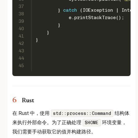
37
        } 
catch
 (IOException | Interr
38
            e.printStackTrace();
39
        }
40
    }
41
}
42
43
44
45
Rust
在 Rust 中，使用
结构体
std::process::Command
来执行外部命令。为了正确处理
环境变量，
$HOME
我们需要手动获取它的值并构建路径。