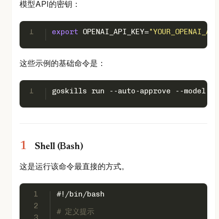
模型API的密钥：
1
export
 OPENAI_API_KEY=
"YOUR_OPENAI_API
这些示例的基础命令是：
1
goskills run --auto-approve --model 
Shell (Bash)
这是运行该命令最直接的方式。
1
#!/bin/bash
2
# 定义提示
3