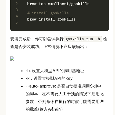
2
brew tap smallnest/goskills
3
# install goskills
4
brew install goskills
5
安装完成后，你可以尝试执行
检
goskills run -h
查是否安装成功。正常情况下它应该输出：
-b: 设置大模型API的调用基地址
-k：设置大模型API的Key
--auto-approve: 是否自动批准调用Skill中
的脚本，在不需要人工干预的情况下启用此
参数，否则命令在执行的时候可能需要用户
的批准(输入y或者N)