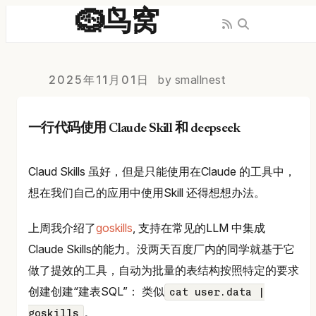
🪹鸟窝
2025年11月01日
by smallnest
一行代码使用 Claude Skill 和 deepseek
Claud Skills 虽好，但是只能使用在Claude 的工具中，
想在我们自己的应用中使用Skill 还得想想办法。
上周我介绍了
goskills
, 支持在常见的LLM 中集成
Claude Skills的能力。没两天百度厂内的同学就基于它
做了提效的工具，自动为批量的表结构按照特定的要求
创建创建“建表SQL”： 类似
cat user.data |
。
goskills