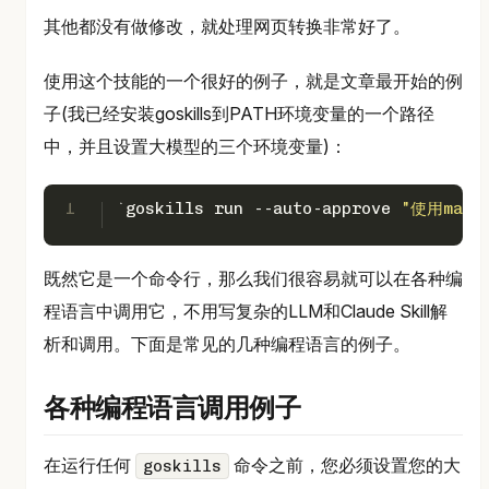
其他都没有做修改，就处理网页转换非常好了。
使用这个技能的一个很好的例子，就是文章最开始的例
子(我已经安装goskills到PATH环境变量的一个路径
中，并且设置大模型的三个环境变量)：
1
`goskills run --auto-approve 
"使用marki
既然它是一个命令行，那么我们很容易就可以在各种编
程语言中调用它，不用写复杂的LLM和Claude Skill解
析和调用。下面是常见的几种编程语言的例子。
各种编程语言调用例子
在运行任何
命令之前，您必须设置您的大
goskills