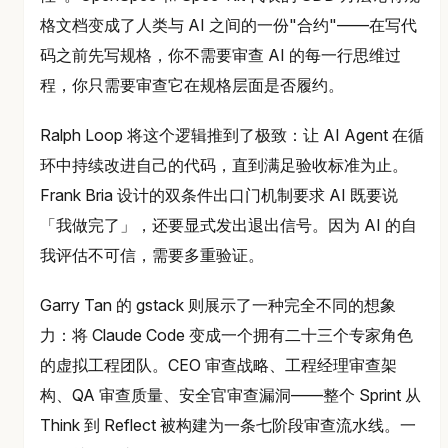
格文档变成了人类与 AI 之间的一份"合约"——在写代
码之前先写规格，你不需要审查 AI 的每一行思维过
程，你只需要审查它在规格层面是否履约。
Ralph Loop 将这个逻辑推到了极致：让 AI Agent 在循
环中持续改进自己的代码，直到满足验收标准为止。
Frank Bria 设计的双条件出口门机制要求 AI 既要说
「我做完了」，还要显式发出退出信号。因为 AI 的自
我评估不可信，需要多重验证。
Garry Tan 的 gstack 则展示了一种完全不同的想象
力：将 Claude Code 变成一个拥有二十三个专家角色
的虚拟工程团队。CEO 审查战略、工程经理审查架
构、QA 审查质量、安全官审查漏洞——整个 Sprint 从
Think 到 Reflect 被构建为一条七阶段审查流水线。一