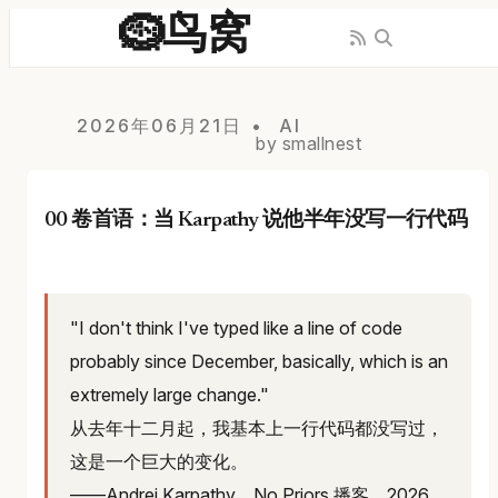
🪹鸟窝
2026年06月21日
AI
by smallnest
00 卷首语：当 Karpathy 说他半年没写一行代码
"I don't think I've typed like a line of code
probably since December, basically, which is an
extremely large change."
从去年十二月起，我基本上一行代码都没写过，
这是一个巨大的变化。
——Andrej Karpathy，No Priors 播客，2026