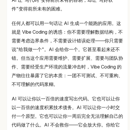
AI 让"写代码"变得前所未有的容易，却让"写好软
件"变得前所未有的困难。
任何人都可以用一句话让 AI 生成一个能跑的应用。这
就是 Vibe Coding 的诱惑：你不需要理解数据结构，不
需要考虑边界条件，不需要设计错误处理——你只需要
说"给我做一个"。AI 会给你一个。它甚至看起来还不
错。但当这个应用需要维护、需要扩展、需要与团队协
作、需要经受生产环境的流量冲击时，Vibe Coding 的
产物往往暴露了它的本质：一团不可测试、不可重构、
不可理解的代码浆糊。
AI 可以让你以一百倍的速度写出代码。它也可以让你
以一百倍的速度积累技术债务。AI 可以让你一小时交
付一个原型。它也可以让你一周后完全无法理解自己的
代码做了什么。AI 不会救你——它会放大你。你给它