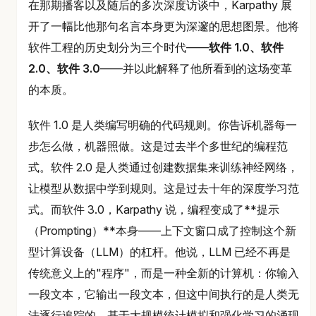
在那期播客以及随后的多次深度访谈中，Karpathy 展
开了一幅比他那句名言本身更为深邃的思想图景。他将
软件工程的历史划分为三个时代——
软件 1.0、软件
2.0、软件 3.0
——并以此解释了他所看到的这场变革
的本质。
软件 1.0 是人类编写明确的代码规则。你告诉机器每一
步怎么做，机器照做。这是过去半个多世纪的编程范
式。软件 2.0 是人类通过创建数据集来训练神经网络，
让模型从数据中学到规则。这是过去十年的深度学习范
式。而软件 3.0，Karpathy 说，编程变成了**提示
（Prompting）**本身——上下文窗口成了控制这个新
型计算设备（LLM）的杠杆。他说，LLM 已经不再是
传统意义上的"程序"，而是一种全新的计算机：你输入
一段文本，它输出一段文本，但这中间执行的是人类无
法逐行追踪的、基于大规模统计模拟和强化学习的涌现