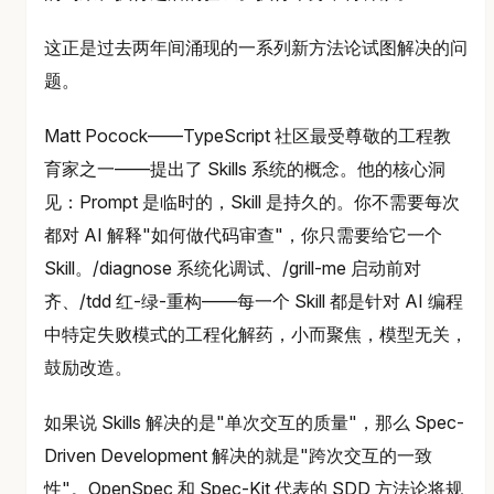
这正是过去两年间涌现的一系列新方法论试图解决的问
题。
Matt Pocock——TypeScript 社区最受尊敬的工程教
育家之一——提出了 Skills 系统的概念。他的核心洞
见：Prompt 是临时的，Skill 是持久的。你不需要每次
都对 AI 解释"如何做代码审查"，你只需要给它一个
Skill。/diagnose 系统化调试、/grill-me 启动前对
齐、/tdd 红-绿-重构——每一个 Skill 都是针对 AI 编程
中特定失败模式的工程化解药，小而聚焦，模型无关，
鼓励改造。
如果说 Skills 解决的是"单次交互的质量"，那么 Spec-
Driven Development 解决的就是"跨次交互的一致
性"。OpenSpec 和 Spec-Kit 代表的 SDD 方法论将规