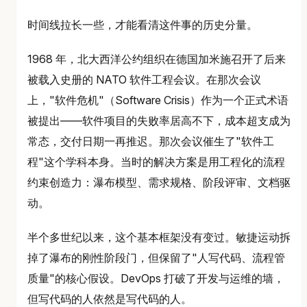
时间线拉长一些，才能看清这件事的历史分量。
1968 年，北大西洋公约组织在德国加米施召开了后来
被载入史册的 NATO 软件工程会议。在那次会议
上，"软件危机"（Software Crisis）作为一个正式术语
被提出——软件项目的失败率居高不下，成本超支成为
常态，交付日期一再推迟。那次会议催生了"软件工
程"这个学科本身。当时的解决方案是用工程化的流程
约束创造力：瀑布模型、需求规格、阶段评审、文档驱
动。
半个多世纪以来，这个基本框架没有变过。敏捷运动拆
掉了瀑布的刚性阶段门，但保留了"人写代码、流程管
质量"的核心假设。DevOps 打破了开发与运维的墙，
但写代码的人依然是写代码的人。