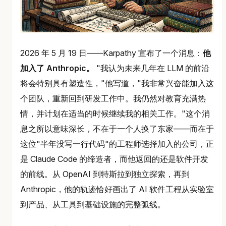
2026 年 5 月 19 日——Karpathy 宣布了一个消息：
他
加入了 Anthropic。
"我认为未来几年在 LLM 的前沿
将会特别具有塑造性，"他写道，"我非常兴奋能加入这
个团队，重新回到研发工作中。我仍然对教育充满热
情，并计划在适当的时候继续我的相关工作。"这个消
息之所以意味深长，不在于一个人换了东家——而在于
这位"半年没写一行代码"的工程师选择加入的公司，正
是 Claude Code 的缔造者，而他返回的还是软件开发
的前线。从 OpenAI 到特斯拉到独立探索，再到
Anthropic，他的轨迹恰好画出了 AI 软件工程从实验室
到产品、从工具到基础设施的完整弧线。