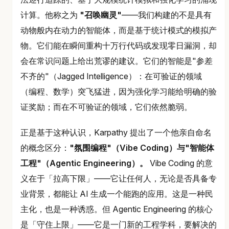
计算。他称之为
"召唤幽灵"
——我们构建的不是具有
动物般内在动力的智能体，而是基于统计模式的模拟产
物。它们能在瞬间重构十万行代码或发现零日漏洞，却
会在常识问题上给出荒谬的建议。它们的智能是"参差
不齐的"（Jagged Intelligence）：在可验证的领域
（编程、数学）突飞猛进，因为强化学习能给明确的验
证奖励；而在不可验证的领域，它们依然脆弱。
正是基于这种认识，Karpathy 提出了一个他亲自命名
的概念区分：
"氛围编程"（Vibe Coding）与"智能体
工程"（Agentic Engineering）。
Vibe Coding 的意
义在于「拉高下限」——它让任何人，无论是否具备专
业背景，都能让 AI 生成一个能跑的应用。这是一种民
主化，也是一种诱惑。但 Agentic Engineering 的核心
是「守住上限」——它是一门新的工程学科，要解决的