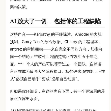
架构决策。
AI 放大了一切——包括你的工程缺陷
这些声音——Karpathy 的平静陈述、Amodei 的大胆
预测、Garry Tan 的冰冷数据、Cherny 的工程坦率、
antirez 的审慎拥抱——来自完全不同的方向，却指向
同一个结论：**软件工程的范式正在发生五十年之
变。**一个人的产出可以等于过去一个团队。自然语
言正在成为最强大的编程接口。写代码这项技能，正在
从"必须自己动手"变成"必须自己动脑"。
但如果你仔细听，在这些声音下面，有一个更深层的矛
盾正在浮出水面。