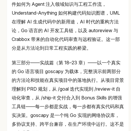
件如何为 Agent 注入领域知识与工程工作流，
Understand-Anything 如何构建代码知识图谱，UML
在理解 AI 生成代码中的新用途，AI 时代的重构方法
论，Go 语言的 AI 开发工具链，以及 autoreview 与
Crabbox 带来的自动化代码审查与远程验证。这一部
分是从方法论到日常工程实践的桥梁。
第三部分——实战篇（第 18–23 章）——以一个真实
的 Go 语言项目 goscapy 为载体，完整演示前两部分
的方法论和技能在真实项目中的落地执行。从项目背景
理解到 PRD 规划，从 /goal 迭代实现到 /review-it 自
动化审查，从 /ship-it 交付合入到 Bonus Skills 的增强
工具链——每一步都是实战，每一步都有真实代码和真
实决策。goscapy 是一个纯 Go 实现的网络协议库，
多协议支持、跨平台兼容，在生产环境中运行。这不是