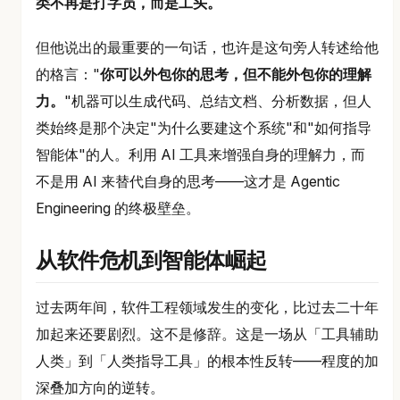
类不再是打字员，而是工头。
但他说出的最重要的一句话，也许是这句旁人转述给他
的格言："
你可以外包你的思考，但不能外包你的理解
力。
"机器可以生成代码、总结文档、分析数据，但人
类始终是那个决定"为什么要建这个系统"和"如何指导
智能体"的人。利用 AI 工具来增强自身的理解力，而
不是用 AI 来替代自身的思考——这才是 Agentic
Engineering 的终极壁垒。
从软件危机到智能体崛起
过去两年间，软件工程领域发生的变化，比过去二十年
加起来还要剧烈。这不是修辞。这是一场从「工具辅助
人类」到「人类指导工具」的根本性反转——程度的加
深叠加方向的逆转。