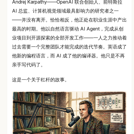
Andrej Karpathy——OpenAI 联合创始人、前特斯拉
AI 总监、计算机视觉领域最具影响力的研究者之一
——并没有离开。恰恰相反，他正处在职业生涯中产出
最高的时期。他以自然语言驱动 AI Agent，完成从创
业项目到开源探索的全部开发工作——一人之力推动着
过去需要一个完整团队才能完成的迭代节奏。英语成了
他新的编程语言，而 AI 成了他的编译器。他只是不再
亲手写代码了。
这是一个关于杠杆的故事。