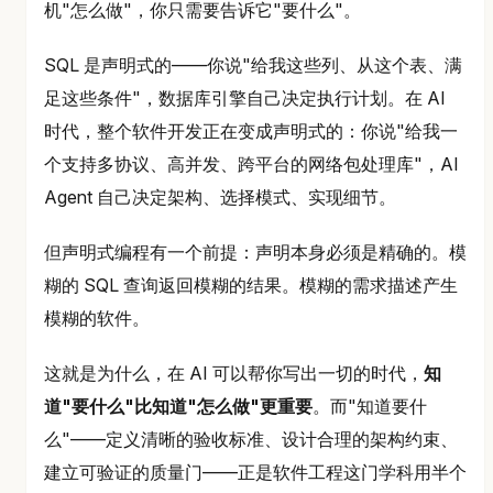
机"怎么做"，你只需要告诉它"要什么"。
SQL 是声明式的——你说"给我这些列、从这个表、满
足这些条件"，数据库引擎自己决定执行计划。在 AI
时代，整个软件开发正在变成声明式的：你说"给我一
个支持多协议、高并发、跨平台的网络包处理库"，AI
Agent 自己决定架构、选择模式、实现细节。
但声明式编程有一个前提：声明本身必须是精确的。模
糊的 SQL 查询返回模糊的结果。模糊的需求描述产生
模糊的软件。
这就是为什么，在 AI 可以帮你写出一切的时代，
知
道"要什么"比知道"怎么做"更重要
。而"知道要什
么"——定义清晰的验收标准、设计合理的架构约束、
建立可验证的质量门——正是软件工程这门学科用半个