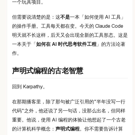
一个玩具项目。
但需要说清楚的是：这
不是
一本「如何使用 AI 工具」
的操作手册。工具每天都在变。今天的 Claude Code
明天就不长这样，后天又会出现全新的工具形态。这是
一本关于「
如何在 AI 时代思考软件工程
」的方法论著
作。
声明式编程的古老智慧
回到 Karpathy。
在那期播客里，除了那句被广泛引用的"半年没写一行
代码"之外，他还说了另一句话，没那么出名，但同样
重要。他说，使用 AI 编程的体验让他想起了一个古老
的计算机科学概念：
声明式编程
。你不需要告诉计算