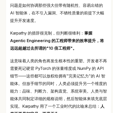
问题是如何协调那些强大但带有随机性、容易出错的
AI 智能体，在不引入漏洞、不牺牲质量的前提下大幅
提升开发速度。
Karpathy 的措辞很克制，但判断很锋利：
掌握
Agentic Engineering 的工程师带来的效率提升，将
远远超越过去所谓的"10 倍工程师"。
这意味着人类的角色将发生根本性的重塑。开发者不再
需要死记硬背 PyTorch 的张量维度或 NumPy 的 API
细节——这些都可以放权给拥有"完美记忆力"的 AI 智
能体。但放手细节的同时，人类必须提升另一个维度的
能力：品味、判断力、架构直觉、系统审美。人类与智
能体共同制定详细的规格说明，然后智能体来填充底层
实现。Karpathy 用了一个工业时代的比喻来总结：
人