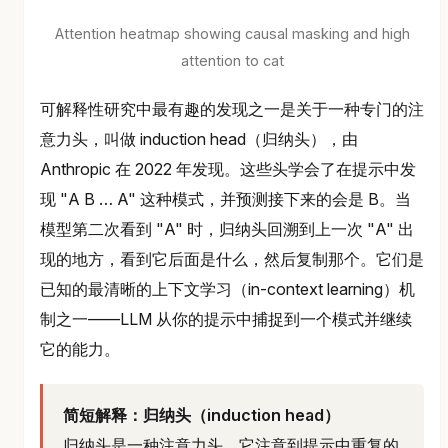
Attention heatmap showing causal masking and high
attention to cat
可解释性研究中最有趣的发现之一是关于一种专门的注
意力头，叫做 induction head（归纳头），由
Anthropic 在 2022 年发现。这些头学会了在提示中发
现 "A B … A" 这种模式，并预测接下来的会是 B。当
模型第二次看到 "A" 时，归纳头回溯到上一次 "A" 出
现的地方，看到它后面是什么，然后复制那个。它们是
已知的最清晰的上下文学习（in-context learning）机
制之一——LLM 从你的提示中捕捉到一个模式并继续
它的能力。
简短解释：归纳头（induction head）
归纳头是一种注意力头，它注意到提示中重复的