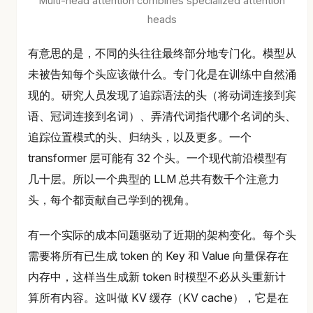
Multi-head attention combines specialized attention
heads
有意思的是，不同的头往往最终部分地专门化。模型从
未被告知每个头应该做什么。专门化是在训练中自然涌
现的。研究人员发现了追踪语法的头（将动词连接到宾
语、冠词连接到名词）、弄清代词指代哪个名词的头、
追踪位置模式的头、归纳头，以及更多。一个
transformer 层可能有 32 个头。一个现代前沿模型有
几十层。所以一个典型的 LLM 总共有数千个注意力
头，每个都贡献自己学到的视角。
有一个实际的成本问题驱动了近期的架构变化。每个头
需要将所有已生成 token 的 Key 和 Value 向量保存在
内存中，这样当生成新 token 时模型不必从头重新计
算所有内容。这叫做 KV 缓存（KV cache），它是在