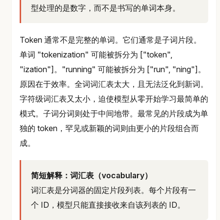
型处理的是数字，而不是书写的单词本身。
Token 通常不是完整的单词。它们通常是子词片段。
单词 "tokenization" 可能被拆分为 ["token",
"ization"]。"running" 可能被拆分为 ["run", "ning"]。
原因在于效率。全词词汇表太大，且无法泛化到新词。
字符级词汇表又太小，迫使模型从零开始学习最简单的
模式。子词分词则处于中间地带。最常见的片段成为单
独的 token，罕见或新颖的词则由更小的片段组合而
成。
简短解释：词汇表（vocabulary）
词汇表是分词器的固定片段列表。每个片段有一
个 ID，模型只能直接接收来自该列表的 ID。