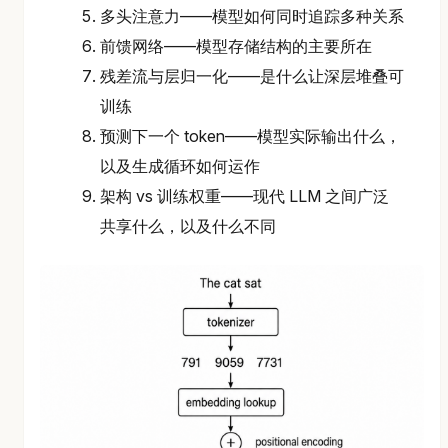
多头注意力——模型如何同时追踪多种关系
前馈网络——模型存储结构的主要所在
残差流与层归一化——是什么让深层堆叠可
训练
预测下一个 token——模型实际输出什么，
以及生成循环如何运作
架构 vs 训练权重——现代 LLM 之间广泛
共享什么，以及什么不同