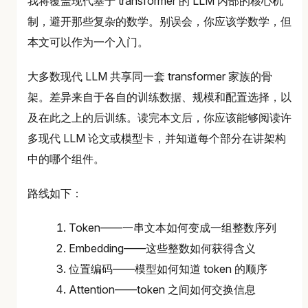
我将覆盖现代基于 transformer 的 LLM 内部的核心机
制，避开那些复杂的数学。别误会，你应该学数学，但
本文可以作为一个入门。
大多数现代 LLM 共享同一套 transformer 家族的骨
架。差异来自于各自的训练数据、规模和配置选择，以
及在此之上的后训练。读完本文后，你应该能够阅读许
多现代 LLM 论文或模型卡，并知道每个部分在讲架构
中的哪个组件。
路线如下：
Token——一串文本如何变成一组整数序列
Embedding——这些整数如何获得含义
位置编码——模型如何知道 token 的顺序
Attention——token 之间如何交换信息