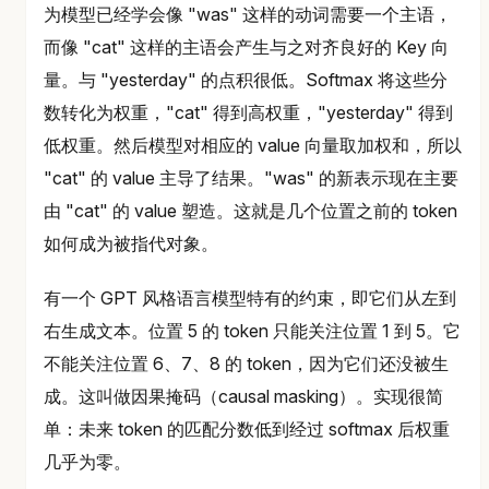
为模型已经学会像 "was" 这样的动词需要一个主语，
而像 "cat" 这样的主语会产生与之对齐良好的 Key 向
量。与 "yesterday" 的点积很低。Softmax 将这些分
数转化为权重，"cat" 得到高权重，"yesterday" 得到
低权重。然后模型对相应的 value 向量取加权和，所以
"cat" 的 value 主导了结果。"was" 的新表示现在主要
由 "cat" 的 value 塑造。这就是几个位置之前的 token
如何成为被指代对象。
有一个 GPT 风格语言模型特有的约束，即它们从左到
右生成文本。位置 5 的 token 只能关注位置 1 到 5。它
不能关注位置 6、7、8 的 token，因为它们还没被生
成。这叫做因果掩码（causal masking）。实现很简
单：未来 token 的匹配分数低到经过 softmax 后权重
几乎为零。