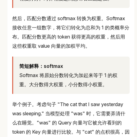
然后，匹配分数通过 softmax 转换为权重。Softmax
接收任意一组数字，将它们转化为总和为 1 的类概率分
布。匹配分数更高的 token 获得更高的权重，然后用
这些权重取 value 向量的加权平均。
简短解释：softmax
Softmax 将原始分数转化为加起来等于 1 的权
重。大分数得大权重，小分数得小权重。
举个例子。考虑句子 "The cat that I saw yesterday
was sleeping." 当模型处理 "was" 时，它需要弄清什
么在睡觉。"was" 的 Query 向量与它被允许看到的
token 的 Key 向量进行比较。与 "cat" 的点积很高，因