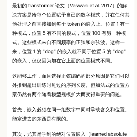
最初的 transformer 论文（Vaswani et al. 2017）的解
决方案是给每个位置赋予自己的数字模式，并在任何其
他处理之前直接加到每个 token 的嵌入上。位置 1 有一
种模式，位置 5 有不同的模式，位置 100 有另一种模
式。这些模式来自不同频率的正弦和余弦波。这样一
来，位置 1 的 "dog" 的嵌入就不同于位置 5 的 "dog"
的嵌入，仅仅因为加在它上面的位置模式不同。
这能够工作，而且选择正弦编码的部分原因是它们可以
外推到超出训练时见过的序列长度。但加法式的位置方
案仍然有两个随着模型规模扩大而变得重要的问题。
首先，嵌入必须在同一组数字中同时承载含义和位置。
能塞进去的东西是有限的。
其次，尤其是学到的绝对位置嵌入（learned absolute