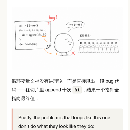
循环变量文档没有讲理论，而是直接甩出一段 bug 代
码——往切片里 append 十次
，结果十个指针全
&i
指向最终值：
Briefly, the problem is that loops like this one
don't do what they look like they do: