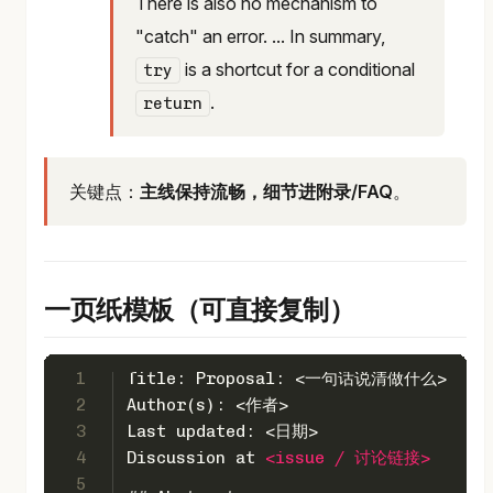
There is also no mechanism to
"catch" an error. ... In summary,
is a shortcut for a conditional
try
.
return
关键点：
主线保持流畅，细节进附录/FAQ
。
一页纸模板（可直接复制）
1
Title: Proposal: <一句话说清做什么>
2
Author(s): <作者>
3
Last updated: <日期>
4
Discussion at 
<
issue
 / 
讨论链接
>
5