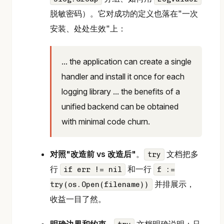
脱敏密码）。它对成功的定义也落在"一次
安装、处处生效"上：
... the application can create a single
handler and install it once for each
logging library ... the benefits of a
unified backend can be obtained
with minimal code churn.
对照"改造前 vs 改造后"
。
文档把多
try
行
和一行
if err != nil
f :=
并排展示，
try(os.Open(filename))
收益一目了然。