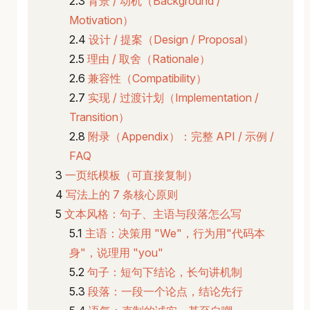
背景 / 动机（Background /
Motivation）
设计 / 提案（Design / Proposal）
理由 / 取舍（Rationale）
兼容性（Compatibility）
实现 / 过渡计划（Implementation /
Transition）
附录（Appendix）：完整 API / 示例 /
FAQ
一页纸模板（可直接复制）
写法上的 7 条核心原则
文本风格：句子、主语与段落怎么写
主语：决策用 "We"，行为用"代码本
身"，说理用 "you"
句子：短句下结论，长句讲机制
段落：一段一个论点，结论先行