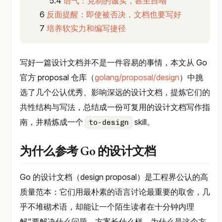
语气：克制的诚实，甚至自嘲
反面提醒：即使被否决，文档也要写好
培养软实力和编写捷径
写好一篇设计文档并不是一件容易的事情，本文从 Go
官方 proposal 仓库（
golang/proposal/design
）中挑
选了几个公认优秀、影响深远的设计文档，提炼它们的
共性结构与写法，总结成一份可复用的设计文档写作指
南，并精炼成一个
skill。
to-design
为什么参考 Go 的设计文档
Go 的设计文档（design proposal）是工程界公认的高
质量范本：它们用最朴素的语言讨论最重要的取舍，几
乎不堆砌术语，却能让一个陌生读者在十分钟内理
解"要解决什么问题、方案长什么样、为什么是这个方