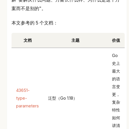
案而不是别的"。
本文参考的 5 个文档：
文档
主题
价值
Go
史上
最大
的语
言变
43651-
更，
type-
泛型（Go 1.18）
复杂
parameters
特性
如何
讲清