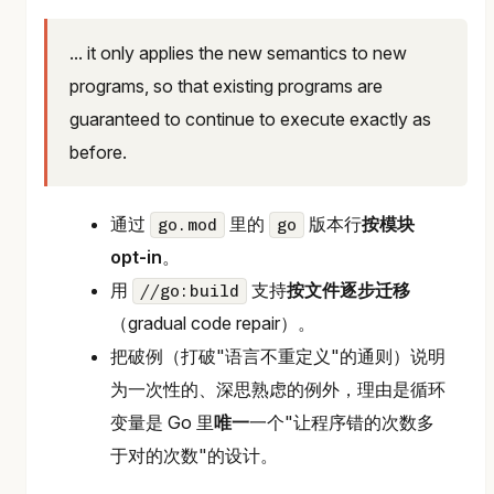
... it only applies the new semantics to new
programs, so that existing programs are
guaranteed to continue to execute exactly as
before.
通过
里的
版本行
按模块
go.mod
go
opt-in
。
用
支持
按文件逐步迁移
//go:build
（gradual code repair）。
把破例（打破"语言不重定义"的通则）说明
为一次性的、深思熟虑的例外，理由是循环
变量是 Go 里
唯一
一个"让程序错的次数多
于对的次数"的设计。