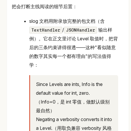
把会打断主线阅读的细节后置：
slog 文档用附录放完整的包文档（含
/
输出样
TextHandler
JSONHandler
例）。它在正文里讨论 Level 取值时，把背
后的三条约束讲得很透——这种"看似随意
的数字其实每一个都有理由"的写法值得
学：
Since Levels are ints, Info is the
default value for int, zero.
（Info=0，是 int 零值，做默认级别
最自然）
Negating a verbosity converts it into
a Level.（用取负兼容 verbosity 风格