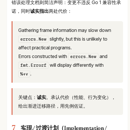
错误处理文档则简洁声明：变更不违反 Go 1 兼容性承
诺，同时
诚实指出
两处代价：
Gathering frame information may slow down
slightly, but this is unlikely to
errors.New
affect practical programs.
Errors constructed with
and
errors.New
will display differently with
fmt.Errorf
.
%+v
关键点：
诚实
。承认代价（性能、行为变化），
给出渐进迁移路径，用先例佐证。
实现 / 过渡计划（Implementation /