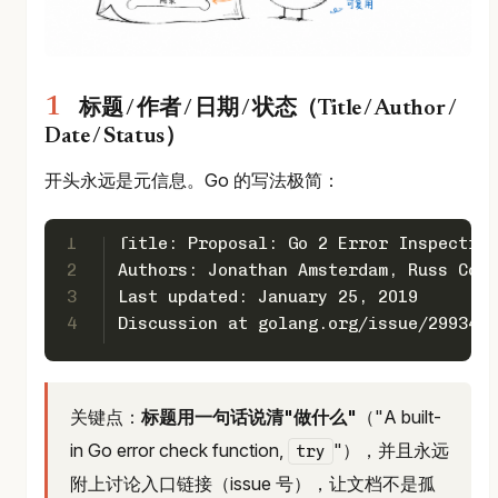
标题 / 作者 / 日期 / 状态（Title / Author /
Date / Status）
开头永远是元信息。Go 的写法极简：
1
Title: Proposal: Go 2 Error Inspection
2
Authors: Jonathan Amsterdam, Russ Cox,
3
Last updated: January 25, 2019
4
Discussion at golang.org/issue/29934
关键点：
标题用一句话说清"做什么"
（"A built-
in Go error check function,
"），并且永远
try
附上讨论入口链接（issue 号），让文档不是孤