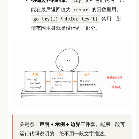
明确边界和约束
。
文档明确说明：只
try
能在最后返回值为
的函数里用、
error
/
禁用。划
go try(f)
defer try(f)
清范围本身就是设计的一部分。
关键点：
声明 + 示例 + 边界
三件套。能用一段可
运行代码说明的，绝不用一段文字描述。