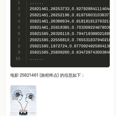
1
......
2
25821461,26253733,0.8279288411140442
3
25821461,26252196,0.819756031036377
4
25821461,26366634,0.8181818127632141
5
25821461,25919385,0.7033082246780396
6
25821585,26328118,0.794719398021698
7
25821585,22556810,0.7655318379402161
8
25821585,1972724,0.6770924925804138
9
25821585,25809260,0.6347297430038452
10
......
电影 25821461 (旅程终点) 的信息如下：