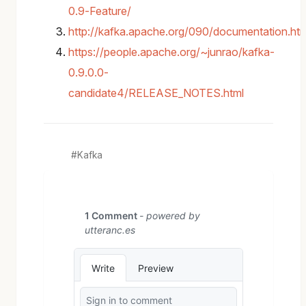
0.9-Feature/
http://kafka.apache.org/090/documentation.htm
https://people.apache.org/~junrao/kafka-
0.9.0.0-
candidate4/RELEASE_NOTES.html
Kafka