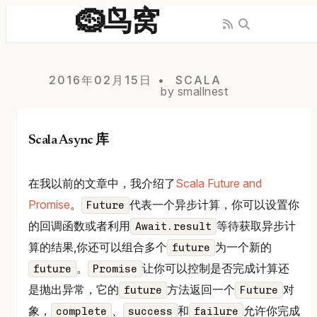
🪹鸟窝
2016年02月15日
SCALA
by smallnest
Scala Async 库
在我以前的文章中，我介绍了
Scala Future and
Promise
。
代表一个异步计算，你可以设置你
Future
的回调函数或者利用
等待获取异步计
Await.result
算的结果,你还可以组合多个
为一个新的
future
。
让你可以控制是否完成计算还
future
Promise
是抛出异常，它的
方法返回一个
对
future
Future
象，
、
和
允许你完成
complete
success
failure