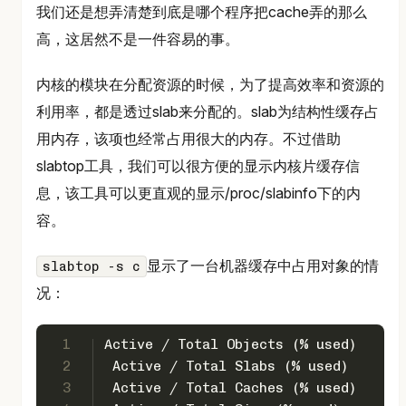
我们还是想弄清楚到底是哪个程序把cache弄的那么
高，这居然不是一件容易的事。
内核的模块在分配资源的时候，为了提高效率和资源的
利用率，都是透过slab来分配的。slab为结构性缓存占
用内存，该项也经常占用很大的内存。不过借助
slabtop工具，我们可以很方便的显示内核片缓存信
息，该工具可以更直观的显示/proc/slabinfo下的内
容。
显示了一台机器缓存中占用对象的情
slabtop -s c
况：
1
Active / Total Objects (% used)    : 
2
 Active / Total Slabs (% used)      :
3
 Active / Total Caches (% used)     :