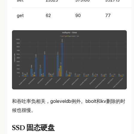
get
62
90
77
和吞吐率负相关，goleveldb例外。bbolt和kv删除的时
候也很慢。
SSD 固态硬盘