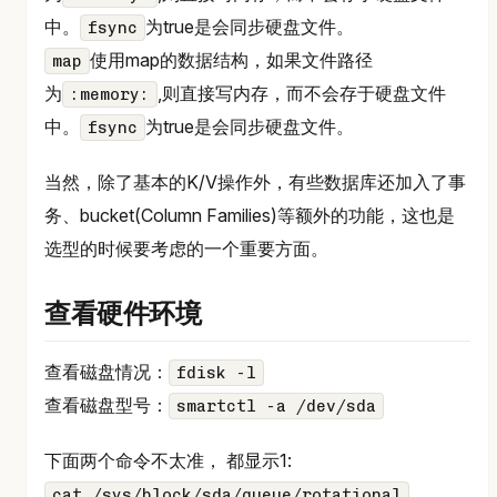
中。
为true是会同步硬盘文件。
fsync
使用map的数据结构，如果文件路径
map
为
,则直接写内存，而不会存于硬盘文件
:memory:
中。
为true是会同步硬盘文件。
fsync
当然，除了基本的K/V操作外，有些数据库还加入了事
务、bucket(Column Families)等额外的功能，这也是
选型的时候要考虑的一个重要方面。
查看硬件环境
查看磁盘情况：
fdisk -l
查看磁盘型号：
smartctl -a /dev/sda
下面两个命令不太准， 都显示1:
cat /sys/block/sda/queue/rotational