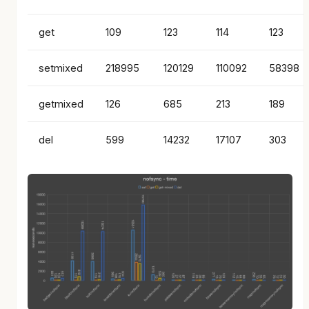
get
109
123
114
123
setmixed
218995
120129
110092
58398
getmixed
126
685
213
189
del
599
14232
17107
303