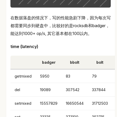
在数据落盘的情况下，写的性能急剧下降，因为每次写
都需要同步到硬盘中，比较好的是rocksdb和badger，
能达到1000+ op/s, 其它基本都在100以内。
time (latency)
badger
bbolt
bolt
getmixed
5950
83
79
del
19089
307542
337844
setmixed
15557829
16650544
31712503
set
23325
373100
352715