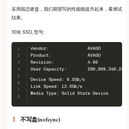
采用固态硬盘，我们期望写的性能能提升起来，看测试
结果。
10块 SSD, 型号:
1
Vendor:               AVAGO
2
Product:              AVAGO
3
Revision:             4.66
4
User Capacity:        298,999,349,248 
5
Device Speed: 6.0Gb/s
6
Link Speed: 12.0Gb/s
7
Media Type: Solid State Device
8
不写盘(nofsync)