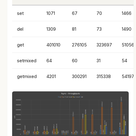
set
1071
67
70
1466
del
1309
81
73
1490
get
401010
276105
323697
51056
setmixed
64
60
31
54
getmixed
4201
300291
315338
54197