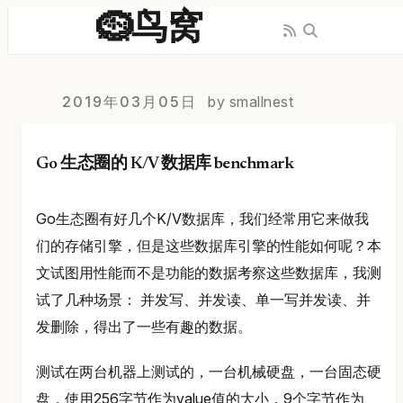
🪹鸟窝
2019年03月05日
by smallnest
Go 生态圈的 K/V 数据库 benchmark
Go生态圈有好几个K/V数据库，我们经常用它来做我
们的存储引擎，但是这些数据库引擎的性能如何呢？本
文试图用性能而不是功能的数据考察这些数据库，我测
试了几种场景： 并发写、并发读、单一写并发读、并
发删除，得出了一些有趣的数据。
测试在两台机器上测试的，一台机械硬盘，一台固态硬
盘，使用256字节作为value值的大小，9个字节作为