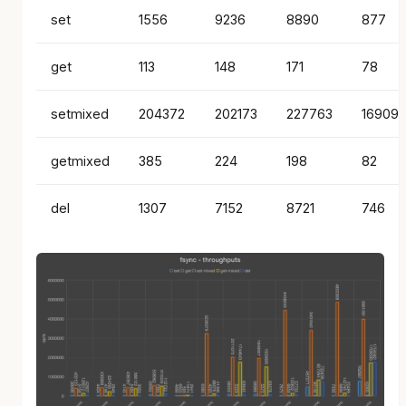
set
1556
9236
8890
877
get
113
148
171
78
setmixed
204372
202173
227763
16909
getmixed
385
224
198
82
del
1307
7152
8721
746