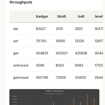
throughputs
badger
bbolt
bolt
level
del
83427
3513
2922
16475
set
76760
12690
13329
128174
get
454835
405501
435838
4044
setmixed
4566
8324
9083
17123
getmixed
395796
72929
234612
2644