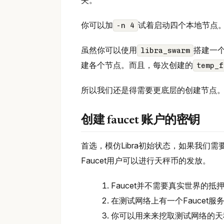
夹。
你可以加
试着启动四个本地节点
-n 4
虽然你可以使用
搭建一
libra_swarm
建各个节点。而且，每次创建的
temp_f
所以我们还是得需要更底层的创建节点
创建 faucet 账户的密钥
首选，模仿Libra初始状态，如果我们需要
Faucet用户可以进行天秤币的发放。
Faucet并不需要真实世界的
在测试网络上有一个Faucet
你可以用来来挖取测试网络的天