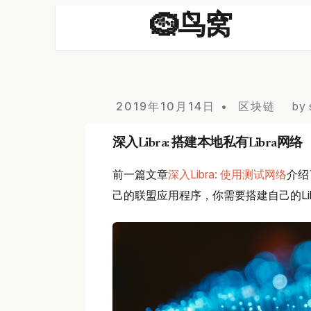
🪹鸟窝
2019年10月14日
区块链
by 
深入Libra: 搭建本地私有Libra网络
前一篇文章
深入Libra: 使用测试网络
介绍
己的联盟应用程序，你需要搭建自己的Li