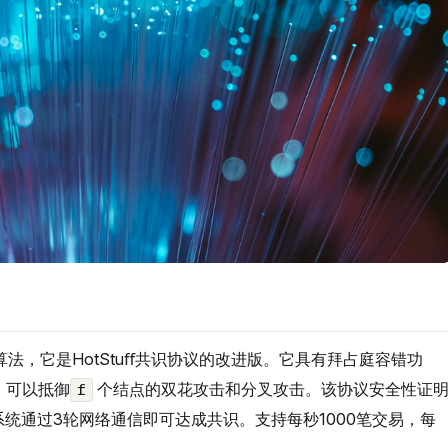
的共识算法，它是HotStuﬀ共识协议的改进版。它具有拜占庭容错功
，可以抵御
个结点的双花攻击和分叉攻击。该协议安全性证
f
a系统通过3轮网络通信即可达成共识。支持每秒1000笔交易，每