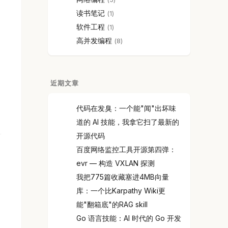
读书笔记
1
软件工程
1
高并发编程
8
近期文章
代码在发臭：一个能"闻"出坏味
道的 AI 技能，我拿它扫了最新的
开源代码
百度网络监控工具开源第四弹：
evr — 构造 VXLAN 探测
我把775篇收藏塞进4MB向量
库：一个比Karpathy Wiki更
能"翻箱底"的RAG skill
Go 语言技能：AI 时代的 Go 开发