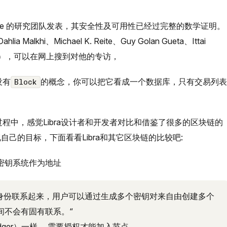
MWare 的研究团队发表，其安全性及可用性已经过完整的数学证明。
 Malkhi、Michael K. Reite、Guy Golan Gueta、Ittai
Yin），可以在网上搜到对他的专访，
没有
的概念，你可以把它看成一个数据库，只有交易列表
Block
过程中，感觉Libra设计者和开发者对比和借鉴了很多的区块链的
己的目标，下面看看Libra和其它区块链的比较吧:
密钥系统作为地址
界的身份联系起来，用户可以通过生成多个密钥对来自由创建多个
间不会有固有联系。“
edger）一样， 需要授权才能加入节点