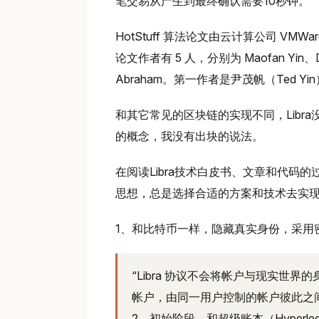
笔交易从产生到最终确认需要10秒钟。
HotStuff 算法论文由云计算公司 V
论文作者有 5 人，分别为 Maofan Yin、Dahlia
Abraham。第一作者是尹茂帆（Ted 
和其它常见的区块链的实现不同，Libra
的概念，我没有出块的说法。
在阅读Libra技术白皮书、文章和代码的
思想，总是选择合适的方案和技术去实现自
1、和比特币一样，隐藏真实身份，采用
“Libra 协议不会将帐户与现实世
帐户，由同一用户控制的帐户彼此之
2、初始阶段，和超级账本（Hyperl