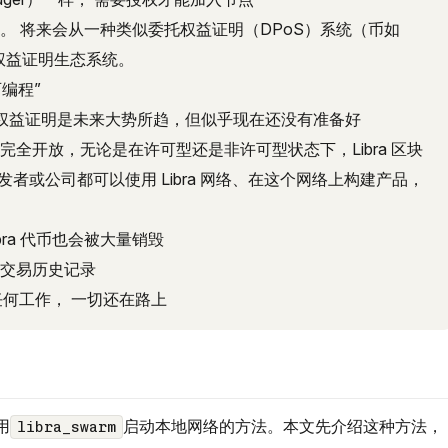
链上治理。 将来会从一种类似委托权益证明（DPoS）系统（币如
化权益证明生态系统。
可编程”
认为权益证明是未来大势所趋，但似乎现在还没有准备好
全开放，无论是在许可型还是非许可型状态下，Libra 区块
者或公司都可以使用 Libra 网络、在这个网络上构建产品，
bra 代币也会被大量销毁
个交易历史记录
完成任何工作， 一切还在路上
用
启动本地网络的方法。本文先介绍这种方法，
libra_swarm