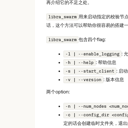
再介绍它的不足之处。
用来启动指定的校验节
libra_swarm
话，这个方法可以帮助你很容易的搭建
包含四个flag:
libra_swarm
:
-l | --enable_logging
: 帮助信息
-h | --help
: 启动li
-s | --start_client
: 版本信息
-v | --version
两个option:
-n | --num_nodes <num_no
-c | --config_dir <confi
定的话会创建临时文件夹，退出