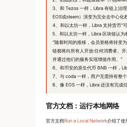
3、和 Tezos 一样，Libra 有
EOS或steem）演变为完全去中心
4、和以太坊一样，Libra 支持货币“
5、和以太坊一样，Libra 区块链
“随着时间的推移，会员资格将转变为完
链都将向所有人开放:任何消费者、开发
并通过他们的服务实现增值作用。”
6、和币安的原生代币 BNB 一样，Li
7、与 coda 一样，用户无需持有整
8、像 EOS 一样，Libra 还没有
官方文档：运行本地网络
官方文档
Run a Local Network
介绍了使