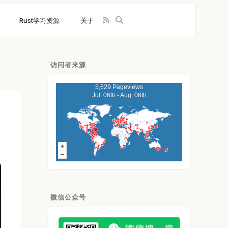
Rust学习资源
关于
访问者来源
5,629 Pageviews
Jul. 06th - Aug. 06th
自
微信公众号