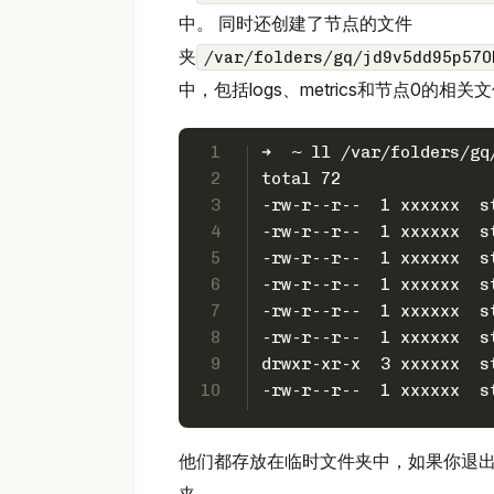
中。 同时还创建了节点的文件
夹
/var/folders/gq/jd9v5dd95p570
中，包括logs、metrics和节点0的相
1
➜  ~ ll /var/folders/gq
2
total 72
3
-rw-r--r--  1 xxxxxx  s
4
-rw-r--r--  1 xxxxxx  s
5
-rw-r--r--  1 xxxxxx  s
6
-rw-r--r--  1 xxxxxx  s
7
-rw-r--r--  1 xxxxxx  s
8
-rw-r--r--  1 xxxxxx  s
9
drwxr-xr-x  3 xxxxxx  s
10
-rw-r--r--  1 xxxxxx  s
他们都存放在临时文件夹中，如果你退