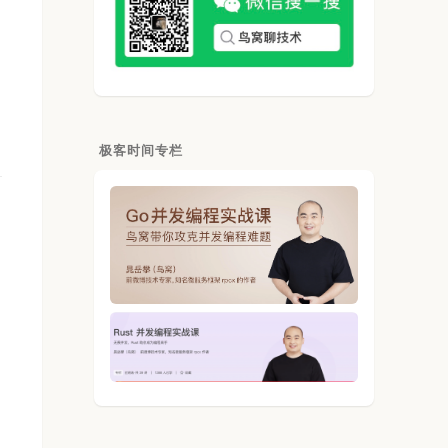
极客时间专栏
。
是