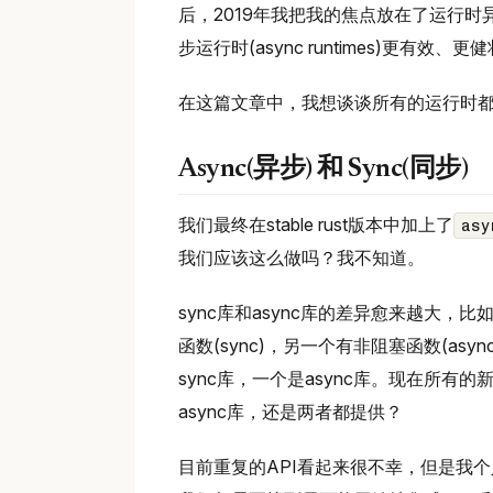
后，2019年我把我的焦点放在了运行时
步运行时(async runtimes)更有效
在这篇文章中，我想谈谈所有的运行时
Async(异步) 和 Sync(同步)
我们最终在stable rust版本中加上了
asy
我们应该这么做吗？我不知道。
sync库和async库的差异愈来越大，比
函数(sync)，另一个有非阻塞函数(asy
sync库，一个是async库。现在所有
async库，还是两者都提供？
目前重复的API看起来很不幸，但是我