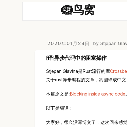
🪹鸟窝
2020年01月28日
by Stjepan Gla
[译]异步代码中的阻塞操作
Stjepan Glavina是Rust流行的库
Crossb
关于rust异步编程的文章，我翻译成中
本篇原文是:
Blocking inside async code
以下是翻译：
大家好，很久没写博文了，这次回来感觉真