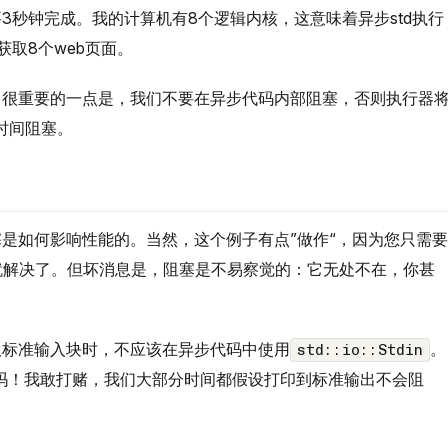
3秒钟完成。我的计算机有8个逻辑内核，这意味着异步std执行
取8个web页面。
。很重要的一点是，我们不要在异步代码内部阻塞，否则执行器
时间阻塞。
是如何影响性能的。当然，这个例子有点”做作“，因为您只需要
就解决了。但坏消息是，阻塞是不易察觉的：它无处不在，你甚
取标准输入块时，不应该在异步代码中使用
。
std::io::Stdin
吗！我敢打赌，我们大部分时间都假设打印到标准输出不会阻