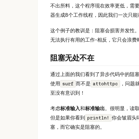
不出所料，这个程序现在效率更低，需要
器生成8个工作线程，因此我们一次只能获
这个例子的教训是：阻塞会损害并发性
无法执行有用的工作-相反，它只会浪费
阻塞无处不在
通过上面的我们看到了异步代码中的阻塞
使用
而不是
，问题
surf
attohttpc
至没有意识到！
考虑
标准输入
和
标准输出
。很明显，读
但是如果你看到
你会皱眉头
println!
塞，而它确实是阻塞的。