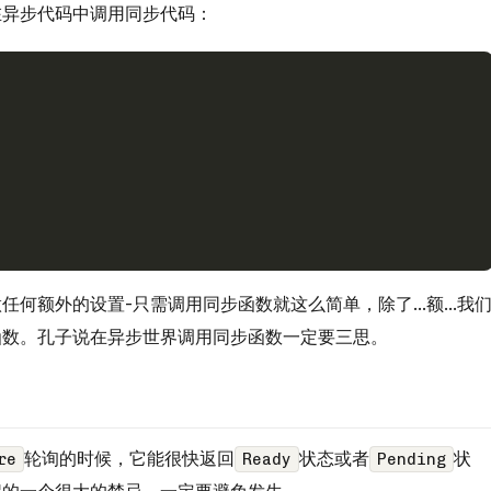
在异步代码中调用同步代码：
何额外的设置-只需调用同步函数就这么简单，除了...额...我
函数。孔子说在异步世界调用同步函数一定要三思。
轮询的时候，它能很快返回
状态或者
状
re
Ready
Pending