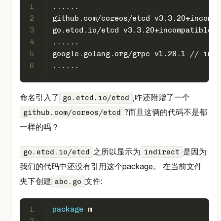
1
......
2
github.com/coreos/etcd v3.3.20+incompa
3
go.etcd.io/etcd v3.3.20+incompatible /
4
......
5
google.golang.org/grpc v1.28.1 // indi
6
......
命名引入了
,咋还附赠了一个
go.etcd.io/etcd
?而且这俩的代码不是都
github.com/coreos/etcd
一样的吗？
之所以显示为
是因为
go.etcd.io/etcd
indirect
我们的代码中还没有引用这个package。 在当前文件
夹下创建
文件:
abc.go
1
package
 m