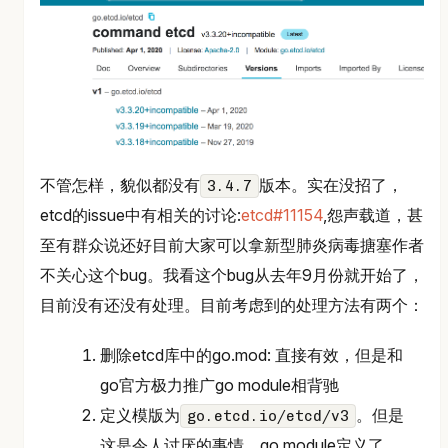
不管怎样，貌似都没有
版本。实在没招了，
3.4.7
etcd的issue中有相关的讨论:
etcd#11154
,怨声载道，甚
至有群众说还好目前大家可以拿新型肺炎病毒搪塞作者
不关心这个bug。我看这个bug从去年9月份就开始了，
目前没有还没有处理。目前考虑到的处理方法有两个：
删除etcd库中的go.mod: 直接有效，但是和
go官方极力推广go module相背驰
定义模版为
。但是
go.etcd.io/etcd/v3
这是令人讨厌的事情，go module定义了