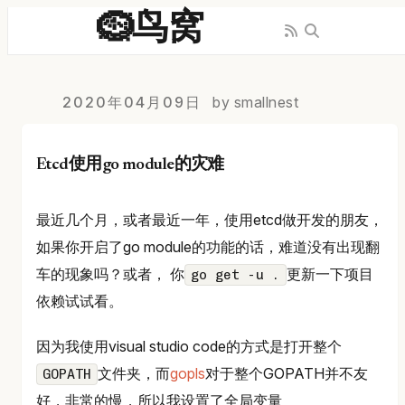
🪹鸟窝
2020年04月09日
by smallnest
Etcd使用go module的灾难
最近几个月，或者最近一年，使用etcd做开发的朋友，
如果你开启了go module的功能的话，难道没有出现翻
车的现象吗？或者， 你
更新一下项目
go get -u .
依赖试试看。
因为我使用visual studio code的方式是打开整个
文件夹，而
gopls
对于整个GOPATH并不友
GOPATH
好，非常的慢，所以我设置了全局变量