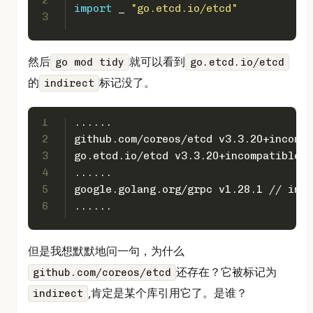
2
import
 _ 
"go.etcd.io/etcd"
3
然后
就可以看到
go mod tidy
go.etcd.io/etcd
的
标记没了。
indirect
1
......
2
github.com/coreos/etcd v3.3.20+incompa
3
go.etcd.io/etcd v3.3.20+incompatible /
4
......
5
google.golang.org/grpc v1.28.1 // indi
6
......
但是我想默默地问一句，为什么
还存在？它被标记为
github.com/coreos/etcd
,肯定是某个库引用它了。是谁？
indirect