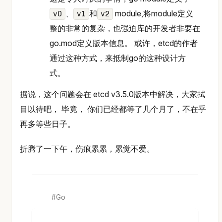
、
和
module,将module定义
v0
v1
v2
整的非常的复杂，也强迫库的开发者非要在
go.mod定义版本信息。 或许，etcd的作者
通过这种方式，来抵制go的这种设计方
式。
据说，这个问题会在 etcd v3.5.0版本中解决，大家拭
目以待吧， 毕竟， 你们已经都等了几个月了，不在乎
再多等些日子。
折腾了一下午，伤痕累累，累觉不爱。
Go