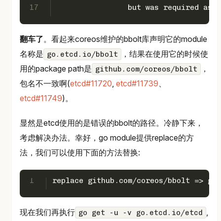
17
	        but was required as:
翻车了
。看起来coreos维护的bbolt库声明它的module
名称是
，结果在使用它的时候使
go.etcd.io/bbolt
用的package path是
，
github.com/coreos/bbolt
包名不一致啊(
etcd#11720
,
etcd#11739
、
etcd#11749
)。
显然是etcd使用的是错误的bbolt的路径。冷静下来，
考虑解决办法。幸好，go module提供replace的方
法，我们可以使用下面的方法替换:
1
replace github.com/coreos/bbolt => go.
现在我们再执行
,
go get -u -v go.etcd.io/etcd