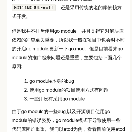
，还是采用传统的老的库依赖方
GO111MODULE=off
式开发。
但是我并不排斥使用go module，并且觉得它对解决库
依赖的冲突至关重要，所以我一般在项目中也会时不时
的开启go module,更新一下go.mod。但是目前看来go
module的推广起来问题还是重重，主要包括下面几个
原因:
go module本身的bug
使用go module的项目使用方式有问题
一些库没有采用go module
由于go module的一些bug,以及开源项目使用go
module的错误姿势，go module模式下导致使用一些
代码库困难重重。我们以etcd为例，看看目前使用etcd