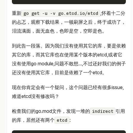
重新
,怀着十二分
go get -u -v go.etcd.io/etcd
的忐忑，观察下载结果，一顿刷屏之后，终于成功了，
泪流满面，面无血色，色即是空，空即是色。
到此告一段落。因为我们没有使用其它的库，要是依赖
其它的库，而其它库也在使用某个版本的etcd,或者它
没有使用go module,问题不敢想...,不过还好我们的例子
还没有使用其它库，目前是依赖了一个etcd。
现在你肯定会有一个疑问，这个问题已经有很多issue,
难道etcd没有修改吗？
检查我们的go.mod文件，发现一堆的
引用
indirect
的库，居然还有两个
:
etcd