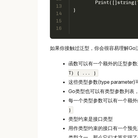
	Print([]
string
{
13
}
14
15
16
如果你接触过泛型，你会很容易理解Go
函数可以有一个额外的泛型参数
T) { ... }
这些类型参数(type parame
Go类型也可以有类型参数列表
每一个类型参数可以有一个额外
}
类型约束是接口类型
用作类型约束的接口有一个预先
类型之一，那么它们才算实现了这