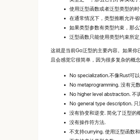
使用泛型函数或者泛型类型的时
在通常情况下，类型推断允许省略类型参
如果类型参数有类型约束，那么它的类
泛型函数只能使用类型约束所定
这就是当前Go泛型的主要内容。如果你
且会感觉它很简单，因为很多复杂的概念
No specialization.不像
No metaprogramming. 
No higher level abst
No general type descr
没有协变和逆变. 简化了泛型的
没有操作符方法.
不支持currying. 使用泛