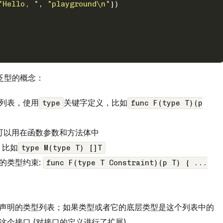
"Hello, "
, 
"playground\n"
})
泛型的概念：
列表，使用
关键字定义，比如
type
func F(type T)(p
ter)可以用在函数参数和方法体中
，比如
type M(type T) []T
的类型约束:
func F(type T Constraint)(p T) { ...
声明的类型列表；如果类型或者它的底层类型是这个列表中的
个接口 (对接口的定义进行了扩展)