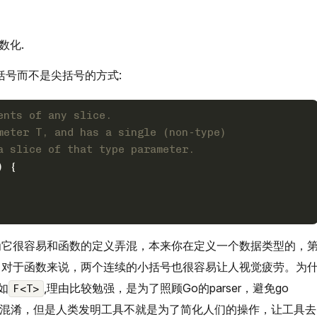
数化.
括号而不是尖括号的方式:
ents of any slice.
meter T, and has a single (non-type)
a slice of that type parameter.
) {
为它很容易和函数的定义弄混，本来你在定义一个数据类型的，
。对于函数来说，两个连续的小括号也很容易让人视觉疲劳。为
如
,理由比较勉强，是为了照顾Go的parser，避免go
F<T>
作符混淆，但是人类发明工具不就是为了简化人们的操作，让工具去