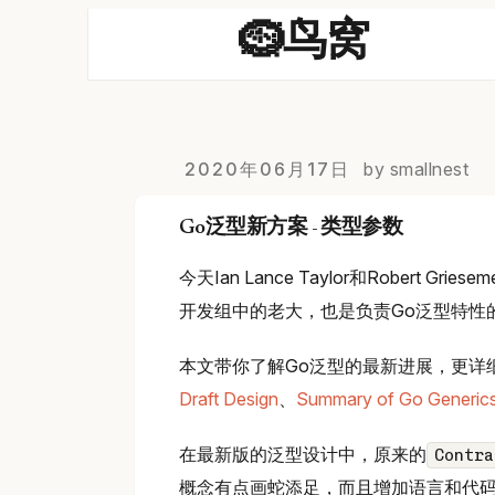
🪹鸟窝
2020年06月17日
by smallnest
Go泛型新方案 - 类型参数
今天Ian Lance Taylor和Rober
开发组中的老大，也是负责Go泛型特性
本文带你了解Go泛型的最新进展，更详
Draft Design
、
Summary of Go Generics
在最新版的泛型设计中，原来的
Contra
概念有点画蛇添足，而且增加语言和代