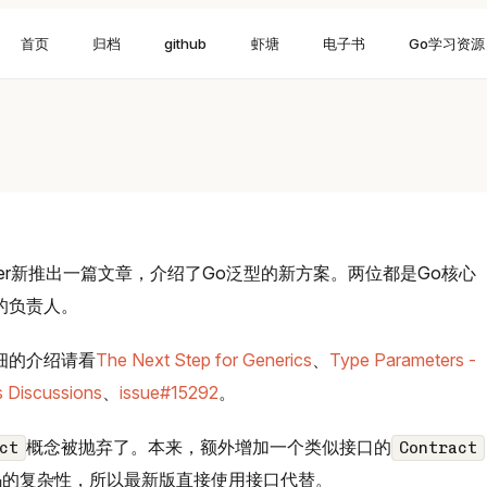
首页
归档
github
虾塘
电子书
Go学习资源
t Griesemer新推出一篇文章，介绍了Go泛型的新方案。两位都是Go核心
的负责人。
细的介绍请看
The Next Step for Generics
、
Type Parameters -
 Discussions
、
issue#15292
。
概念被抛弃了。本来，额外增加一个类似接口的
ct
Contract
码的复杂性，所以最新版直接使用接口代替。