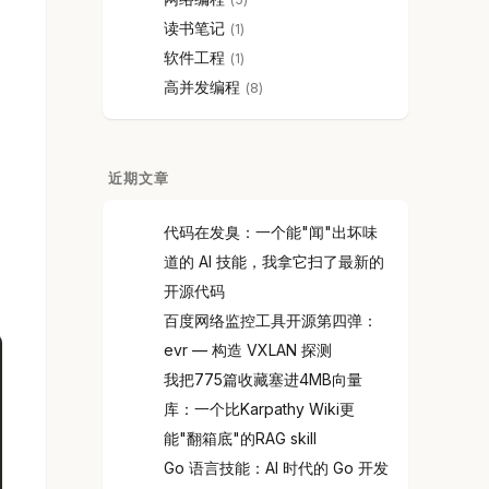
读书笔记
1
软件工程
1
高并发编程
8
近期文章
代码在发臭：一个能"闻"出坏味
道的 AI 技能，我拿它扫了最新的
开源代码
百度网络监控工具开源第四弹：
evr — 构造 VXLAN 探测
我把775篇收藏塞进4MB向量
库：一个比Karpathy Wiki更
能"翻箱底"的RAG skill
Go 语言技能：AI 时代的 Go 开发