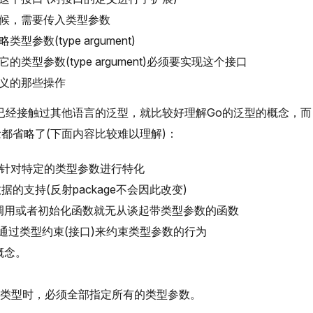
候，需要传入类型参数
数(type argument)
型参数(type argument)必须要实现这个接口
义的那些操作
已经接触过其他语言的泛型，就比较好理解Go的泛型的概念，而
都省略了(下面内容比较难以理解)：
Rust可以针对特定的类型参数进行特化
没有元数据的支持(反射package不会因此改变)
raction. 不调用或者初始化函数就无从谈起带类型参数的函数
iption. 只通过类型约束(接口)来约束类型参数的行为
概念。
型函数和类型时，必须全部指定所有的类型参数。