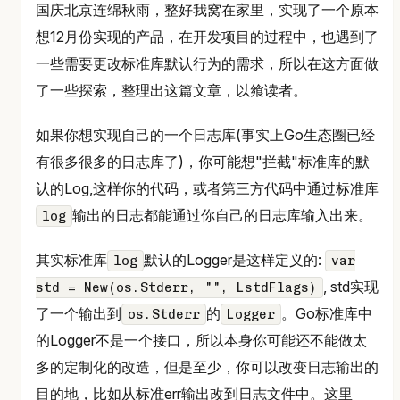
国庆北京连绵秋雨，整好我窝在家里，实现了一个原本
想12月份实现的产品，在开发项目的过程中，也遇到了
一些需要更改标准库默认行为的需求，所以在这方面做
了一些探索，整理出这篇文章，以飨读者。
如果你想实现自己的一个日志库(事实上Go生态圈已经
有很多很多的日志库了)，你可能想"拦截"标准库的默
认的Log,这样你的代码，或者第三方代码中通过标准库
输出的日志都能通过你自己的日志库输入出来。
log
其实标准库
默认的Logger是这样定义的:
log
var
, std实现
std = New(os.Stderr, "", LstdFlags)
了一个输出到
的
。Go标准库中
os.Stderr
Logger
的Logger不是一个接口，所以本身你可能还不能做太
多的定制化的改造，但是至少，你可以改变日志输出的
目的地，比如从标准err输出改到日志文件中。这里