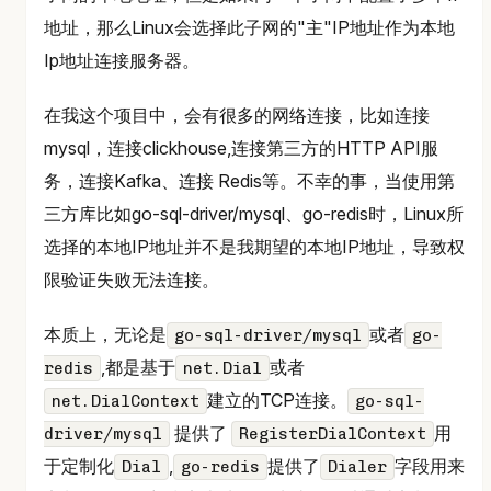
地址，那么Linux会选择此子网的"主"IP地址作为本地
Ip地址连接服务器。
在我这个项目中，会有很多的网络连接，比如连接
mysql，连接clickhouse,连接第三方的HTTP API服
务，连接Kafka、连接 Redis等。不幸的事，当使用第
三方库比如go-sql-driver/mysql、go-redis时，Linux所
选择的本地IP地址并不是我期望的本地IP地址，导致权
限验证失败无法连接。
本质上，无论是
或者
go-sql-driver/mysql
go-
,都是基于
或者
redis
net.Dial
建立的TCP连接。
net.DialContext
go-sql-
提供了
用
driver/mysql
RegisterDialContext
于定制化
,
提供了
字段用来
Dial
go-redis
Dialer