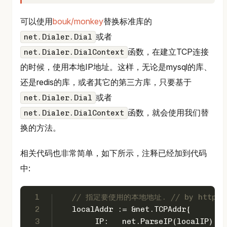
可以使用
bouk/monkey
替换标准库的
或者
net.Dialer.Dial
函数，在建立TCP连接
net.Dialer.DialContext
的时候，使用本地IP地址。这样，无论是mysql的库、
还是redis的库，或者其它的第三方库，只要基于
或者
net.Dialer.Dial
函数，就会使用我们替
net.Dialer.DialContext
换的方法。
相关代码也非常简单，如下所示，注释已经加到代码
中:
1
// 指定要使用的本地地址. // by https://
2
   localAddr := &net.TCPAddr{
3
	IP:   net.ParseIP(localIP),