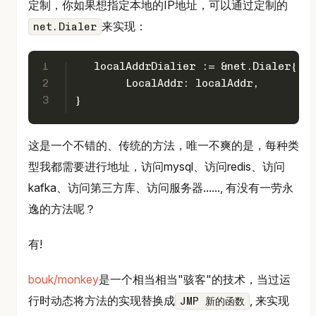
定制，你如果想指定本地的IP地址，可以通过定制的
来实现：
net.Dialer
1
   localAddrDialier := &net.Dialer{
2
	LocalAddr: localAddr,
3
}
这是一个不错的、传统的方法，唯一不爽的是，每种类
型我都需要进行地址，访问mysql、访问redis、访问
kafka、访问第三方库、访问服务器......, 有没有一劳永
逸的方法呢？
有!
bouk/monkey
是一个相当相当"骇客"的技术，当过运
行时动态将方法的实现替换成
, 来实现
JMP 新的函数