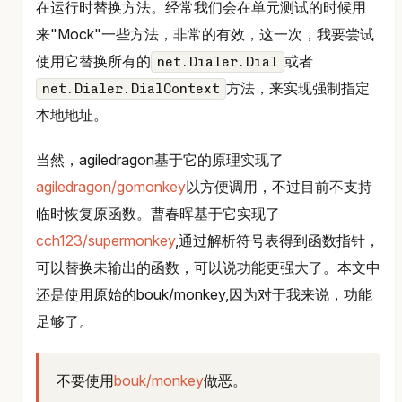
在运行时替换方法。经常我们会在单元测试的时候用
来"Mock"一些方法，非常的有效，这一次，我要尝试
使用它替换所有的
或者
net.Dialer.Dial
方法，来实现强制指定
net.Dialer.DialContext
本地地址。
当然，agiledragon基于它的原理实现了
agiledragon/gomonkey
以方便调用，不过目前不支持
临时恢复原函数。曹春晖基于它实现了
cch123/supermonkey
,通过解析符号表得到函数指针，
可以替换未输出的函数，可以说功能更强大了。本文中
还是使用原始的bouk/monkey,因为对于我来说，功能
足够了。
不要使用
bouk/monkey
做恶。