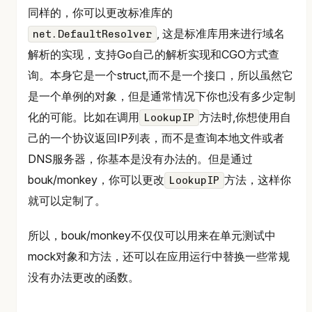
同样的，你可以更改标准库的
, 这是标准库用来进行域名
net.DefaultResolver
解析的实现，支持Go自己的解析实现和CGO方式查
询。本身它是一个struct,而不是一个接口，所以虽然它
是一个单例的对象，但是通常情况下你也没有多少定制
化的可能。比如在调用
方法时,你想使用自
LookupIP
己的一个协议返回IP列表，而不是查询本地文件或者
DNS服务器，你基本是没有办法的。但是通过
bouk/monkey，你可以更改
方法，这样你
LookupIP
就可以定制了。
所以，bouk/monkey不仅仅可以用来在单元测试中
mock对象和方法，还可以在应用运行中替换一些常规
没有办法更改的函数。