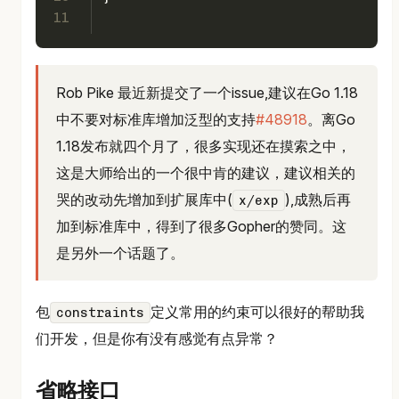
11
Rob Pike 最近新提交了一个issue,建议在Go 1.18
中不要对标准库增加泛型的支持
#48918
。离Go
1.18发布就四个月了，很多实现还在摸索之中，
这是大师给出的一个很中肯的建议，建议相关的
哭的改动先增加到扩展库中(
),成熟后再
x/exp
加到标准库中，得到了很多Gopher的赞同。这
是另外一个话题了。
包
定义常用的约束可以很好的帮助我
constraints
们开发，但是你有没有感觉有点异常？
省略接口