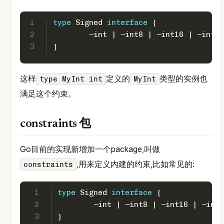
1
type
 Signed 
interface
 {
2
	~
int
 | ~
int8
 | ~
int16
 | ~
int32
3
}
这样
定义的
类型的实例也
type MyInt int
MyInt
满足这个约束。
constraints 包
Go目前的实现新增加一个package,叫做
,用来定义内建的约束,比如常见的:
constraints
1
type
 Signed 
interface
 {
2
	~
int
 | ~
int8
 | ~
int16
 | ~
int3
3
}