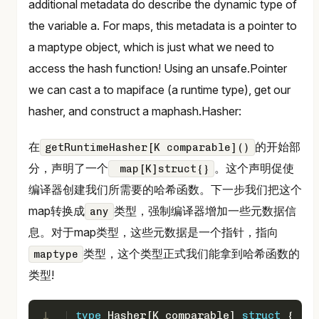
additional metadata do describe the dynamic type of
the variable a. For maps, this metadata is a pointer to
a maptype object, which is just what we need to
access the hash function! Using an unsafe.Pointer
we can cast a to mapiface (a runtime type), get our
hasher, and construct a maphash.Hasher:
在
的开始部
getRuntimeHasher[K comparable]()
分，声明了一个
。这个声明促使
map[K]struct{}
编译器创建我们所需要的哈希函数。下一步我们把这个
map转换成
类型，强制编译器增加一些元数据信
any
息。对于map类型，这些元数据是一个指针，指向
类型，这个类型正式我们能拿到哈希函数的
maptype
类型!
1
type
 Hasher[K comparable] 
struct
 {