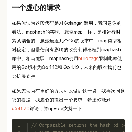
一个虚心的请求
如果你认为这段代码是对Golang的滥用，我同意你的
看法。maphash的实现，就像map一样，是和运行时
紧紧耦合的。虽然最近几个Go的版本中，map类型相
对稳定，但是任何有影响的改变都得移植到maphash
库中。相当脆弱！maphash使用
build tags
限制此库使
用的Go版本为Go 1.18和 Go 1.19，未来的版本我们也
会扩展支持。
如果您认为有更好的方法可以做到这一点，我再次同意
您的看法！我虚心的提出一个要求，希望你能到
#54670
评论，并upvote支持一下：
1
// Comparable returns the hash of comp