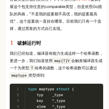
展这个包支持任意的comparable类型，但是依照Go团
队的风格，"不是我的提案都不高优，我的提案最高
优"，这个提案就一直挂在哪里。目前我们只有一个选
择，通过黑客的方式自己实现。
破解运行时
我们已经知道，编译器有能力生成这样一个哈希函数，
更进一步，我们知道使用
会触发编译器生成
map[T]V
一个为类型
哈希的函数，这个哈希函数可以通过
T
类型得到:
maptype
1
type
 maptype 
struct
 {
2
    typ    _type
3
    key    *_type
4
    elem   *_type