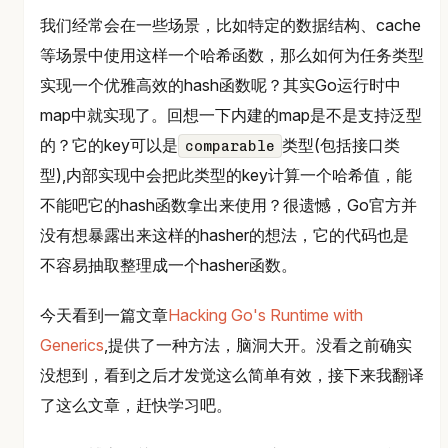
我们经常会在一些场景，比如特定的数据结构、cache
等场景中使用这样一个哈希函数，那么如何为任务类型
实现一个优雅高效的hash函数呢？其实Go运行时中
map中就实现了。回想一下内建的map是不是支持泛型
的？它的key可以是
类型(包括接口类
comparable
型),内部实现中会把此类型的key计算一个哈希值，能
不能吧它的hash函数拿出来使用？很遗憾，Go官方并
没有想暴露出来这样的hasher的想法，它的代码也是
不容易抽取整理成一个hasher函数。
今天看到一篇文章
Hacking Go's Runtime with
Generics
,提供了一种方法，脑洞大开。没看之前确实
没想到，看到之后才发觉这么简单有效，接下来我翻译
了这么文章，赶快学习吧。