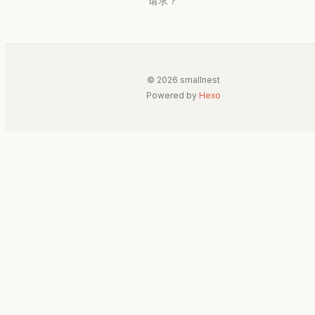
请求？
© 2026 smallnest
Powered by
Hexo