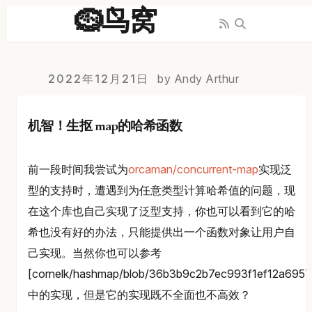
🪹鸟窝
2022年12月21日
by Andy Arthur
机智！生抠 map的哈希函数
前一段时间我尝试为
orcaman/concurrent-map
实现泛
型的支持时，遭遇到为任意类型计算哈希值的问题，现
在这个库也自己实现了泛型支持，你也可以看到它的哈
希也没有好的办法，只能提供出一个函数对象让用户自
己实现。当然你也可以参考
[cornelk/hashmap/blob/36b3b9c2b7ec993f1ef12a6957
中的实现，但是它的实现既不全面也不高效？