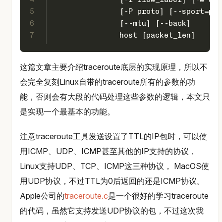
5
               [-P proto] [--sport=por
6
               [--mtu] [--back]
7
               host [packet_len]
这篇文章主要介绍traceroute底层的实现原理，所以不
会完全复刻Linux自带的traceroute所有的参数的功
能，否则会有大段的代码处理这些参数的逻辑，本文只
是实现一个最基本的功能。
注意traceroute工具发送设置了TTL的IP包时，可以使
用ICMP、UDP、ICMP甚至其他的IP支持的协议，
Linux支持UDP、TCP、ICMP这三种协议， MacOS使
用UDP协议，不过TTL为0后返回的还是ICMP协议。
Apple公司的
traceroute.c
是一个很好的学习traceroute
的代码，虽然它支持发送UDP协议的包，不过这次我