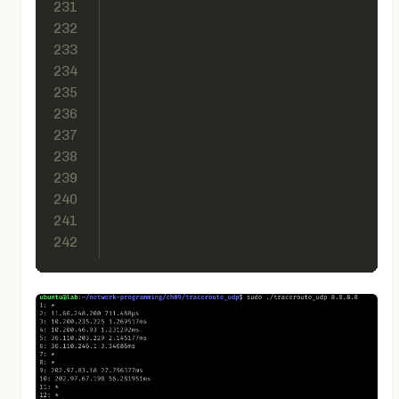
231
232
233
234
235
236
237
238
239
240
241
242