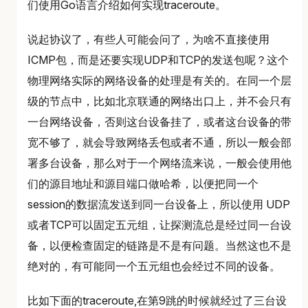
们使用Go语言介绍如何实现traceroute。
说起协议了，有些人可能会问了，为啥不直接使用
ICMP包，而是还要实现UDP和TCP的发送包呢？这个
物理网络实际的网络设备的处理是有关的。在同一个层
级的节点中，比如北京联通的网络出口上，并不会只有
一台网络设备，否则这台设备挂了，或者这台设备的带
宽不够了，就会导致网络丢包或者不通，所以一般会部
署多台设备，那么对于一个网络流来说，一般会使用他
们的源目地址和源目端口做哈希，以便把同一个
session的数据流发送到同一台设备上，所以使用 UDP
或者TCP可以固定五元组，让探测流总是经过同一台设
备，以便检查固定的链路是不是有问题。当然这也不是
绝对的，有可能同一个五元组也会经过不同的设备。
比如下面的traceroute,在第9跳的时候就经过了三台设