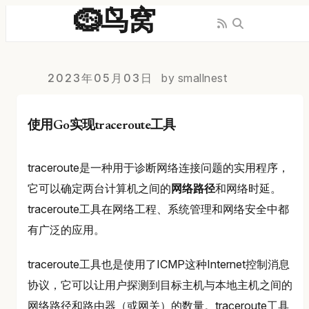
🪹鸟窝
2023年05月03日
by smallnest
使用Go实现traceroute工具
traceroute是一种用于诊断网络连接问题的实用程序，
它可以确定两台计算机之间的
网络路径
和网络时延。
traceroute工具在网络工程、系统管理和网络安全中都
有广泛的应用。
traceroute工具也是使用了ICMP这种Internet控制消息
协议，它可以让用户探测到目标主机与本地主机之间的
网络路径和路由器（或网关）的数量。traceroute工具