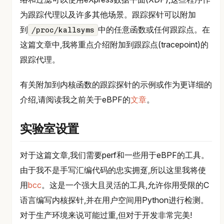
为跟踪代理以及许多其他场景。跟踪探针可以附加
到
中的任意函数或任何跟踪点。在
/proc/kallsyms
这篇文章中,我将重点介绍附加到跟踪点(tracepoint)的
跟踪代理。
有关附加到内核函数的跟踪探针的示例或作为更详细的
介绍,请阅读我之前关于eBPF的
文章
。
实验室设置
对于这篇文章,我们需要perf和一些用于eBPF的工具。
由于我不是手写汇编代码的忠实拥趸,所以这里我将使
用
bcc
。这是一个强大且灵活的工具,允许你用受限的C
语言编写内核探针,并在用户空间用Python进行检测。
对于生产环境来说可能过重,但对于开发非常完美!