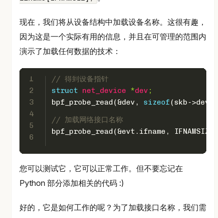
现在，我们将从设备结构中加载设备名称。这很有趣，
因为这是一个实际有用的信息，并且在可管理的范围内
演示了加载任何数据的技术：
1
// 得到设备指针
2
struct
net_device
 *
dev
;
3
bpf_probe_read(&dev, 
sizeof
(skb->dev),
4
// 加载网络接口名称
5
bpf_probe_read(&evt.ifname, IFNAMSIZ, 
6
您可以测试它，它可以正常工作。但不要忘记在
Python 部分添加相关的代码 :)
好的，它是如何工作的呢？为了加载接口名称，我们需