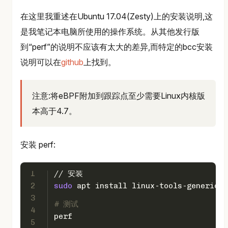
在这里我重述在Ubuntu 17.04(Zesty)上的安装说明,这
是我笔记本电脑所使用的操作系统。从其他发行版
到“perf”的说明不应该有太大的差异,而特定的bcc安装
说明可以在
github
上找到。
注意:将eBPF附加到跟踪点至少需要Linux内核版
本高于4.7。
安装 perf:
1
// 安装
2
sudo
 apt install linux-tools-generic
3
# 测试
4
perf
5