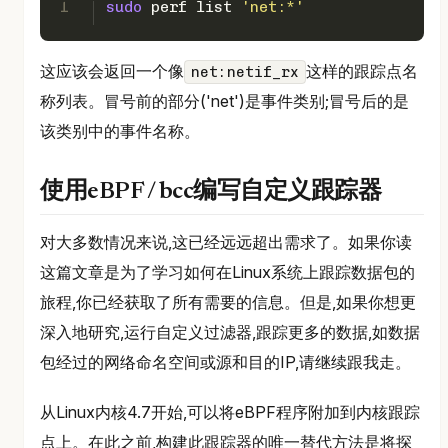
1
sudo
 perf list 
'net:*'
这应该会返回一个像
这样的跟踪点名
net:netif_rx
称列表。冒号前的部分('net')是事件类别;冒号后的是
该类别中的事件名称。
使用eBPF / bcc编写自定义跟踪器
对大多数情况来说,这已经远远超出需求了。如果你读
这篇文章是为了学习如何在Linux系统上跟踪数据包的
旅程,你已经获取了所有需要的信息。但是,如果你想更
深入地研究,运行自定义过滤器,跟踪更多的数据,如数据
包经过的网络命名空间或源和目的IP,请继续跟我走。
从Linux内核4.7开始,可以将eBPF程序附加到内核跟踪
点上。在此之前,构建此跟踪器的唯一替代方法是将探