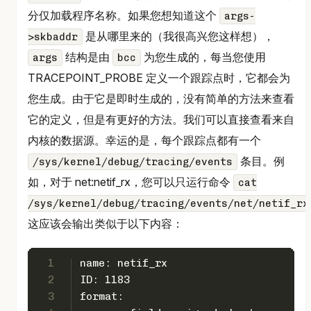
分仅加载程序名称。如果您想知道这个
args-
是从哪里来的（我很高兴您这样想），
>skbaddr
结构是由
为您生成的，每当您使用
args
bcc
TRACEPOINT_PROBE 定义一个跟踪点时，它都会为
您生成。由于它是即时生成的，没有简单的方法来查看
它的定义，但是有更好的方法。我们可以直接查看来自
内核的数据源。幸运的是，每个跟踪点都有一个
条目。例
/sys/kernel/debug/tracing/events
如，对于 net:netif_rx，您可以只运行命令
cat
/sys/kernel/debug/tracing/events/net/netif_rx
这应该会输出类似于以下内容：
1
name: netif_rx
2
ID: 1183
3
format: