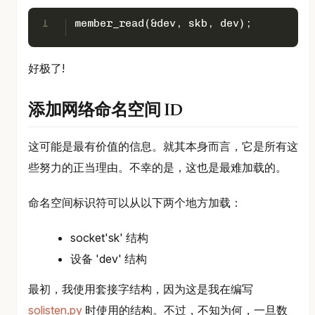
1
member_read(&dev, skb, dev);
好极了!
添加网络命名空间 ID
这可能是最有价值的信息。就其本身而言，它是所有这
些努力的正当理由。不幸的是，这也是最难加载的。
命名空间标识符可以从以下两个地方加载：
socket'sk' 结构
设备 'dev' 结构
最初，我使用套接字结构，因为这是我在编写
solisten.py
时使用的结构。不过，不知为何，一旦数