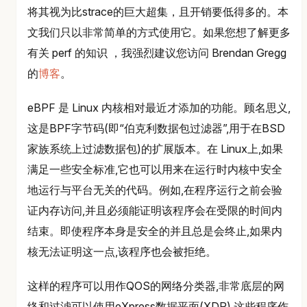
将其视为比strace的巨大超集，且开销要低得多的。本
文我们只以非常简单的方式使用它。如果您想了解更多
有关 perf 的知识 ，我强烈建议您访问 Brendan Gregg
的
博客
。
eBPF 是 Linux 内核相对最近才添加的功能。顾名思义,
这是BPF字节码(即“伯克利数据包过滤器”,用于在BSD
家族系统上过滤数据包)的扩展版本。在 Linux上,如果
满足一些安全标准,它也可以用来在运行时内核中安全
地运行与平台无关的代码。例如,在程序运行之前会验
证内存访问,并且必须能证明该程序会在受限的时间内
结束。即使程序本身是安全的并且总是会终止,如果内
核无法证明这一点,该程序也会被拒绝。
这样的程序可以用作QOS的网络分类器,非常底层的网
络和过滤可以使用eXpress数据平面(XDP),这些程序作