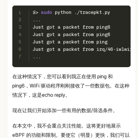
1
$> 
sudo
 python ./tracepkt.py
2
...
3
Just got a packet from ping6
4
Just got a packet from ping6
5
Just got a packet from ping
6
Just got a packet from irq/46-iwlwifi
7
...
在这种情况下，您可以看到我正在使用 ping 和
ping6，WiFi 驱动程序刚刚接收了一些数据包。在这种
情况下，这是echo reply。
现在让我们开始添加一些有用的数据/筛选条件。
在本文中，我不会重点关注性能。这将更好地展示
eBPF 的功能和限制。要使它（明显）更快，我们可以