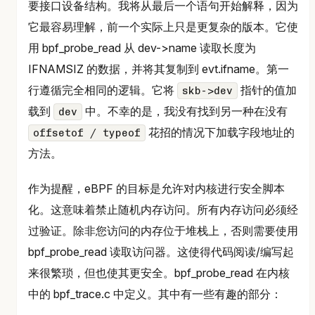
要接口设备结构。我将从最后一个语句开始解释，因为
它最容易理解，前一个实际上只是更复杂的版本。它使
用 bpf_probe_read 从 dev->name 读取长度为
IFNAMSIZ 的数据，并将其复制到 evt.ifname。第一
行遵循完全相同的逻辑。它将
指针的值加
skb->dev
载到
中。不幸的是，我没有找到另一种在没有
dev
花招的情况下加载字段地址的
offsetof / typeof
方法。
作为提醒，eBPF 的目标是允许对内核进行安全脚本
化。这意味着禁止随机内存访问。所有内存访问必须经
过验证。除非您访问的内存位于堆栈上，否则需要使用
bpf_probe_read 读取访问器。这使得代码阅读/编写起
来很繁琐，但也使其更安全。bpf_probe_read 在内核
中的 bpf_trace.c 中定义。其中有一些有趣的部分：