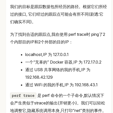
我们的目标是跟踪数据包所经历的路径。根据它们所经
过的接口, 它们经过的跟踪点可能会有所不同(剧透:它
们确实不同)。
为了找到合适的跟踪点,我在使用 perf trace时 ping了2
个内部目的IP和2个外部的目的IP：
localhost,IP 为 127.0.0.1
一个“无辜的” Docker 容器,IP 为 172.17.0.2
通过 USB 共享网络的我的手机,IP 为
192.168.42.129
通过 WiFi 的我的手机,IP 为 192.168.43.1
是 perf 命令的一个子命令,默认情况下
perf trace
会产生类似于strace的输出(开销更小)。我们可以轻松
地调整它,隐藏系统调用本身,只打印“net”类别的事件。