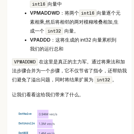
向量中
int16
VPMADDWD
：将两个
向量逐个元
int16
素相乘,然后将相邻的两对模糊堆叠相加,生
成一个
向量。
int32
VPADDD
：这将生成的 int32 向量累积到
我们的运行总和
在这里是真正的主力军。通过将乘法和加
VPMADDWD
法步骤合并为一个步骤，它不仅节省了指令，还帮助我
们避免了溢出问题，同时将结果扩展为
。
int32
让我们看看这给我们带来了什么。