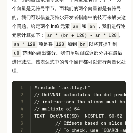
个向量是无符号字节。而我们的两个向量都是有符号
的。我们可以借鉴英特尔开发者指南中的技巧来解决这
个问题。给定两个 int8 元素
和
，我们进行逐
an
bn
元素计算如下：
。
an * (bn + 128) - an * 128
项是将
加到
以将其提升到
an * 128
128
bn
范围的超出部分。我们单独跟踪这部分并在最后
u8
进行减法。该表达式中的每个操作都可以进行向量化处
理。
1
#include "textflag.h"
2
// DotVNNI calculates the dot product
3
// instructions The slices must be of
4
// multiple of 64.
5
TEXT ·DotVNNI(SB), NOSPLIT, $0-52
6
	// Offsets based on slice he
7
	// To check, use `GOARCH=amd