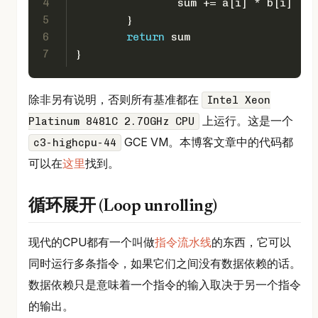
4
		sum += a[i] * b[i]
5
	}
6
return
 sum
7
}
除非另有说明，否则所有基准都在
Intel Xeon
上运行。这是一个
Platinum 8481C 2.70GHz CPU
GCE VM。本博客文章中的代码都
c3-highcpu-44
可以在
这里
找到。
循环展开 (Loop unrolling)
现代的CPU都有一个叫做
指令流水线
的东西，它可以
同时运行多条指令，如果它们之间没有数据依赖的话。
数据依赖只是意味着一个指令的输入取决于另一个指令
的输出。