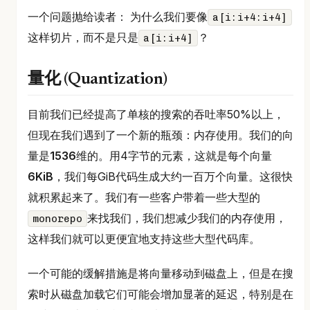
一个问题抛给读者： 为什么我们要像
a[i:i+4:i+4]
这样切片，而不是只是
？
a[i:i+4]
量化 (Quantization)
目前我们已经提高了单核的搜索的吞吐率50%以上，
但现在我们遇到了一个新的瓶颈：内存使用。我们的向
量是
1536
维的。用4字节的元素，这就是每个向量
6KiB
，我们每GiB代码生成大约一百万个向量。这很快
就积累起来了。我们有一些客户带着一些大型的
来找我们，我们想减少我们的内存使用，
monorepo
这样我们就可以更便宜地支持这些大型代码库。
一个可能的缓解措施是将向量移动到磁盘上，但是在搜
索时从磁盘加载它们可能会增加显著的延迟，特别是在