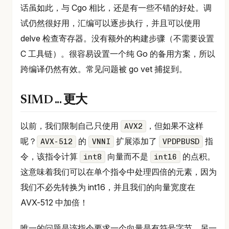
话虽如此，与 Cgo 相比，还是有一些不错的好处。调
试仍然很好用，汇编可以逐步执行，并且可以使用
delve 检查寄存器。没有额外的构建步骤（不需要设置
C 工具链）。很容易设置一个纯 Go 的备用方案，所以
跨编译仍然有效。常见问题被 go vet 捕捉到。
SIMD ... 更大
以前，我们限制自己只使用
，但如果不这样
AVX2
呢？
的
扩展添加了
指
AVX-512
VNNI
VPDPBUSD
令，该指令计算
向量而不是
的点积。
int8
int16
这意味着我们可以在单个指令中处理四倍的元素，因为
我们不必先转换为 int16，并且我们的向量宽度在
AVX-512 中加倍！
唯一的问题是该指令要求一个向量是有符号字节，另一