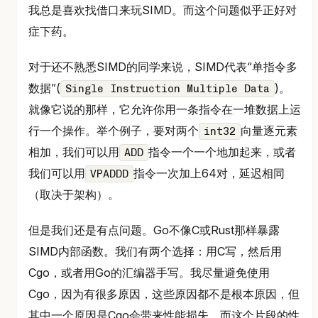
我总是喜欢找借口来玩SIMD。而这个问题似乎正好对
症下药。
对于还不熟悉SIMD的同学来说，SIMD代表“单指令多
数据”(
)。
Single Instruction Multiple Data
就像它说的那样，它允许你用一条指令在一堆数据上运
行一个操作。举个例子，要对两个
向量逐元素
int32
相加，我们可以用
指令一个一个地加起来，或者
ADD
我们可以用
指令一次加上64对，延迟相同
VPADDD
（取决于架构）。
但是我们还是有点问题。Go不像C或Rust那样暴露
SIMD内部函数。我们有两个选择：用C写，然后用
Cgo，或者用Go的汇编器手写。我尽量避免使用
Cgo，因为有很多原因，这些原因都不是根本原因，但
其中一个原因是Cgo会带来性能损失，而这个片段的性