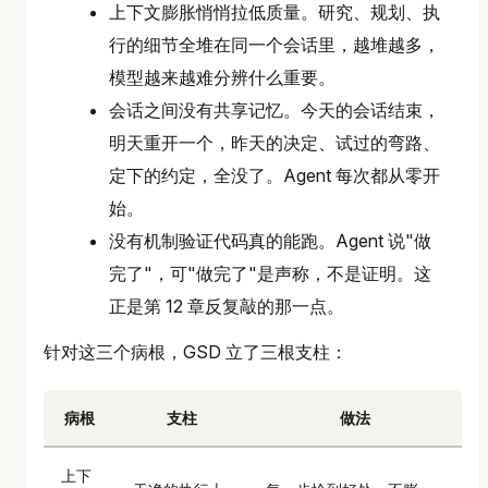
上下文膨胀悄悄拉低质量。研究、规划、执
行的细节全堆在同一个会话里，越堆越多，
模型越来越难分辨什么重要。
会话之间没有共享记忆。今天的会话结束，
明天重开一个，昨天的决定、试过的弯路、
定下的约定，全没了。Agent 每次都从零开
始。
没有机制验证代码真的能跑。Agent 说"做
完了"，可"做完了"是声称，不是证明。这
正是第 12 章反复敲的那一点。
针对这三个病根，GSD 立了三根支柱：
病根
支柱
做法
上下