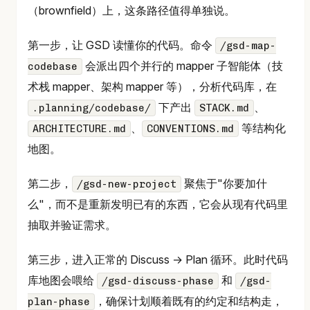
（brownfield）上，这条路径值得单独说。
第一步，让 GSD 读懂你的代码。命令
/gsd-map-
会派出四个并行的 mapper 子智能体（技
codebase
术栈 mapper、架构 mapper 等），分析代码库，在
下产出
、
.planning/codebase/
STACK.md
、
等结构化
ARCHITECTURE.md
CONVENTIONS.md
地图。
第二步，
聚焦于"你要加什
/gsd-new-project
么"，而不是重新发明已有的东西，它会从现有代码里
抽取并验证需求。
第三步，进入正常的 Discuss → Plan 循环。此时代码
库地图会喂给
和
/gsd-discuss-phase
/gsd-
，确保计划顺着既有的约定和结构走，
plan-phase