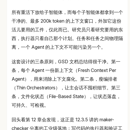
所有重活下放给子智能体，而每个子智能体都拿到一个
干净的、最多 200k token 的上下文窗口，外加它这份
活儿要用的工件，仅此而已。研究员只看研究要用的东
西，执行器只看自己那个计划。任务和任务之间物理隔
离，一个 Agent 的上下文不可能污染另一个。
这套设计的三条原则，GSD 文档总结得很干净。第一
条，每个 Agent 一份新上下文（Fresh Context Per
Agent），用来消除上下文腐化。第二条，瘦编排者
（Thin Orchestrators），让主会话不囤积细节。第三
条，文件化状态（File-Based State），让状态落盘，
可持久、可检视。
回头看第 12 章会发现，这正是 12.3.5 讲的 maker-
checker 分离的工业级落地：写代码的执行器和验证工