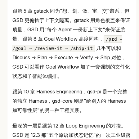
跟第 5 章 gstack 同为"想、划、做、审、交"谱系，但
GSD 更偏执于上下文隔离。gstack 用角色覆盖来保证
质量，GSD 用"每个 Agent 一份新上下文"来保证质
量。跟第 8 章 Goal Workflow 高度同构，
/prd →
几乎可以和
/goal → /review-it → /ship-it
Discuss → Plan → Execute → Verify → Ship 对位，
GSD 可以看作 Goal Workflow 加了一套强制的文件化
状态和子智能体编排。
跟第 10 章 Harness Engineering，gsd-pi 是一个完整
的独立 Harness，gsd-core 则是"给别人的 Harness
加可靠性层"的另一种工程实践。
最深的一层是跟第 12 章 Loop Engineering 的对接。
GSD 是 12.3 那"五个原语加状态记忆"的一次工业级落