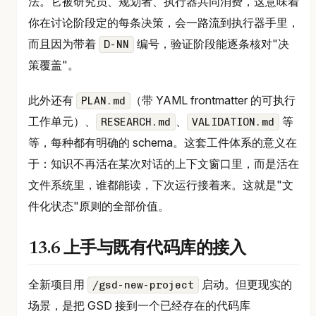
法。它被研究员、规划者、执行器共同消费，这意味着
你在讨论阶段定的每条决策，会一路流到执行器手里，
而且因为带着
编号，验证阶段能逐条核对"决
D-NN
策覆盖"。
此外还有
（带 YAML frontmatter 的可执行
PLAN.md
工作单元）、
、
等
RESEARCH.md
VALIDATION.md
等，每种都有明确的 schema。这套工件体系的意义在
于：知识不再活在某次对话的上下文窗口里，而是活在
文件系统里，谁都能读，下次运行接着来。这就是"文
件化状态"原则的全部价值。
13.6 上手与既有代码库的接入
全新项目用
启动。但更现实的
/gsd-new-project
场景，是把 GSD 接到一个已经存在的代码库