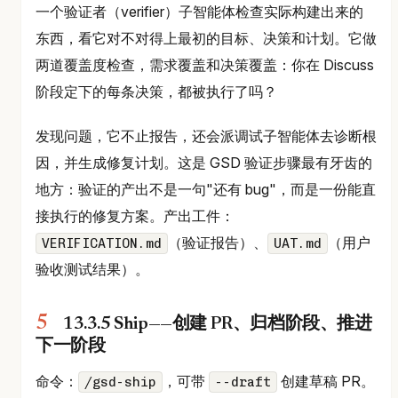
一个验证者（verifier）子智能体检查实际构建出来的
东西，看它对不对得上最初的目标、决策和计划。它做
两道覆盖度检查，需求覆盖和决策覆盖：你在 Discuss
阶段定下的每条决策，都被执行了吗？
发现问题，它不止报告，还会派调试子智能体去诊断根
因，并生成修复计划。这是 GSD 验证步骤最有牙齿的
地方：验证的产出不是一句"还有 bug"，而是一份能直
接执行的修复方案。产出工件：
（验证报告）、
（用户
VERIFICATION.md
UAT.md
验收测试结果）。
13.3.5 Ship——创建 PR、归档阶段、推进
下一阶段
命令：
，可带
创建草稿 PR。
/gsd-ship
--draft