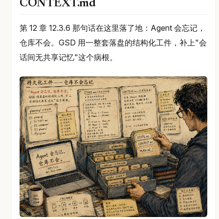
CONTEXT.md
第 12 章 12.3.6 那句话在这里落了地：Agent 会忘记，
仓库不会。GSD 用一整套落盘的结构化工件，补上"会
话间无共享记忆"这个病根。