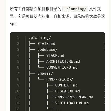
所有工件都活在项目根目录的
文件夹
.planning/
里，它是项目状态的唯一真相来源。目录结构大致是这
样：
1
.planning/
2
├── STATE.md                    
3
├── codebase/                    
4
│   ├── STACK.md
5
│   ├── ARCHITECTURE.md
6
│   └── CONVENTIONS.md
7
├── phases/
8
│   └── <NN>-<slug>/             
9
│       ├── CONTEXT.md           
10
│       ├── RESEARCH.md           
11
│       ├── <NN>-<PP>-PLAN.md    
12
│       ├── VERIFICATION.md       
13
│       └── ...