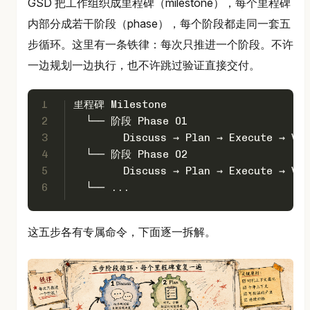
GSD 把工作组织成里程碑（milestone），每个里程碑
内部分成若干阶段（phase），每个阶段都走同一套五
步循环。这里有一条铁律：每次只推进一个阶段。不许
一边规划一边执行，也不许跳过验证直接交付。
1
里程碑 Milestone
2
  └── 阶段 Phase 01
3
        Discuss → Plan → Execute → Ver
4
  └── 阶段 Phase 02
5
        Discuss → Plan → Execute → Ver
6
  └── ...
这五步各有专属命令，下面逐一拆解。