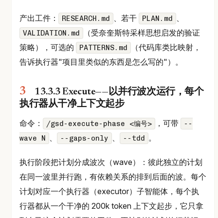
产出工件：
、若干
、
RESEARCH.md
PLAN.md
（受奈奎斯特采样思想启发的验证
VALIDATION.md
策略），可选的
（代码库类比映射，
PATTERNS.md
告诉执行器"项目里类似的东西是怎么写的"）。
13.3.3 Execute——以并行波次运行，每个
执行器从干净上下文起步
命令：
，可带
/gsd-execute-phase <编号>
--
、
、
。
wave N
--gaps-only
--tdd
执行阶段把计划分成波次（wave）：彼此独立的计划
在同一波里并行跑，有依赖关系的排到后面的波。每个
计划对应一个执行器（executor）子智能体，每个执
行器都从一个干净的 200k token 上下文起步，它只拿