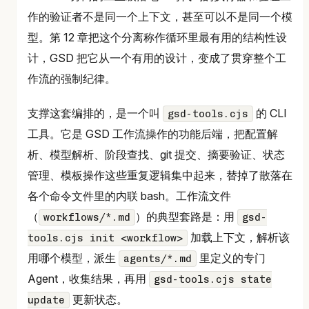
作的验证者不是同一个上下文，甚至可以不是同一个模
型。第 12 章把这个分离称作循环里最有用的结构性设
计，GSD 把它从一个有用的设计，变成了贯穿整个工
作流的强制纪律。
支撑这套编排的，是一个叫
的 CLI
gsd-tools.cjs
工具。它是 GSD 工作流操作的功能后端，把配置解
析、模型解析、阶段查找、git 提交、摘要验证、状态
管理、模板操作这些重复逻辑集中起来，替掉了散落在
各个命令文件里的内联 bash。工作流文件
（
）的典型套路是：用
workflows/*.md
gsd-
加载上下文，解析该
tools.cjs init <workflow>
用哪个模型，派生
里定义的专门
agents/*.md
Agent，收集结果，再用
gsd-tools.cjs state
更新状态。
update