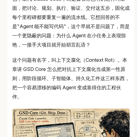
面，把讨论、规划、执行、验证、交付这五步，固化成
每个里程碑都要重复一遍的流水线。它想回答的不
是"Agent 能不能写代码"，这个早就不是问题了，而是
一个更隐蔽的问题：为什么 Agent 在小任务上表现惊
艳，一接手大项目就开始胡言乱语？
这个问题有名字，叫上下文腐化（Context Rot）。本
章讲 GSD Core 怎么把对抗上下文腐化当成第一性原
则，用阶段循环、子智能体、持久化工件这三样东西，
把一个容易漂移的编码 Agent 变成靠得住的工程伙
伴。