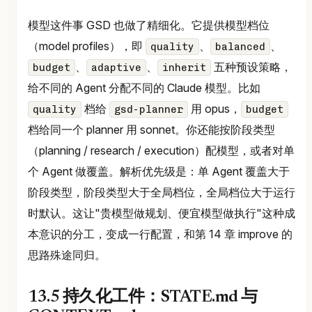
模型这件事 GSD 也做了精细化。它提供模型档位
（model profiles），即
、
、
quality
balanced
、
、
五种预设策略，
budget
adaptive
inherit
给不同的 Agent 分配不同的 Claude 模型。比如
档给
用 opus，
quality
gsd-planner
budget
档给同一个 planner 用 sonnet。你还能按阶段类型
（planning / research / execution）配模型，或者对单
个 Agent 做覆盖。解析优先级是：单 Agent 覆盖大于
阶段类型，阶段类型大于全局档位，全局档位大于运行
时默认。这让"贵模型做规划、便宜模型做执行"这种成
本意识的分工，变成一行配置，和第 14 章 improve 的
思路殊途同归。
13.5 持久化工件：STATE.md 与