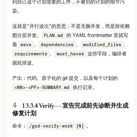
到自己这个计划需要的工件，不被别的计划的细节污
染。
这就是"并行波次"的意思：不是无脑并发，而是按依赖
图分层并发。
的 YAML frontmatter 里就写
PLAN.md
着
、
、
、
wave
dependencies
modified_files
、
这些字段，编排者
requirements
must_haves
据此排波。
产出：代码、原子化的 git 提交，以及每个计划的
执行记录。
<NN>-<PP>-SUMMARY.md
13.3.4 Verify——宣告完成前先诊断并生成
修复计划
命令：
。
/gsd-verify-work [N]