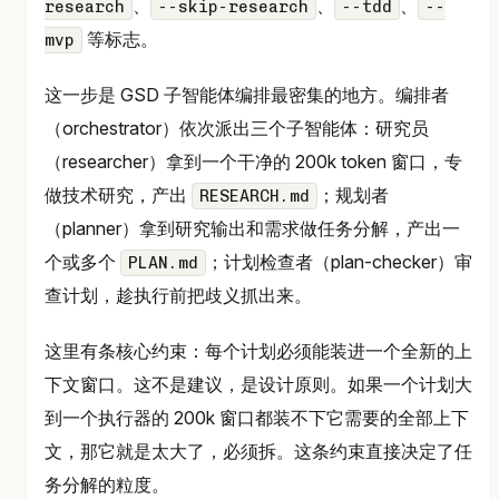
、
、
、
research
--skip-research
--tdd
--
等标志。
mvp
这一步是 GSD 子智能体编排最密集的地方。编排者
（orchestrator）依次派出三个子智能体：研究员
（researcher）拿到一个干净的 200k token 窗口，专
做技术研究，产出
；规划者
RESEARCH.md
（planner）拿到研究输出和需求做任务分解，产出一
个或多个
；计划检查者（plan-checker）审
PLAN.md
查计划，趁执行前把歧义抓出来。
这里有条核心约束：每个计划必须能装进一个全新的上
下文窗口。这不是建议，是设计原则。如果一个计划大
到一个执行器的 200k 窗口都装不下它需要的全部上下
文，那它就是太大了，必须拆。这条约束直接决定了任
务分解的粒度。