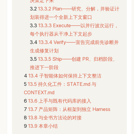
决策定下来
13.3.2 Plan——研究、分解，并验证计
划装得进一个全新上下文窗口
13.3.3 Execute——以并行波次运行，
每个执行器从干净上下文起步
13.3.4 Verify——宣告完成前先诊断并
生成修复计划
13.3.5 Ship——创建 PR、归档阶段、
推进下一阶段
13.4 子智能体如何保持上下文整洁
13.5 持久化工件：STATE.md 与
CONTEXT.md
13.6 上手与既有代码库的接入
13.7 产品矩阵：从框架到独立 Harness
13.8 与全书方法论的对接
13.9 本章小结