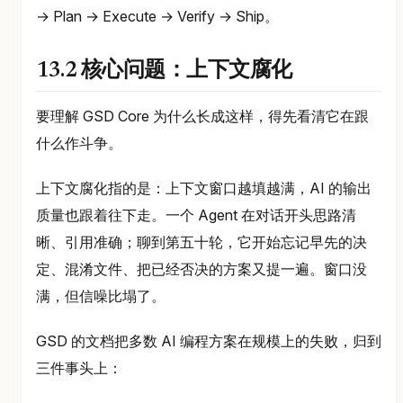
→ Plan → Execute → Verify → Ship。
13.2 核心问题：上下文腐化
要理解 GSD Core 为什么长成这样，得先看清它在跟
什么作斗争。
上下文腐化指的是：上下文窗口越填越满，AI 的输出
质量也跟着往下走。一个 Agent 在对话开头思路清
晰、引用准确；聊到第五十轮，它开始忘记早先的决
定、混淆文件、把已经否决的方案又提一遍。窗口没
满，但信噪比塌了。
GSD 的文档把多数 AI 编程方案在规模上的失败，归到
三件事头上：