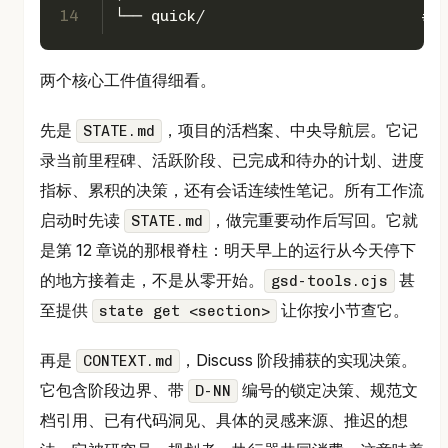
14
└── quick/                        
两个核心工件值得细看。
先是
，项目的活档案、中央导航层。它记
STATE.md
录当前里程碑、活跃阶段、已完成和待办的计划、进度
指标、累积的决策，还有会话连续性笔记。所有工作流
启动时先读
，做完重要动作后写回。它就
STATE.md
是第 12 章说的那根脊柱：明天早上的运行从今天停下
的地方接着走，不是从零开始。
甚
gsd-tools.cjs
至提供
让你按小节查它。
state get <section>
再是
，Discuss 阶段捕获的实现决策。
CONTEXT.md
它包含阶段边界、带
编号的锁定决策、规范文
D-NN
档引用、已有代码洞见、具体的灵感来源、推迟的想