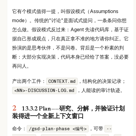
它有个模式值得一提，叫假设模式（Assumptions
mode）。传统的"讨论"是面试式提问，一条条问你想
怎么做。假设模式反过来：Agent 先读代码库，基于证
据自己形成观点，只在真正拿不准的地方请你纠正。它
扮演的是思考伙伴，不是问卷。背后是一个朴素的判
断：大部分实现决策，代码本身已经给了答案，没必要
再问人。
产出两个工件：
，结构化的决策记录；
CONTEXT.md
，人能读的审计轨迹。
<NN>-DISCUSSION-LOG.md
13.3.2 Plan——研究、分解，并验证计划
装得进一个全新上下文窗口
命令：
，可带
/gsd-plan-phase <编号>
--