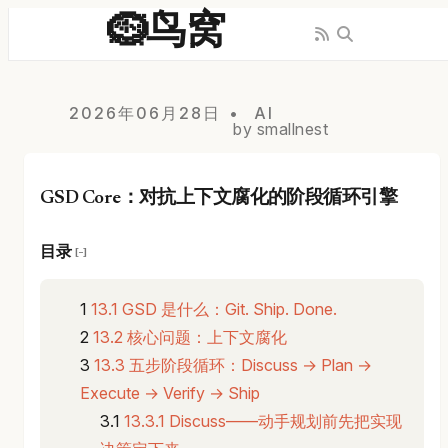
🪹鸟窝
2026年06月28日
AI
by smallnest
GSD Core：对抗上下文腐化的阶段循环引擎
目录
[−]
13.1 GSD 是什么：Git. Ship. Done.
13.2 核心问题：上下文腐化
13.3 五步阶段循环：Discuss → Plan →
Execute → Verify → Ship
13.3.1 Discuss——动手规划前先把实现