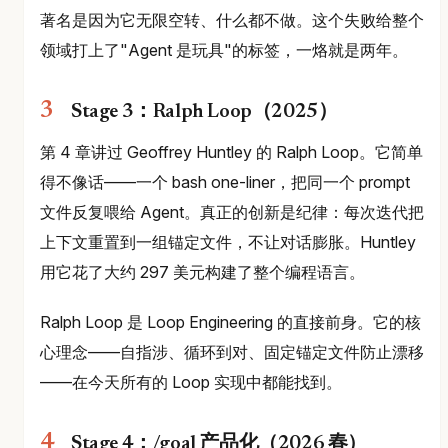
著名是因为它无限空转、什么都不做。这个失败给整个
领域打上了"Agent 是玩具"的标签，一烙就是两年。
Stage 3：Ralph Loop（2025）
第 4 章讲过 Geoffrey Huntley 的 Ralph Loop。它简单
得不像话——一个 bash one-liner，把同一个 prompt
文件反复喂给 Agent。真正的创新是纪律：每次迭代把
上下文重置到一组锚定文件，不让对话膨胀。Huntley
用它花了大约 297 美元构建了整个编程语言。
Ralph Loop 是 Loop Engineering 的直接前身。它的核
心理念——自指涉、循环到对、固定锚定文件防止漂移
——在今天所有的 Loop 实现中都能找到。
Stage 4：/goal 产品化（2026 春）