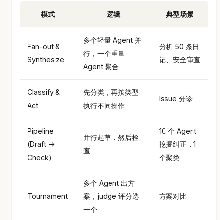
模式
逻辑
典型场景
多个轻量 Agent 并
Fan-out &
分析 50 条日
行，一个重量
Synthesize
记、安全审查
Agent 聚合
Classify &
先分类，再按类型
Issue 分诊
Act
执行不同操作
Pipeline
10 个 Agent
并行起草，然后检
(Draft →
挖掘纠正，1
查
Check)
个聚类
多个 Agent 出方
Tournament
案，judge 评分选
方案对比
一个