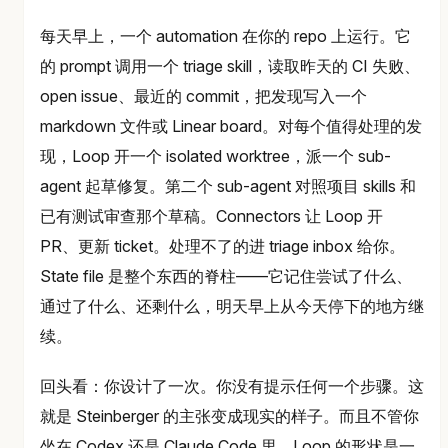
每天早上，一个 automation 在你的 repo 上运行。它
的 prompt 调用一个 triage skill，读取昨天的 CI 失败、
open issue、最近的 commit，把发现写入一个
markdown 文件或 Linear board。对每个值得处理的发
现，Loop 开一个 isolated worktree，派一个 sub-
agent 起草修复。第二个 sub-agent 对照项目 skills 和
已有测试审查那个草稿。Connectors 让 Loop 开
PR、更新 ticket。处理不了的进 triage inbox 给你。
State file 是整个东西的脊柱——它记住尝试了什么、
通过了什么、还剩什么，明天早上从今天停下的地方继
续。
回头看：你设计了一次。你没有提示任何一个步骤。这
就是 Steinberger 的主张变成现实的样子。而且不管你
坐在 Codex 还是 Claude Code 里，Loop 的形状是一