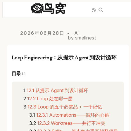
🪹鸟窝
2026年06月28日
AI
by smallnest
Loop Engineering：从提示 Agent 到设计循环
目录
[−]
12.1 从提示 Agent 到设计循环
12.2 Loop 处在哪一层
12.3 Loop 的五个必需品 + 一个记忆
12.3.1 Automations——循环的心跳
12.3.2 Worktrees——并行不冲突