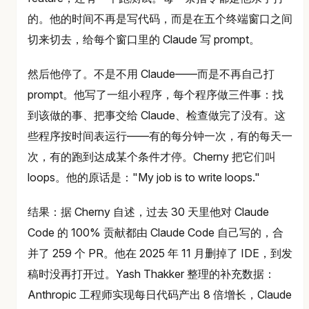
的。他的时间不再是写代码，而是在五个终端窗口之间
切来切去，给每个窗口里的 Claude 写 prompt。
然后他停了。不是不用 Claude——而是不再自己打
prompt。他写了一组小程序，每个程序做三件事：找
到该做的事、把事交给 Claude、检查做完了没有。这
些程序按时间表运行——有的每分钟一次，有的每天一
次，有的跑到达成某个条件才停。Cherny 把它们叫
loops。他的原话是："My job is to write loops."
结果：据 Cherny 自述，过去 30 天里他对 Claude
Code 的 100% 贡献都由 Claude Code 自己写的，合
并了 259 个 PR。他在 2025 年 11 月删掉了 IDE，到发
稿时没再打开过。Yash Thakker 整理的补充数据：
Anthropic 工程师实现每日代码产出 8 倍增长，Claude