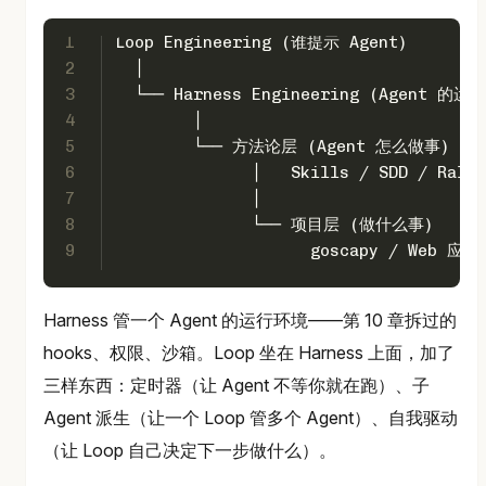
1
Loop Engineering (谁提示 Agent)
2
  │
3
  └── Harness Engineering (Agent 的运
4
        │
5
        └── 方法论层 (Agent 怎么做事)
6
              │   Skills / SDD / Ralph
7
              │
8
              └── 项目层 (做什么事)
9
                    goscapy / Web 应
Harness 管一个 Agent 的运行环境——第 10 章拆过的
hooks、权限、沙箱。Loop 坐在 Harness 上面，加了
三样东西：定时器（让 Agent 不等你就在跑）、子
Agent 派生（让一个 Loop 管多个 Agent）、自我驱动
（让 Loop 自己决定下一步做什么）。