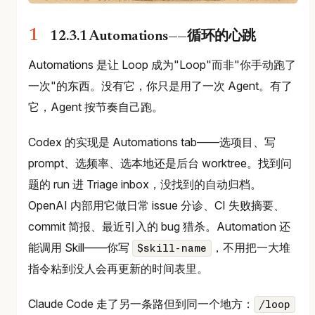
12.3.1 Automations——循环的心跳
Automations 是让 Loop 成为"Loop"而非"你手动跑了
一次"的东西。没有它，你只是用了一次 Agent。有了
它，Agent 按节奏自己跑。
Codex 的实现是 Automations tab——选项目、写
prompt、选频率、选本地还是后台 worktree。找到问
题的 run 进 Triage inbox，没找到的自动归档。
OpenAI 内部用它做日常 issue 分诊、CI 失败摘要、
commit 简报、最近引入的 bug 猎杀。Automation 还
能调用 Skill——你写
，不用把一大堆
$skill-name
指令粘到没人会再更新的时间表里。
Claude Code 走了另一条路但到同一个地方：
/loop