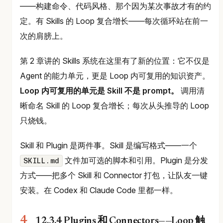
——构建命令、代码风格、那个因为某次事故才有的约
定。有 Skills 的 Loop 复合增长——每次循环站在前一
次的肩膀上。
第 2 章讲的 Skills 系统在这里有了新的位置：它不仅是
Agent 的能力单元，更是 Loop 内可复用的知识资产。
Loop 内可复用的单元是 Skill 不是 prompt。
调用清
晰命名 Skill 的 Loop 复合增长；每次从头推导的 Loop
只烧钱。
Skill 和 Plugin 是两件事。Skill 是编写格式——一个
文件加可选的脚本和引用。Plugin 是分发
SKILL.md
方式——把多个 Skill 和 Connector 打包，让队友一键
安装。在 Codex 和 Claude Code 里都一样。
12.3.4 Plugins 和 Connectors——Loop 触