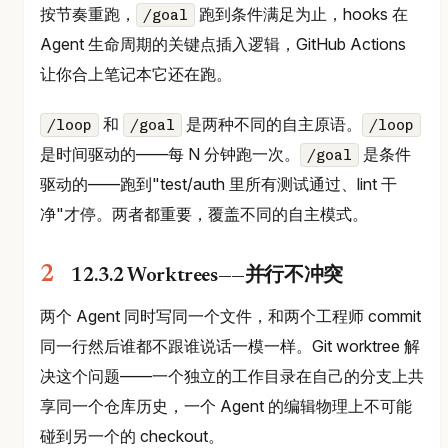
按节奏重跑，
跑到条件满足为止，hooks 在
/goal
Agent 生命周期的关键点插入逻辑，GitHub Actions
让你合上笔记本它还在跑。
和
是两种不同的自主原语。
/loop
/goal
/loop
是时间驱动的——每 N 分钟跑一次。
是条件
/goal
驱动的——跑到"test/auth 里所有测试通过、lint 干
净"才停。两者都重要，覆盖不同的自主模式。
12.3.2 Worktrees——并行不冲突
两个 Agent 同时写同一个文件，和两个工程师 commit
同一行然后谁都不跟谁说话一模一样。Git worktree 解
决这个问题——一个独立的工作目录在自己的分支上共
享同一个仓库历史，一个 Agent 的编辑物理上不可能
碰到另一个的 checkout。