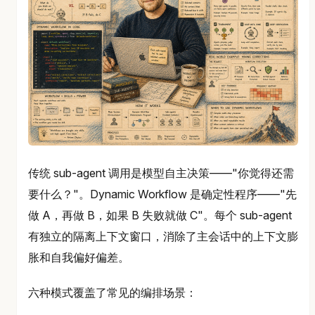
传统 sub-agent 调用是模型自主决策——"你觉得还需
要什么？"。Dynamic Workflow 是确定性程序——"先
做 A，再做 B，如果 B 失败就做 C"。每个 sub-agent
有独立的隔离上下文窗口，消除了主会话中的上下文膨
胀和自我偏好偏差。
六种模式覆盖了常见的编排场景：