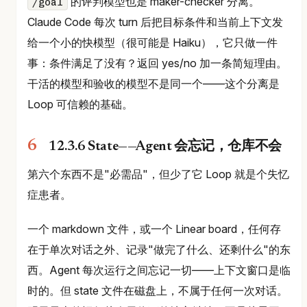
的评判模型也是 maker-checker 分离。
/goal
Claude Code 每次 turn 后把目标条件和当前上下文发
给一个小的快模型（很可能是 Haiku），它只做一件
事：条件满足了没有？返回 yes/no 加一条简短理由。
干活的模型和验收的模型不是同一个——这个分离是
Loop 可信赖的基础。
12.3.6 State——Agent 会忘记，仓库不会
第六个东西不是"必需品"，但少了它 Loop 就是个失忆
症患者。
一个 markdown 文件，或一个 Linear board，任何存
在于单次对话之外、记录"做完了什么、还剩什么"的东
西。Agent 每次运行之间忘记一切——上下文窗口是临
时的。但 state 文件在磁盘上，不属于任何一次对话。