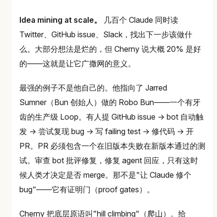
Idea mining at scale。
几百个 Claude 同时读
Twitter、GitHub issue、Slack，找出下一步该做什
么。大部分想法是烂的，但 Cherny 说大概 20% 是好
的——这就是让它广撒网的意义。
最强的例子不是他自己的。他指向了 Jarred
Sumner（Bun 创始人）做的 Robo Bun——一个有牙
齿的生产级 Loop。有人提 GitHub issue → bot 自动触
发 → 尝试复现 bug → 写 failing test → 修代码 → 开
PR。PR 必须包含一个在旧版本失败在新版本通过的测
试。审查 bot 批评修复，修复 agent 回应，只有这时
候人类才决定是否 merge。那不是"让 Claude 修个
bug"——它有证明门（proof gates）。
Cherny 把底层原语叫"hill climbing"（爬山）。给