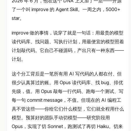
2026 年 6 月，他在这个 DNA 上又加了一层——开源
了一个叫 improve 的 Agent Skill。一周之内，5000+
star。
improve 做的事情，说穿了就是一句话：用最贵的模型
读代码库、找问题、写执行计划，用最便宜的模型照着
计划敲代码。它自己不碰源码，产出只有一种东西——
计划。
这个分工背后是一笔所有用 AI 写代码的人都在付、但
很少认真算过的账。用 Opus 读代码库、找 bug、排优
先级，值。用 Opus 敲每一行代码、跑每一个测试、写
每一句 commit message，不值。但现在的 AI 编程工
具不管这些——你给它们什么模型，它们就全程用什么
模型。预算好的团队手动切模型——研究阶段用
Opus，实现了切 Sonnet，跑测试了再切 Haiku。切来