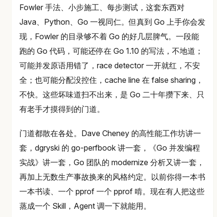
Fowler 手法、小步施工、每步测试，这套东西对
Java、Python、Go 一视同仁。但真到 Go 上手你会发
现，Fowler 的目录够不着 Go 的好几层脾气。一段能
跑的 Go 代码，可能还停在 Go 1.10 的写法，不地道；
可能并发原语用错了，race detector 一开就红，不安
全；也可能分配没控住，cache line 在 false sharing，
不快。这些坏味道扫不出来，是 Go 二十年攒下来、只
有老手才摸得到的门道。
门道都散在各处。Dave Cheney 的高性能工作坊讲一
套，dgryski 的 go-perfbook 讲一套，《Go 并发编程
实战》讲一套，Go 团队的 modernize 分析又讲一套，
再加上无数生产事故换来的风格约定。以前你得一本书
一本书读、一个 pprof 一个 pprof 啃。现在有人把这些
蒸成一个 Skill，Agent 调一下就能用。