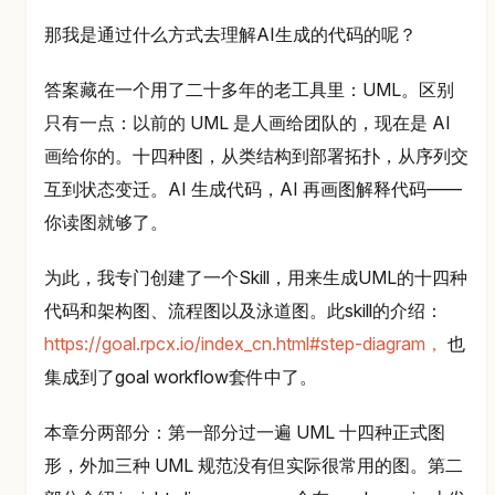
那我是通过什么方式去理解AI生成的代码的呢？
答案藏在一个用了二十多年的老工具里：UML。区别
只有一点：以前的 UML 是人画给团队的，现在是 AI
画给你的。十四种图，从类结构到部署拓扑，从序列交
互到状态变迁。AI 生成代码，AI 再画图解释代码——
你读图就够了。
为此，我专门创建了一个Skill，用来生成UML的十四种
代码和架构图、流程图以及泳道图。此skill的介绍：
https://goal.rpcx.io/index_cn.html#step-diagram，
也
集成到了goal workflow套件中了。
本章分两部分：第一部分过一遍 UML 十四种正式图
形，外加三种 UML 规范没有但实际很常用的图。第二