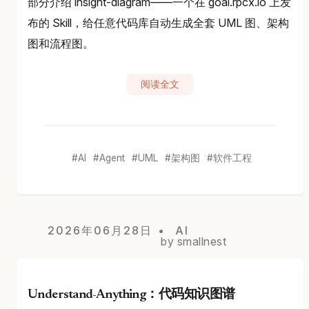
部分介绍 insight-diagram——一个在 goal.rpcx.io 上发
布的 Skill，给任意代码库自动生成全套 UML 图、架构
图和流程图。
阅读全文
AI
Agent
UML
架构图
软件工程
2026年06月28日
AI
by smallnest
Understand-Anything：代码知识图谱