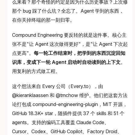
么来着？那个奇怪的约定是因为什么历史事故？上次修
那个 bug 踩了什么坑？全忘了。Agent 学到的东西，
在你关掉终端的那一刻归零。
Compound Engineering 要反转的就是这件事。核心主
张不是"让 Agent 这次做得更好"，是"让 Agent 下次起
点更高"。
每一轮工作结束时，把学到的东西沉淀回知
识库，变成下一轮 Agent 启动时自动读到的上下文
。
用复利的方式做工程。
这个想法来自 Every 公司（Every.to），由
@kieranklaassen 和 @tmchow 维护。他们把这套方法
论打包成 compound-engineering-plugin，MIT 开源，
GitHub 18.3K+ star，随插件提供 37 个 skills 和 51 个
agents。支持的编码工具覆盖 Claude Code、
Cursor、Codex、GitHub Copilot、Factory Droid、