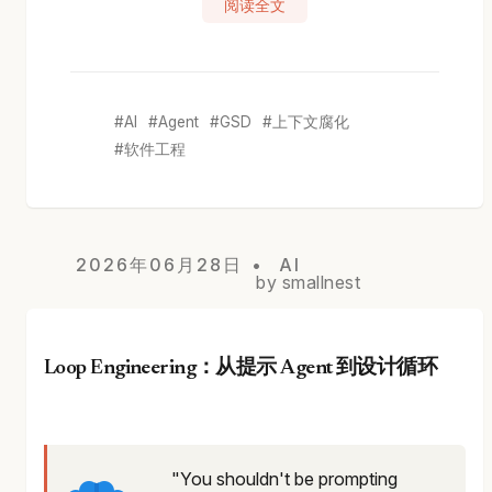
阅读全文
AI
Agent
GSD
上下文腐化
软件工程
2026年06月28日
AI
by smallnest
Loop Engineering：从提示 Agent 到设计循环
"You shouldn't be prompting