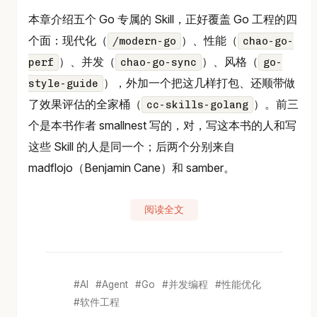
本章介绍五个 Go 专属的 Skill，正好覆盖 Go 工程的四
个面：现代化（
）、性能（
/modern-go
chao-go-
）、并发（
）、风格（
perf
chao-go-sync
go-
），外加一个把这几样打包、还顺带做
style-guide
了效果评估的全家桶（
）。前三
cc-skills-golang
个是本书作者 smallnest 写的，对，写这本书的人和写
这些 Skill 的人是同一个；后两个分别来自
madflojo（Benjamin Cane）和 samber。
阅读全文
AI
Agent
Go
并发编程
性能优化
软件工程