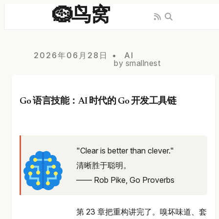
🪹鸟窝
2026年06月28日
AI
by smallnest
Go 语言技能：AI 时代的 Go 开发工具链
"Clear is better than clever."
清晰胜于聪明。
—— Rob Pike, Go Proverbs
第 23 章把重构讲完了。嗅坏味道、套