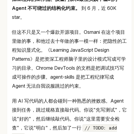
Agent 不可绕过的结构化约束。
到 6 月，近 60K
star。
但这不只是又一个爆款开源项目。Osmani 在这个项目
里做的事，和他过去十年做的事一模一样：把隐性的工
程知识显式化。《Learning JavaScript Design
Patterns》是把资深工程师脑子里的设计模式写成可学
习的目录。Chrome DevTools 的文档是把调试技巧写
成可操作的步骤。agent-skills 是把工程纪律写成
Agent 无法自我说服跳过的约束。
用 AI 写代码的人都会碰到一种熟悉的挫败感。Agent
接到任务，跳过规格直接敲代码。你说"先写测试"，它
说"好的"，然后继续敲代码。你说"这里需要安全检
查"，它说"明白"，然后加了一行
// TODO: add