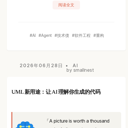
阅读全文
AI
Agent
技术债
软件工程
重构
2026年06月28日
AI
by smallnest
UML 新用途：让 AI 理解你生成的代码
「A picture is worth a thousand