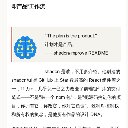
即产品"工作流
"The plan is the product."
计划才是产品。
——shadcn/improve README
shadcn 是谁，不用多介绍。他创建的
shadcn/ui 是 GitHub 上 Star 数最高的 React 组件库之
一，11 万+，几乎凭一己之力改变了前端组件库的交付
范式——不是"装一个 npm 包"，是"把源码拷进你的项
目，你拥有它，你改它，你对它负责"。这种对控制权
和所有权的执念，是他所有作品的设计 DNA。