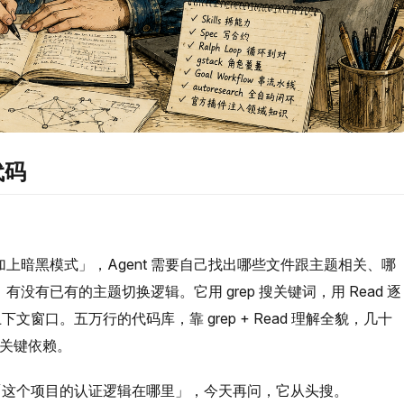
代码
功能里加上暗黑模式」，Agent 需要自己找出哪些文件跟主题相关、哪
没有已有的主题切换逻辑。它用 grep 搜关键词，用 Read 逐
窗口。五万行的代码库，靠 grep + Read 理解全貌，几十
掉关键依赖。
了「这个项目的认证逻辑在哪里」，今天再问，它从头搜。