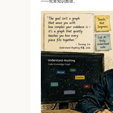
——先查知识图谱。