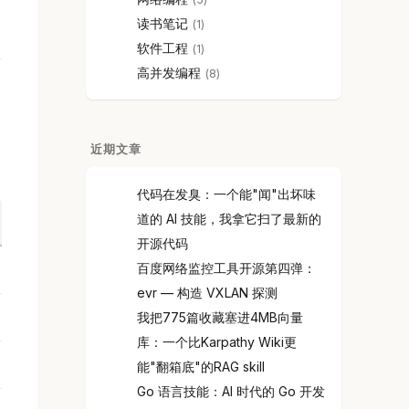
读书笔记
1
软件工程
1
高并发编程
8
近期文章
代码在发臭：一个能"闻"出坏味
道的 AI 技能，我拿它扫了最新的
开源代码
百度网络监控工具开源第四弹：
evr — 构造 VXLAN 探测
我把775篇收藏塞进4MB向量
库：一个比Karpathy Wiki更
能"翻箱底"的RAG skill
Go 语言技能：AI 时代的 Go 开发