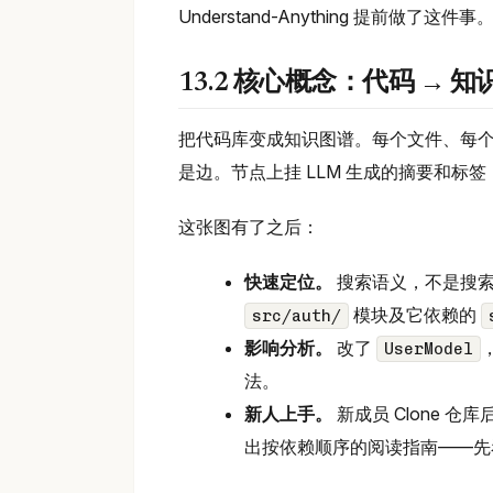
Understand-Anything 提前做了
13.2 核心概念：代码 → 
把代码库变成知识图谱。每个文件、每个函
是边。节点上挂 LLM 生成的摘要和标
这张图有了之后：
快速定位。
搜索语义，不是搜索
模块及它依赖的
src/auth/
影响分析。
改了
UserModel
法。
新人上手。
新成员 Clone 仓
出按依赖顺序的阅读指南——先看 do