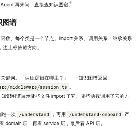
这件事。Agent 再来问，直接查知识图谱。
知识图谱
数、每个类是一个节点。import 关系、调用关系、继承关系
签，边上标依赖方向。
关键词。「认证逻辑在哪里？」——知识图谱返回
。
src/middleware/session.ts
，知识图谱展示哪些文件 import 了它、哪些函数调用了它的方
库后跑一次
，再用
产
/understand
/understand-onboard
main 层，再看 service 层，最后看 API 层。