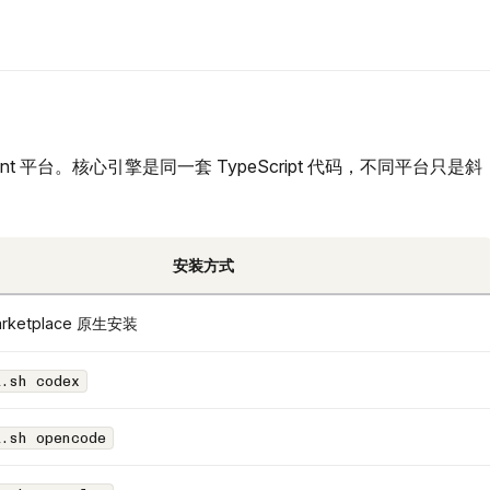
 AI Agent 平台。核心引擎是同一套 TypeScript 代码，不同平台只是斜
安装方式
Marketplace 原生安装
l.sh codex
l.sh opencode