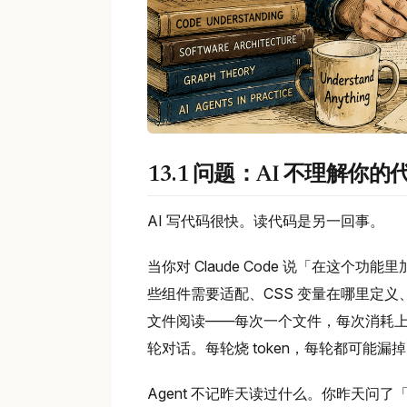
13.1 问题：AI 不理解你的
AI 写代码很快。读代码是另一回事。
当你对 Claude Code 说「在这个
些组件需要适配、CSS 变量在哪里定义、有
文件阅读——每次一个文件，每次消耗上下文
轮对话。每轮烧 token，每轮都可能漏
Agent 不记昨天读过什么。你昨天问