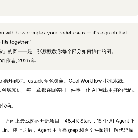
ou with how complex your codebase is — it's a graph that
fits together."
杂」的图——是一张默默教你每个部分如何协作的图。
ing 作者, 2026 年
oop 循环到对。gstack 角色覆盖。Goal Workflow 串流水线。
插件注入领域知识。每一章都在回答同一件事：让 AI 写出更好的代码。
的代码。
理解」方向上最成熟的开源项目：48.4K Stars，15 个 AI Agent 平
ng Lin。装上之后，Agent 不再靠 grep 和逐文件阅读理解代码库