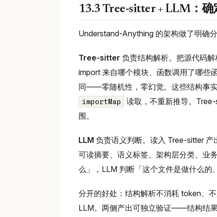
13.3 Tree-sitter + 
Understand-Anything 的架构做了明
Tree-sitter
负责结构解析。把源代码解析
import 来自哪个模块、函数调用了哪些函
同——零随机性，零幻觉。这些结构事
读取，不重新推导。Tree-si
importMap
围。
LLM
负责语义判断。读入 Tree-sit
可读摘要、语义标签、架构层分类、业务域映
么」，LLM 判断「这个文件是做什么
分开的好处：结构解析不消耗 token
LLM。两侧产出可独立验证——结构结果和