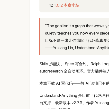
13.12 本章小结
"The goal isn't a graph that wows y
quietly teaches you how every piece 
目标不是一张让你惊叹「代码库真复
——Yuxiang Lin, Understand-Anyth
Skills 拆能力。Spec 写合约。Ralph L
autoresearch 全自动闭环。官方
本章不教 AI 写代码——教 AI 读懂已有
Understand-Anything 是目前「代码
台支持，最新版本 v2.7.3。作者 Yuxia