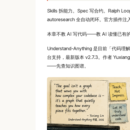
Skills 拆能力。Spec 写合约。Ralph L
autoresearch 全自动闭环。官方
本章不教 AI 写代码——教 AI 读懂已有
Understand-Anything 是目前「代码
台支持，最新版本 v2.7.3。作者 Yuxia
——先查知识图谱。