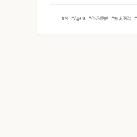
AI
Agent
代码理解
知识图谱