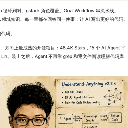
oop 循环到对。gstack 角色覆盖。Goal Workflow 串流水线。
插件注入领域知识。每一章都在回答同一件事：让 AI 写出更好的代码。
的代码。
理解」方向上最成熟的开源项目：48.4K Stars，15 个 AI Agent 平
ng Lin。装上之后，Agent 不再靠 grep 和逐文件阅读理解代码库