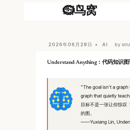
🪹鸟窝
2026年06月28日
AI
by sma
Understand-Anything：代码知识
"The goal isn't a grap
graph that quietly teac
目标不是一张让你惊叹
的图。
——Yuxiang Lin, Under