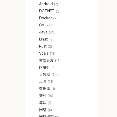
Android
7
DOTNET
1
Docker
2
Go
22
Java
41
Linux
3
Rust
2
Scala
13
前端开发
17
区块链
4
大数据
54
工具
14
数据库
1
架构
10
算法
1
网络
5
网络编程
5