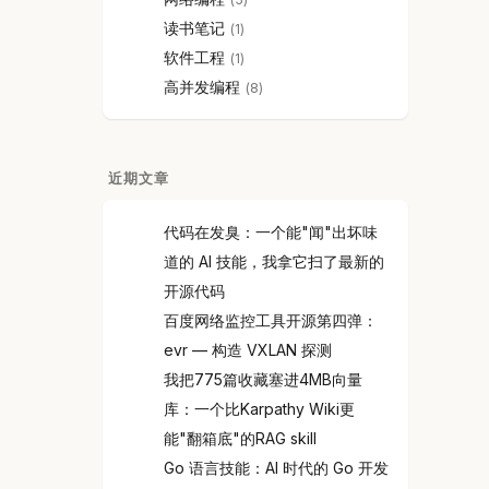
读书笔记
1
软件工程
1
高并发编程
8
近期文章
代码在发臭：一个能"闻"出坏味
道的 AI 技能，我拿它扫了最新的
开源代码
百度网络监控工具开源第四弹：
evr — 构造 VXLAN 探测
我把775篇收藏塞进4MB向量
库：一个比Karpathy Wiki更
能"翻箱底"的RAG skill
Go 语言技能：AI 时代的 Go 开发