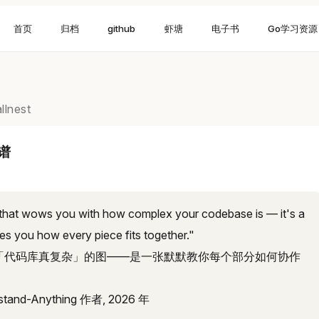
首页
归档
github
虾塘
电子书
Go学习资源
llnest
图谱
h that wows you with how complex your codebase is — it's a
hes you how every piece fits together."
「代码库真复杂」的图——是一张默默教你每个部分如何协作
stand-Anything 作者, 2026 年