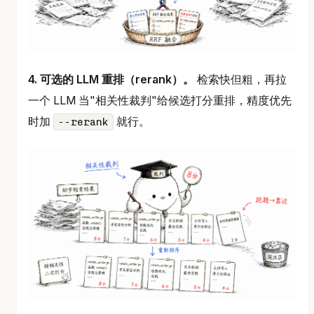
4. 可选的 LLM 重排（rerank）。
检索快但粗，再拉
一个 LLM 当"相关性裁判"给候选打分重排，精度优先
时加
就行。
--rerank