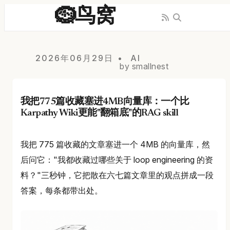
🪹鸟窝
2026年06月29日
AI
by smallnest
我把775篇收藏塞进4MB向量库：一个比
Karpathy Wiki更能"翻箱底"的RAG skill
我把 775 篇收藏的文章塞进一个 4MB 的向量库，然
后问它："我都收藏过哪些关于 loop engineering 的资
料？"三秒钟，它把散在六七篇文章里的观点拼成一段
答案，每条都带出处。