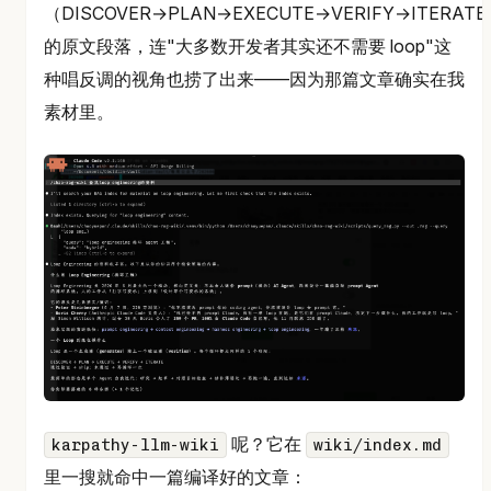
（DISCOVER→PLAN→EXECUTE→VERIFY→ITERAT
的原文段落，连"大多数开发者其实还不需要 loop"这
种唱反调的视角也捞了出来——因为那篇文章确实在我
素材里。
呢？它在
karpathy-llm-wiki
wiki/index.md
里一搜就命中一篇编译好的文章：