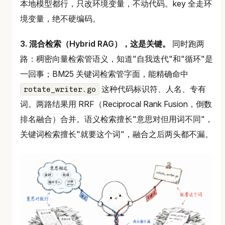
本地模型都行，只改环境变量，不动代码。key 全走环
境变量，绝不硬编码。
3. 混合检索（Hybrid RAG），这是关键。
同时跑两
路：稠密向量检索管语义，知道"自我迭代"和"循环"是
一回事；BM25 关键词检索管字面，能精确命中
这种代码标识符、人名、专有
rotate_writer.go
词。两路结果用 RRF（Reciprocal Rank Fusion，倒数
排名融合）合并。语义检索擅长"意思对但用词不同"，
关键词检索擅长"就要这个词"，融合之后两头都不漏。