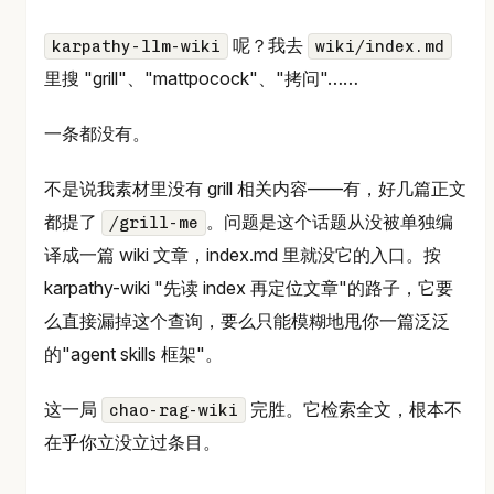
呢？我去
karpathy-llm-wiki
wiki/index.md
里搜 "grill"、"mattpocock"、"拷问"……
一条都没有。
不是说我素材里没有 grill 相关内容——有，好几篇正文
都提了
。问题是这个话题从没被单独编
/grill-me
译成一篇 wiki 文章，index.md 里就没它的入口。按
karpathy-wiki "先读 index 再定位文章"的路子，它要
么直接漏掉这个查询，要么只能模糊地甩你一篇泛泛
的"agent skills 框架"。
这一局
完胜。它检索全文，根本不
chao-rag-wiki
在乎你立没立过条目。