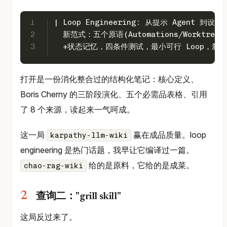
1
| Loop Engineering: 从提示 Agent 到设
2
  新范式：五个原语(Automations/Worktrees/S
3
  +状态记忆，四条件测试，最小可行 Loop，刹车配置
打开是一份消化整合过的结构化笔记：核心定义、
Boris Cherny 的三阶段演化、五个必需品表格、引用
了 8 个来源，读起来一气呵成。
这一局
赢在成品质量。loop
karpathy-llm-wiki
engineering 是热门话题，我早让它编译过一篇。
给的是原料，它给的是成菜。
chao-rag-wiki
查询二："grill skill"
这局反过来了。