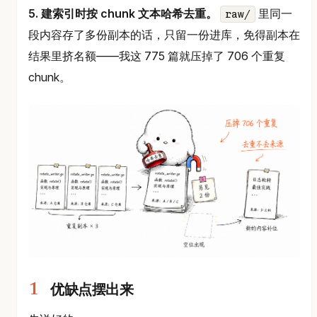
5. 建索引时按 chunk 文本哈希去重。
里同一
raw/
段内容存了多份副本的话，只留一份进库，免得副本在
结果里挤名额——我这 775 篇就压掉了 706 个重复
chunk。
优缺点摆出来