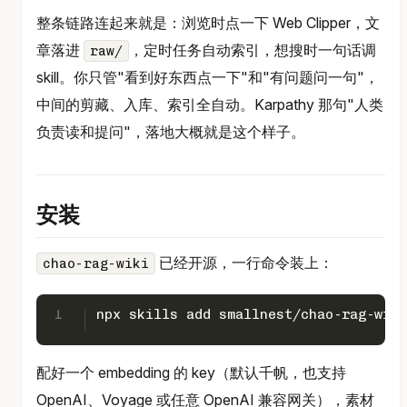
整条链路连起来就是：浏览时点一下 Web Clipper，文
章落进
，定时任务自动索引，想搜时一句话调
raw/
skill。你只管"看到好东西点一下"和"有问题问一句"，
中间的剪藏、入库、索引全自动。Karpathy 那句"人类
负责读和提问"，落地大概就是这个样子。
安装
已经开源，一行命令装上：
chao-rag-wiki
1
npx skills add smallnest/chao-rag-wiki
配好一个 embedding 的 key（默认千帆，也支持
OpenAI、Voyage 或任意 OpenAI 兼容网关），素材