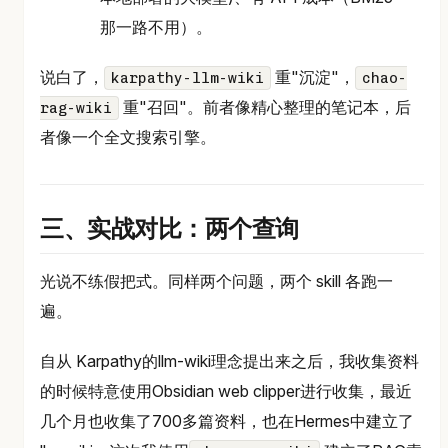
那一路不用）。
说白了，
重"沉淀"，
karpathy-llm-wiki
chao-
重"召回"。前者像精心整理的笔记本，后
rag-wiki
者像一个全文搜索引擎。
三、实战对比：两个查询
光说不练假把式。同样两个问题，两个 skill 各跑一
遍。
自从 Karpathy的llm-wiki理念提出来之后，我收集资料
的时候特意使用Obsidian web clipper进行收集，最近
几个月也收集了700多篇资料，也在Hermes中建立了