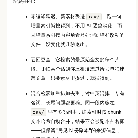
先说好的：
零编译延迟。新素材丢进
，跑一句
raw/
增量索引就搜得到，不用 AI 逐篇消化。而
且增量索引按内容哈希只处理新增和改动的
文件，没变化就几秒退出。
召回更全。它检索的是原始全文的每个片
段。哪怕某个话题你压根没想过给它单独建
篇文章，只要素材里提过，就搜得到。
混合检索加重排加去重，对中英混排、专有
名词、长尾问题都更稳。同一段内容在
里有多份副本，建索引时按 chunk
raw/
文本哈希自动合并，结果不会被副本占名额
——但保留"另见 N 份副本"的来源信息，