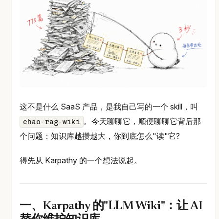
这不是什么 SaaS 产品，是我自己写的一个 skill，叫
。今天聊聊它，顺便聊聊它背后那
chao-rag-wiki
个问题：知识库越攒越大，你到底怎么"读"它?
得先从 Karpathy 的一个想法说起。
一、Karpathy 的"LLM Wiki"：让 AI