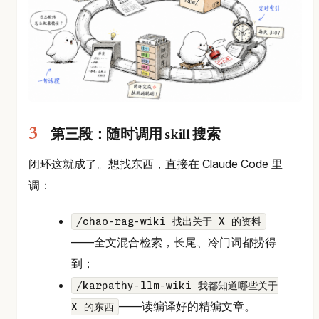
第三段：随时调用 skill 搜索
闭环这就成了。想找东西，直接在 Claude Code 里
调：
/chao-rag-wiki 找出关于 X 的资料
——全文混合检索，长尾、冷门词都捞得
到；
/karpathy-llm-wiki 我都知道哪些关于
——读编译好的精编文章。
X 的东西