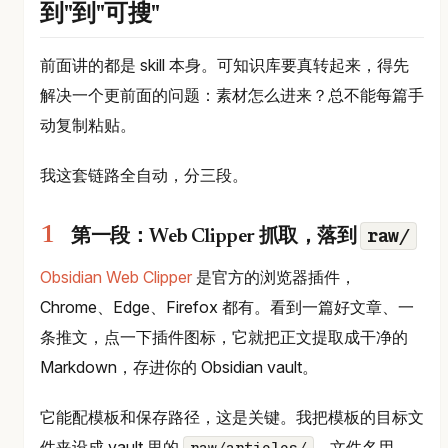
到"到"可搜"
前面讲的都是 skill 本身。可知识库要真转起来，得先
解决一个更前面的问题：素材怎么进来？总不能每篇手
动复制粘贴。
我这套链路全自动，分三段。
raw/
第一段：Web Clipper 抓取，落到
Obsidian Web Clipper
是官方的浏览器插件，
Chrome、Edge、Firefox 都有。看到一篇好文章、一
条推文，点一下插件图标，它就把正文提取成干净的
Markdown，存进你的 Obsidian vault。
它能配模板和保存路径，这是关键。我把模板的目标文
件夹设成 vault 里的
，文件名用
raw/articles/