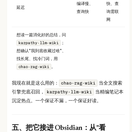
编译慢、
快、查
延迟
查询快
询需联
网
想读一篇消化好的总结，问
；
karpathy-llm-wiki
想确认"我到底收藏过啥"、
找长尾、找冷门词，用
。
chao-rag-wiki
我现在就是这么用的：
当全文搜索
chao-rag-wiki
引擎兜底召回，
当精编笔记本
karpathy-llm-wiki
沉淀热点。一个保证不漏，一个保证好读。
五、把它接进 Obsidian：从"看