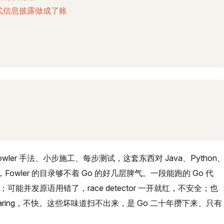
把渐进式信息披露做成了账
wler 手法、小步施工、每步测试，这套东西对 Java、Python
Fowler 的目录够不着 Go 的好几层脾气。一段能跑的 Go 代
道；可能并发原语用错了，race detector 一开就红，不安全；也
se sharing，不快。这些坏味道扫不出来，是 Go 二十年攒下来、只有