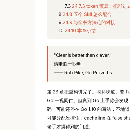
24.7.3 token 预算：
24.8 五个 Skill 怎么配合
24.9 与全书方法论的对接
24.10 本章小结
"Clear is better than clever."
清晰胜于聪明。
—— Rob Pike, Go Proverbs
第 23 章把重构讲完了。嗅坏味道、套 Fo
Go 一视同仁。但真到 Go 上手你会发现，
码，可能还停在 Go 1.10 的写法，不地
可能分配没控住，cache line 在 fal
老手才摸得到的门道。