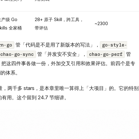
生产级 Go
28+ 原子 Skill，跨工具，
~2300
kills 全家桶
带评估
管「代码是不是用了新版本的写法」，
rn-go
go-style-
管「并发安不安全」，
管
chao-go-sync
chao-go-perf
把这四件事各做一份，外加交叉引用和效果评估。前四个是专
到的体系。
，两千多 stars，是本章里唯一算得上「大项目」的。它的特别
的有用。这个留到 24.7 节细讲。