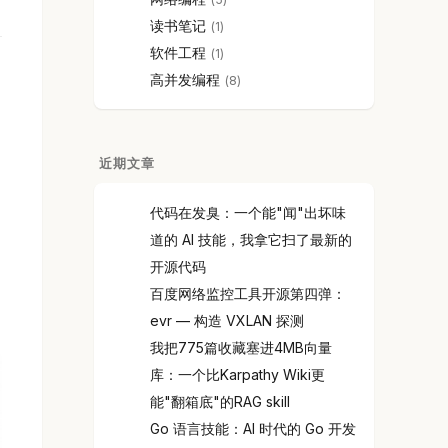
读书笔记
1
软件工程
1
高并发编程
8
近期文章
代码在发臭：一个能"闻"出坏味
道的 AI 技能，我拿它扫了最新的
开源代码
百度网络监控工具开源第四弹：
evr — 构造 VXLAN 探测
我把775篇收藏塞进4MB向量
库：一个比Karpathy Wiki更
能"翻箱底"的RAG skill
Go 语言技能：AI 时代的 Go 开发