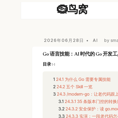
🪹鸟窝
2026年06月28日
AI
by sma
Go 语言技能：AI 时代的 Go 开发
目录
[−]
24.1 为什么 Go 需要专属技能
24.2 五个 Skill 一览
24.3 /modern-go：让老代码
24.3.1 35 条版本门控的转
24.3.2 安全保护：读 go.
24.3.3 实演：一段老代码