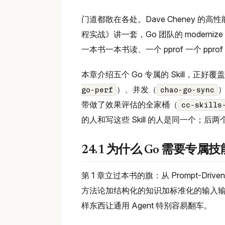
门道都散在各处。Dave Cheney 的高性能工
程实战》讲一套，Go 团队的 moder
一本书一本书读、一个 pprof 一个 ppro
本章介绍五个 Go 专属的 Skill，正好
）、并发（
go-perf
chao-go-sync
带做了效果评估的全家桶（
cc-skills
的人和写这些 Skill 的人是同一个；后两个分别来
24.1 为什么 Go 需要专属技
第 1 章立过本书的旗：从 Prompt-Driven 到
方法论加结构化的知识加标准化的输入输
样东西让通用 Agent 特别容易翻车。