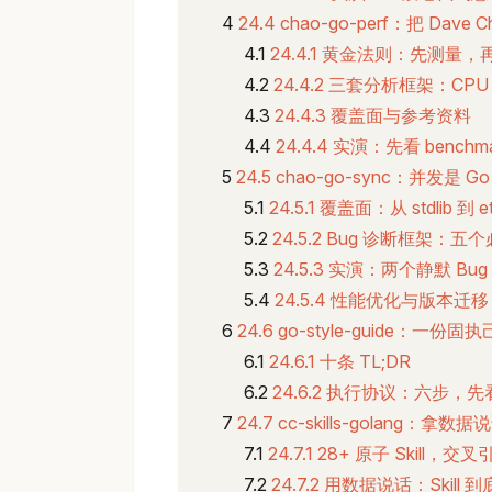
24.4 chao-go-perf：把 Dave 
24.4.1 黄金法则：先测量，
24.4.2 三套分析框架：CPU 
24.4.3 覆盖面与参考资料
24.4.4 实演：先看 benc
24.5 chao-go-sync：并
24.5.1 覆盖面：从 stdlib 到 e
24.5.2 Bug 诊断框架：五
24.5.3 实演：两个静默 
24.5.4 性能优化与版本迁移
24.6 go-style-guide：一份
24.6.1 十条 TL;DR
24.6.2 执行协议：六步，
24.7 cc-skills-golang：拿
24.7.1 28+ 原子 Skill，交
24.7.2 用数据说话：Skill