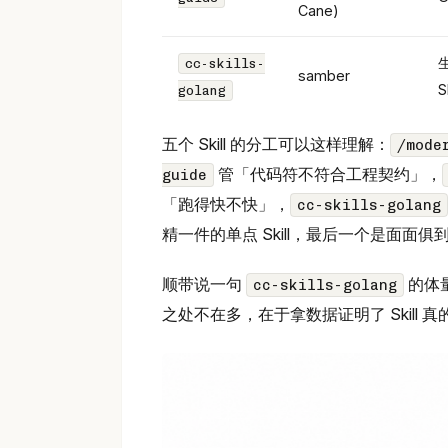
Cane)
cc-skills-
samber
S
golang
五个 Skill 的分工可以这样理解：
/mode
管「代码符不符合工程契约」，
guide
「跑得快不快」，
cc-skills-golang
精一件的单点 Skill，最后一个是面面俱
顺带说一句
的体量
cc-skills-golang
之处不在多，在于拿数据证明了 Skill 真