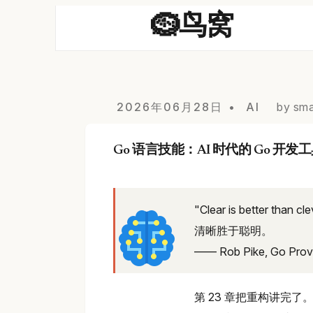
🪹鸟窝
2026年06月28日
AI
by sma
Go 语言技能：AI 时代的 Go 开发
"Clear is better than cle
清晰胜于聪明。
—— Rob Pike, Go Prov
第 23 章把重构讲完了