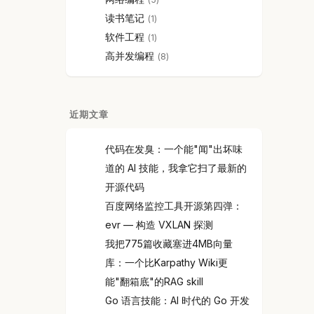
读书笔记
1
软件工程
1
高并发编程
8
近期文章
代码在发臭：一个能"闻"出坏味
道的 AI 技能，我拿它扫了最新的
开源代码
百度网络监控工具开源第四弹：
evr — 构造 VXLAN 探测
我把775篇收藏塞进4MB向量
库：一个比Karpathy Wiki更
能"翻箱底"的RAG skill
Go 语言技能：AI 时代的 Go 开发