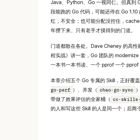
Java、Python、Go 一视同仁。但真到
段能跑的 Go 代码，可能还停在 Go 1.1
红，不安全；也可能分配没控住，cache lin
年攒下来、只有老手才摸得到的门道。
门道都散在各处。Dave Cheney 的高性能工
程实战》讲一套，Go 团队的 moder
一本书一本书读、一个 pprof 一个 ppro
本章介绍五个 Go 专属的 Skill，正好
）、并发（
go-perf
chao-go-sync
带做了效果评估的全家桶（
cc-skills
的人和写这些 Skill 的人是同一个；后两个分别来