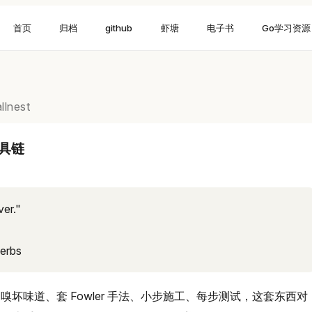
首页
归档
github
虾塘
电子书
Go学习资源
llnest
工具链
ver."
erbs
。嗅坏味道、套 Fowler 手法、小步施工、每步测试，这套东西对