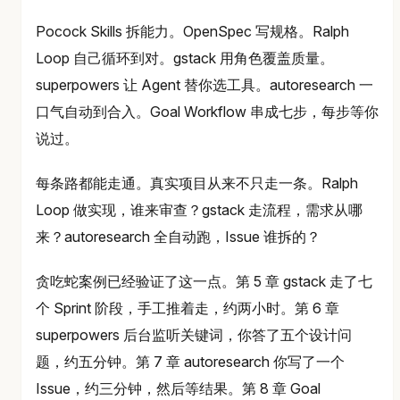
Pocock Skills 拆能力。OpenSpec 写规格。Ralph
Loop 自己循环到对。gstack 用角色覆盖质量。
superpowers 让 Agent 替你选工具。autoresearch 一
口气自动到合入。Goal Workflow 串成七步，每步等你
说过。
每条路都能走通。真实项目从来不只走一条。Ralph
Loop 做实现，谁来审查？gstack 走流程，需求从哪
来？autoresearch 全自动跑，Issue 谁拆的？
贪吃蛇案例已经验证了这一点。第 5 章 gstack 走了七
个 Sprint 阶段，手工推着走，约两小时。第 6 章
superpowers 后台监听关键词，你答了五个设计问
题，约五分钟。第 7 章 autoresearch 你写了一个
Issue，约三分钟，然后等结果。第 8 章 Goal