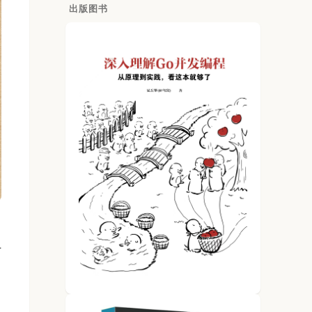
出版图书
十