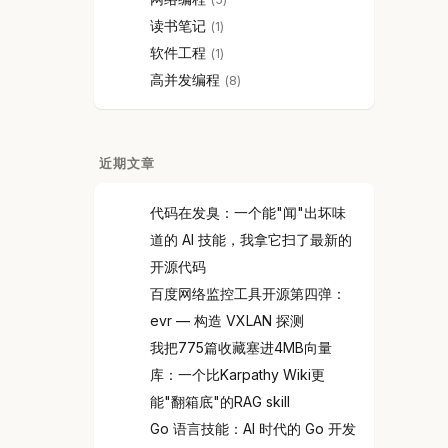
读书笔记
1
软件工程
1
高并发编程
8
近期文章
代码在发臭：一个能"闻"出坏味
道的 AI 技能，我拿它扫了最新的
开源代码
百度网络监控工具开源第四弹：
evr — 构造 VXLAN 探测
我把775篇收藏塞进4MB向量
库：一个比Karpathy Wiki更
能"翻箱底"的RAG skill
Go 语言技能：AI 时代的 Go 开发