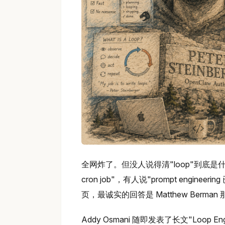
全网炸了。但没人说得清"loop"到底是什
cron job"，有人说"prompt engine
页，最诚实的回答是 Matthew Berman 那句："
Addy Osmani 随即发表了长文"Loop