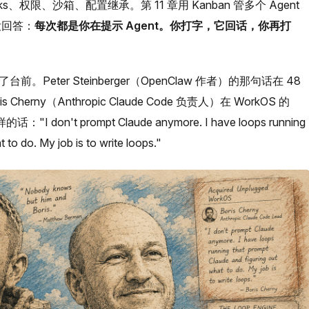
ks、权限、沙箱、配置继承。第 11 章用 Kanban 管多个 Agent
没回答：
每次都是你在提示 Agent。你打字，它回话，你再打
。Peter Steinberger（OpenClaw 作者）的那句话在 48
erny（Anthropic Claude Code 负责人）在 WorkOS 的
I don't prompt Claude anymore. I have loops running
 to do. My job is to write loops."