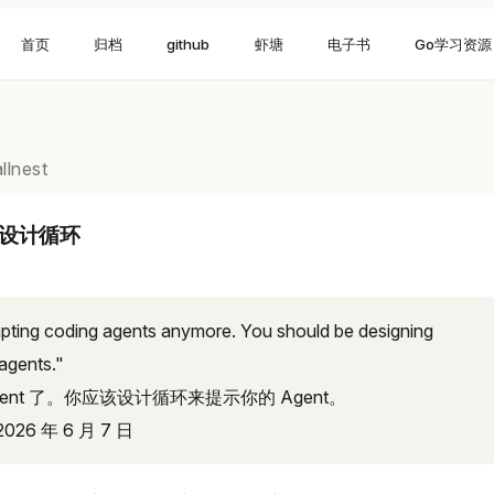
首页
归档
github
虾塘
电子书
Go学习资源
llnest
t 到设计循环
pting coding agents anymore. You should be designing
agents."
ent 了。你应该设计循环来提示你的 Agent。
 2026 年 6 月 7 日