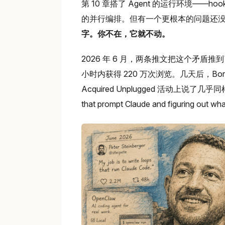
第 10 章搭了 Agent 的运行环境——hoo
的并行编排。但有一个更根本的问题还
字。你不在，它就不动。
2026 年 6 月，两条推文把这个矛盾推到了台前
小时内获得 220 万次浏览。几天后，Boris Ch
Acquired Unplugged 活动上说了几乎同样的话："
that prompt Claude and figuring out what