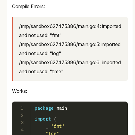
Compile Errors:
/tmp/sandbox627475386/main.go:4: imported
and not used: "fmt"
/tmp/sandbox627475386/main.go:5: imported
and not used: "log"
/tmp/sandbox627475386/main.go:6: imported
and not used: "time"
Works:
1
package
 main
2
import
 (  
3
    _ 
"fmt"
4
"log"