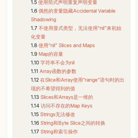
使用简式声明重复声明变量
偶然的变量隐藏Accidental Variable
Shadowing
不使用显式类型，无法使用“nil”来初始
化变量
使用“nil” Slices and Maps
Map的容量
字符串不会为nil
Array函数的参数
在Slice和Array使用“range”语句时的出
现的不希望得到的值
Slices和Arrays是一维的
访问不存在的Map Keys
Strings无法修改
String和Byte Slice之间的转换
String和索引操作