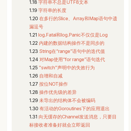
字符串不总是UTF8文本
字符串的长度
在多行的Slice、Array和Map语句中遗
漏逗号
log.Fatal和log.Panic不仅仅是Log
内建的数据结构操作不是同步的
String在“range”语句中的迭代值
对Map使用“for range”语句迭代
"switch"声明中的失效行为
自增和自减
按位NOT操作
操作优先级的差异
未导出的结构体不会被编码
有活动的Goroutines下的应用退出
向无缓存的Channel发送消息，只要目
标接收者准备好就会立即返回