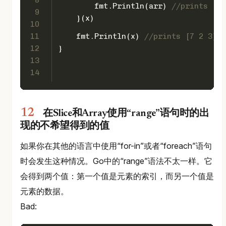
        fmt.Println(arr) 
//prints [7 
9
    }(x)
10
11
    fmt.Println(x) 
//prints [7 2 3]
12
}
13
14
在Slice和Array使用“range”语句时的出
现的不希望得到的值
如果你在其他的语言中使用“for-in”或者“foreach”语句
时会发生这种情况。Go中的“range”语法不太一样。它
会得到两个值：第一个值是元素的索引，而另一个值是
元素的数据。
Bad: