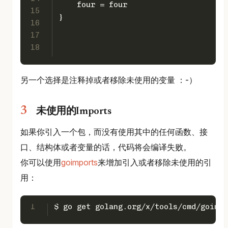
    four = four
15
}
16
17
18
另一个选择是注释掉或者移除未使用的变量 ：-）
未使用的Imports
如果你引入一个包，而没有使用其中的任何函数、接
口、结构体或者变量的话，代码将会编译失败。
你可以使用
goimports
来增加引入或者移除未使用的引
用：
1
$ go get golang.org/x/tools/cmd/goimpo