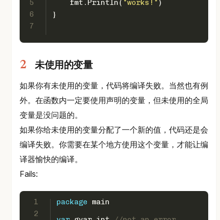
5
    fmt.Println(
"works!"
)
6
}
7
未使用的变量
如果你有未使用的变量，代码将编译失败。当然也有例
外。在函数内一定要使用声明的变量，但未使用的全局
变量是没问题的。
如果你给未使用的变量分配了一个新的值，代码还是会
编译失败。你需要在某个地方使用这个变量，才能让编
译器愉快的编译。
Fails:
1
package
 main
2
var
 gvar 
int
//not an error