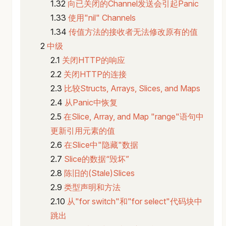
向已关闭的Channel发送会引起Panic
使用"nil" Channels
传值方法的接收者无法修改原有的值
中级
关闭HTTP的响应
关闭HTTP的连接
比较Structs, Arrays, Slices, and Maps
从Panic中恢复
在Slice, Array, and Map "range"语句中
更新引用元素的值
在Slice中"隐藏"数据
Slice的数据“毁坏”
陈旧的(Stale)Slices
类型声明和方法
从"for switch"和"for select"代码块中
跳出