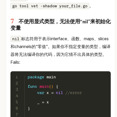
。
go tool vet -shadow your_file.go
不使用显式类型，无法使用“nil”来初始化
变量
标志符用于表示interface、函数、maps、slices
nil
和channels的“零值”。如果你不指定变量的类型，编译
器将无法编译你的代码，因为它猜不出具体的类型。
Fails:
1
package
 main
2
func
main
()
 {  
3
var
 x = 
nil
//error
4
5
    _ = x
6
}
7