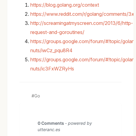
https://blog.golang.org/context
https://www.reddit.com/r/golang/comments/3xz
http://screamingatmyscreen.com/2013/6/http-
request-and-goroutines/
https://groups.google.com/forum/#!topic/golan
nuts/iwCz_pqu8R4
https://groups.google.com/forum/#!topic/golan
nuts/ic3FxWZRyHs
Go