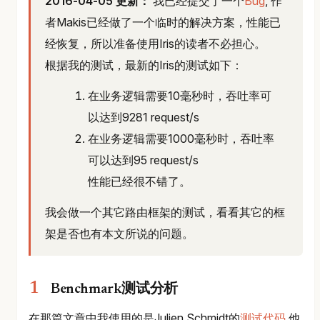
2016-04-05 更新：
我已经提交了一个
Bug
, 作
者Makis已经做了一个临时的解决方案，性能已
经恢复，所以准备使用Iris的读者不必担心。
根据我的测试，最新的Iris的测试如下：
在业务逻辑需要10毫秒时，吞吐率可
以达到9281 request/s
在业务逻辑需要1000毫秒时，吞吐率
可以达到95 request/s
性能已经很不错了。
我会做一个其它路由框架的测试，看看其它的框
架是否也有本文所说的问题。
Benchmark测试分析
在那篇文章中我使用的是Julien Schmidt的
测试代码
,他