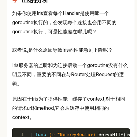
Iris的分析
如果你使用Iris查看每个Handler是使用哪一个
goroutine执行的，会发现每个连接也会用不同的
goroutine执行，可是性能差在哪儿呢？
或者说,是什么原因导致Iris的性能急剧下降呢？
Iris服务器的监听和为连接启动一个goroutine没有什么
明显不同，重要的不同在与Router处理Request的逻
辑。
原因在于Iris为了提供性能，缓存了context,对于相同
的请求url和method,它会从缓存中使用相同的
context。
1
func
(r *MemoryRouter)
 ServeHTTP(res 