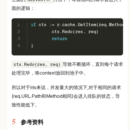
面的逻辑：
1
if
 ctx := r.cache.GetItem(req.Method, 
2
	ctx.Redo(res, req)
3
return
4
}
导致不断循环，直到每个请求
ctx.Redo(res, req)
处理完毕，将context放回到池子中。
所以对于Iris来说，并发量大的情况下,对于相同的请求
(req.URL.Path和Method相同)会进入排队的状态，导
致性能低下。
参考资料