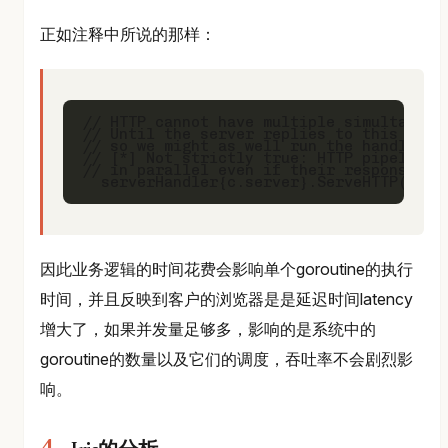
正如注释中所说的那样：
// HTTP cannot have multiple simultaneous
// Until the server replies to this reque
// so we might as well run the handler in
// [*] Not strictly true: HTTP pipelining
// in parallel even if their responses ne
因此业务逻辑的时间花费会影响单个goroutine的执行
时间，并且反映到客户的浏览器是是延迟时间latency
增大了，如果并发量足够多，影响的是系统中的
goroutine的数量以及它们的调度，吞吐率不会剧烈影
响。