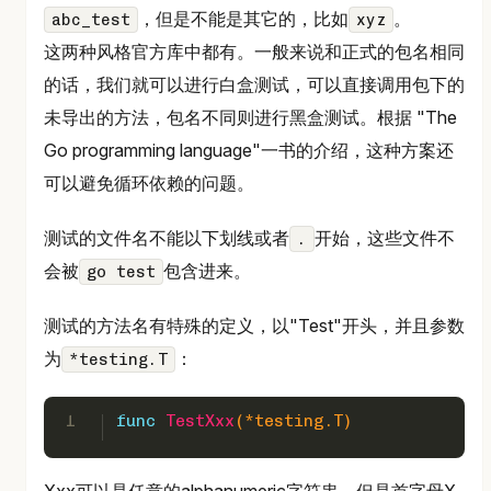
，但是不能是其它的，比如
。
abc_test
xyz
这两种风格官方库中都有。一般来说和正式的包名相同
的话，我们就可以进行白盒测试，可以直接调用包下的
未导出的方法，包名不同则进行黑盒测试。根据 "The
Go programming language"一书的介绍，这种方案还
可以避免循环依赖的问题。
测试的文件名不能以下划线或者
开始，这些文件不
.
会被
包含进来。
go test
测试的方法名有特殊的定义，以"Test"开头，并且参数
为
：
*testing.T
1
func
TestXxx
(*testing.T)