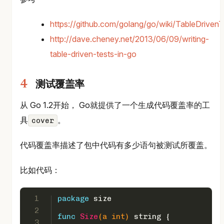
https://github.com/golang/go/wiki/TableDrivenT
http://dave.cheney.net/2013/06/09/writing-
table-driven-tests-in-go
测试覆盖率
从 Go 1.2开始， Go就提供了一个生成代码覆盖率的工
具
。
cover
代码覆盖率描述了包中代码有多少语句被测试所覆盖。
比如代码：
1
package
 size
2
func
Size
(a 
int
)
string
 {
3