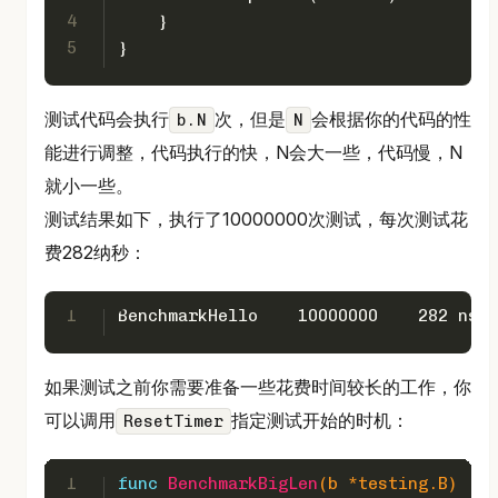
4
    }
5
}
测试代码会执行
次，但是
会根据你的代码的性
b.N
N
能进行调整，代码执行的快，N会大一些，代码慢，N
就小一些。
测试结果如下，执行了10000000次测试，每次测试花
费282纳秒：
1
BenchmarkHello    10000000    282 ns/o
如果测试之前你需要准备一些花费时间较长的工作，你
可以调用
指定测试开始的时机：
ResetTimer
1
func
BenchmarkBigLen
(b *testing.B)
 {