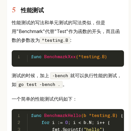
性能测试
性能测试的写法和单元测试的写法类似，但是
用"Benchmark"代替"Test"作为函数的开头，而且函
数的参数改为
:
*testing.B
1
func
BenchmarkXxx
(*testing.B)
测试的时候，加上
就可以执行性能的测试，
-bench
如
。
go test -bench .
一个简单的性能测试代码如下：
1
func
BenchmarkHello
(b *testing.B)
 {
2
for
 i := 
0
; i < b.N; i++ {
3
        fmt.Sprintf(
"hello"
)