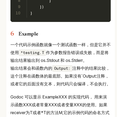
8
        }
9
    })
10
}
Example
一个代码示例函数就像一个测试函数一样，但是它并不
使用
作为参数报告错误或失败，而是将
*testing.T
输出结果输出到 os.Stdout 和 os.Stderr。
输出结果会和函数内的
注释中的结果比较，
Output:
这个注释在函数体的最底部。如果没有`Output:注释，
或者它的后面没有文本，则代码只会编译，不会执行。
Godoc 可以显示 ExampleXXX 的实现代码， 用来演
示函数XXX或者常量XXX或者变量XXX的使用。如果
receiver为T或者*T的方法M,它的示例代码的命名方式