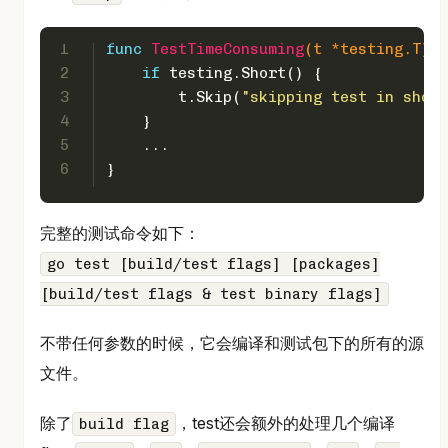
1
func
TestTimeConsuming
(t *testing.T)
 {
2
if
 testing.Short() {
3
        t.Skip(
"skipping test in short
4
    }
5
    ...
6
}
完整的测试命令如下：
go test [build/test flags] [packages]
[build/test flags & test binary flags]
不带任何参数的时候，它会编译和测试包下的所有的源
文件。
除了
，test还会额外的处理几个编译
build flag