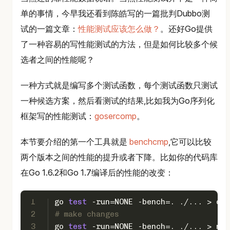
单的事情，今早我还看到陈皓写的一篇批判Dubbo测
试的一篇文章：
性能测试应该怎么做？
。还好Go提供
了一种容易的写性能测试的方法，但是如何比较多个候
选者之间的性能呢？
一种方式就是编写多个测试函数，每个测试函数只测试
一种候选方案，然后看测试的结果,比如我为Go序列化
框架写的性能测试：
gosercomp
。
本节要介绍的第一个工具就是
benchcmp
,它可以比较
两个版本之间的性能的提升或者下降。比如你的代码库
在Go 1.6.2和Go 1.7编译后的性能的改变：
1
go 
test
 -run=NONE -bench=. ./... > old
2
# make changes
3
go 
test
 -run=NONE -bench=. ./... > new