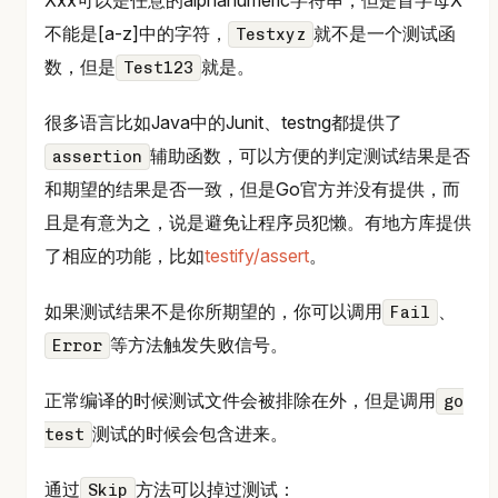
Xxx可以是任意的alphanumeric字符串，但是首字母X
不能是[a-z]中的字符，
就不是一个测试函
Testxyz
数，但是
就是。
Test123
很多语言比如Java中的Junit、testng都提供了
辅助函数，可以方便的判定测试结果是否
assertion
和期望的结果是否一致，但是Go官方并没有提供，而
且是有意为之，说是避免让程序员犯懒。有地方库提供
了相应的功能，比如
testify/assert
。
如果测试结果不是你所期望的，你可以调用
、
Fail
等方法触发失败信号。
Error
正常编译的时候测试文件会被排除在外，但是调用
go
测试的时候会包含进来。
test
通过
方法可以掉过测试：
Skip