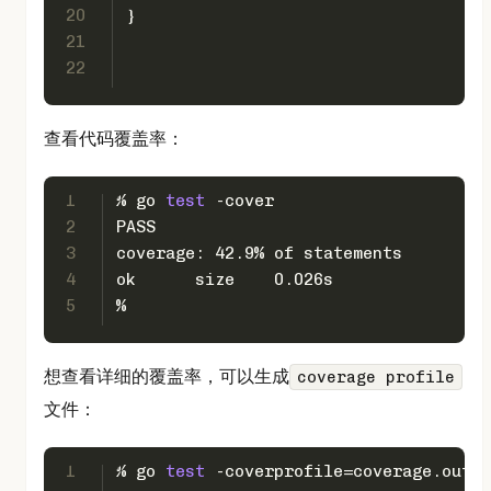
20
}
21
22
查看代码覆盖率：
1
% go 
test
 -cover
2
PASS
3
coverage: 42.9% of statements
4
ok      size    0.026s
5
%
想查看详细的覆盖率，可以生成
coverage profile
文件：
1
% go 
test
 -coverprofile=coverage.out