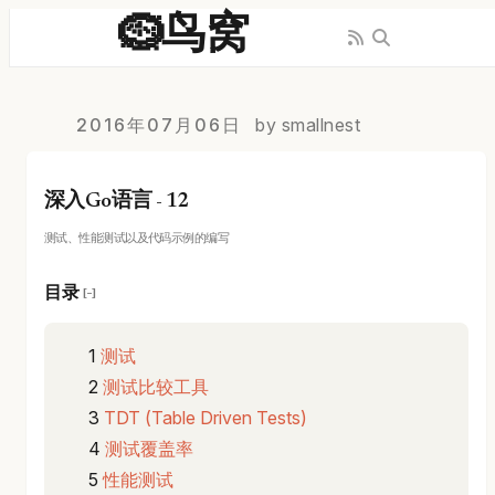
🪹鸟窝
2016年07月06日
by smallnest
深入Go语言 - 12
测试、性能测试以及代码示例的编写
目录
[−]
测试
测试比较工具
TDT (Table Driven Tests)
测试覆盖率
性能测试