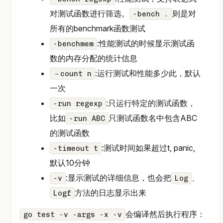
对测试函数进行筛选。
则是对
-bench .
所有的benchmark函数测试
:性能测试的时候显示测试函
-benchmem
数的内存分配的统计信息
:运行测试和性能多少此，默认
－count n
一次
:只运行特定的测试函数，
-run regexp
比如
只测试函数名中包含ABC
-run ABC
的测试函数
:测试时间如果超过t, panic,
-timeout t
默认10分钟
:显示测试的详细信息，也会把
、
-v
Log
方法的日志显示出来
Logf
会编译然后执行程序：
go test -v -args -x -v